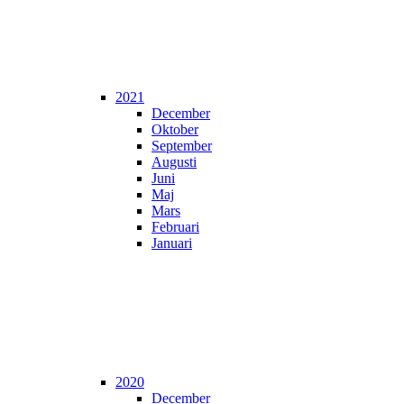
2021
December
Oktober
September
Augusti
Juni
Maj
Mars
Februari
Januari
2020
December