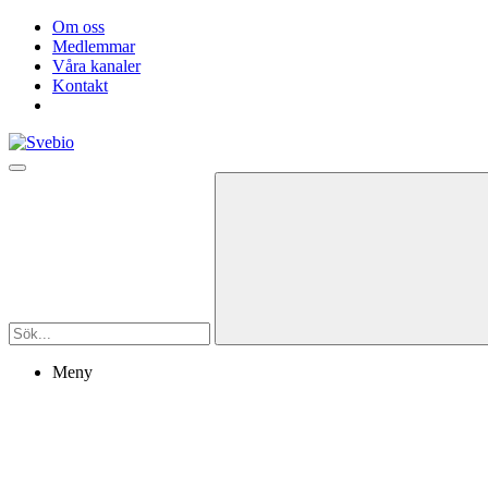
Om oss
Medlemmar
Våra kanaler
Kontakt
Meny