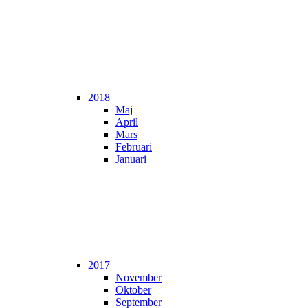
2018
Maj
April
Mars
Februari
Januari
2017
November
Oktober
September