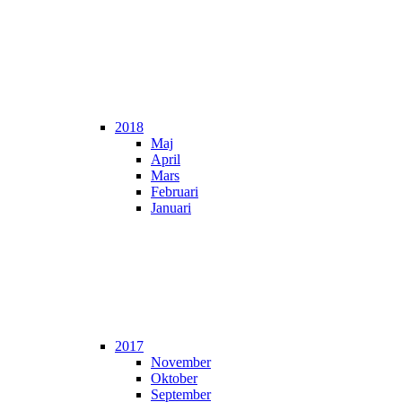
2018
Maj
April
Mars
Februari
Januari
2017
November
Oktober
September