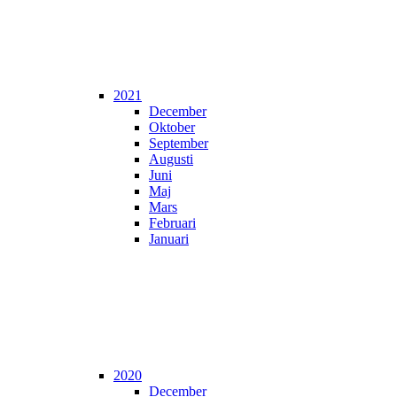
2021
December
Oktober
September
Augusti
Juni
Maj
Mars
Februari
Januari
2020
December