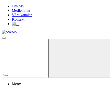
Om oss
Medlemmar
Våra kanaler
Kontakt
Meny