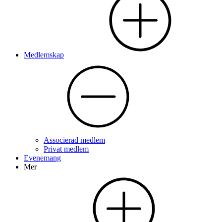
Medlemskap
Associerad medlem
Privat medlem
Evenemang
Mer