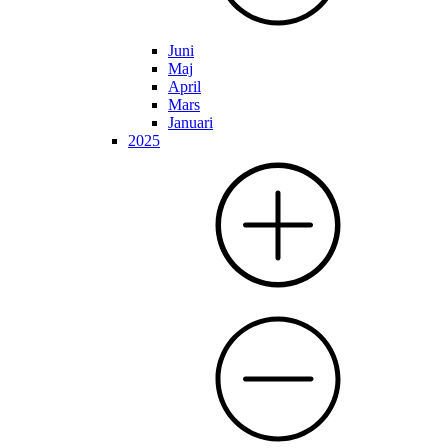
Juni
Maj
April
Mars
Januari
2025