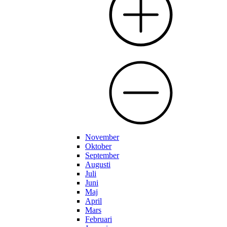
November
Oktober
September
Augusti
Juli
Juni
Maj
April
Mars
Februari