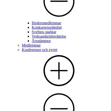
Hedersmedlemmar
Konkurrensrättsligt
Svebios stadgar
Verksamhetsberättelse
Årsstämmor
Medlemmar
Konferenser och event