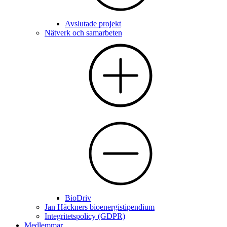
Avslutade projekt
Nätverk och samarbeten
BioDriv
Jan Häckners bioenergistipendium
Integritetspolicy (GDPR)
Medlemmar