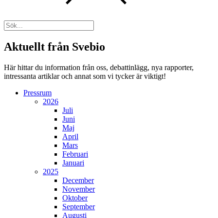
Aktuellt från Svebio
Här hittar du information från oss, debattinlägg, nya rapporter,
intressanta artiklar och annat som vi tycker är viktigt!
Pressrum
2026
Juli
Juni
Maj
April
Mars
Februari
Januari
2025
December
November
Oktober
September
Augusti