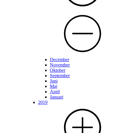
December
November
Oktober
September
Juni
Maj
April
Januari
2019