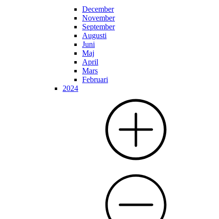
December
November
September
Augusti
Juni
Maj
April
Mars
Februari
2024