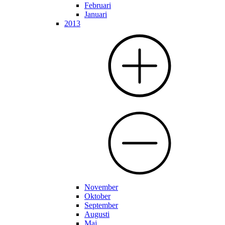
Februari
Januari
2013
November
Oktober
September
Augusti
Maj