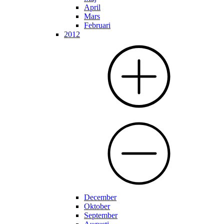
April
Mars
Februari
2012
December
Oktober
September