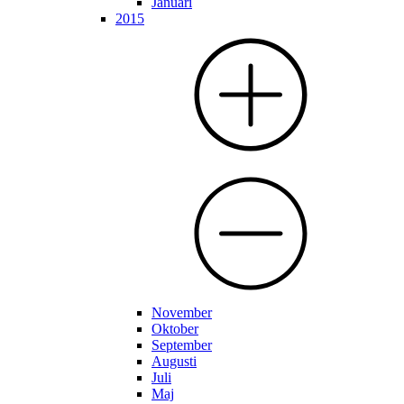
Januari
2015
November
Oktober
September
Augusti
Juli
Maj