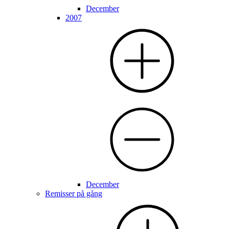
December
2007
December
Remisser på gång