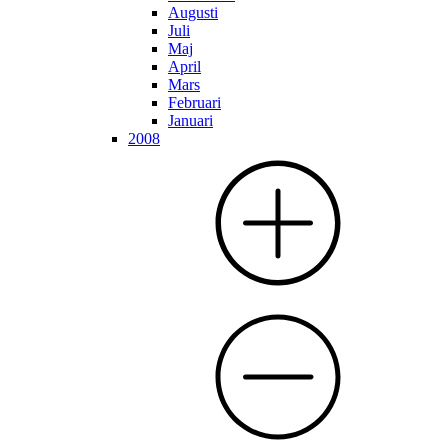
Augusti
Juli
Maj
April
Mars
Februari
Januari
2008