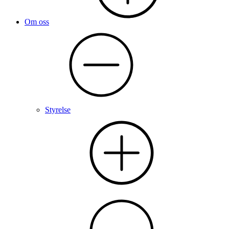
Om oss
Styrelse