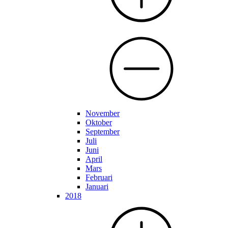
November
Oktober
September
Juli
Juni
April
Mars
Februari
Januari
2018