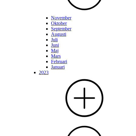
November
Oktober
September
Augusti
Juli
Juni
Maj
Mars
Februari
Januari
2023