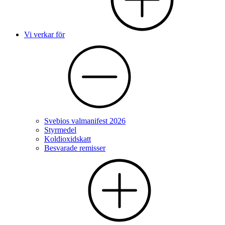
Vi verkar för
Svebios valmanifest 2026
Styrmedel
Koldioxidskatt
Besvarade remisser