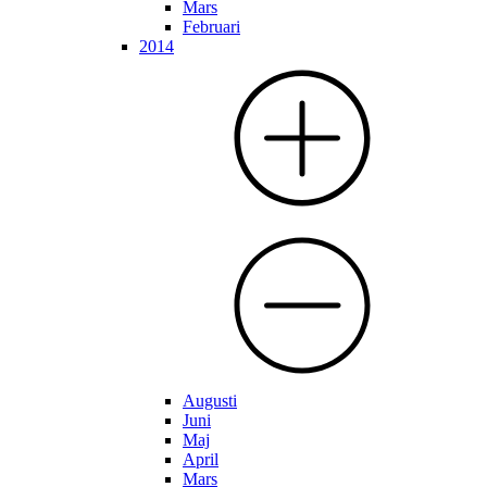
Mars
Februari
2014
Augusti
Juni
Maj
April
Mars