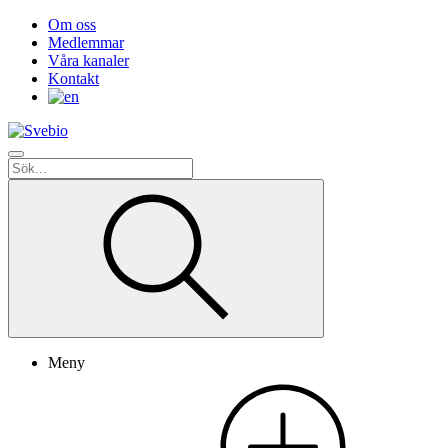
Om oss
Medlemmar
Våra kanaler
Kontakt
Meny