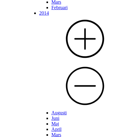
Mars
Februari
2014
Augusti
Juni
Maj
April
Mars