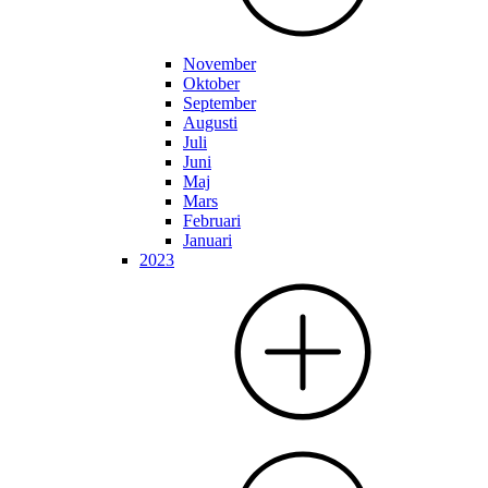
November
Oktober
September
Augusti
Juli
Juni
Maj
Mars
Februari
Januari
2023