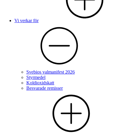
Vi verkar för
Svebios valmanifest 2026
Styrmedel
Koldioxidskatt
Besvarade remisser