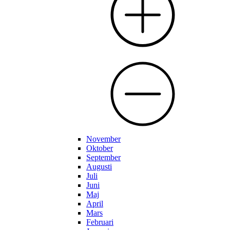
November
Oktober
September
Augusti
Juli
Juni
Maj
April
Mars
Februari