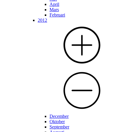
April
Mars
Februari
2012
December
Oktober
September