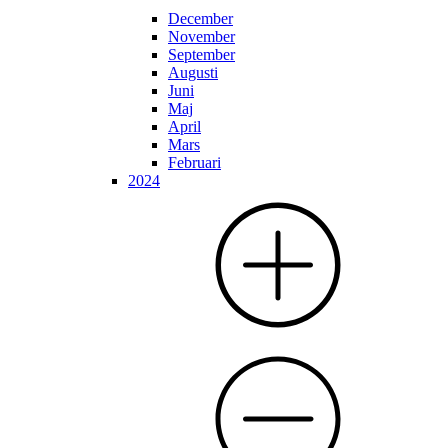
December
November
September
Augusti
Juni
Maj
April
Mars
Februari
2024