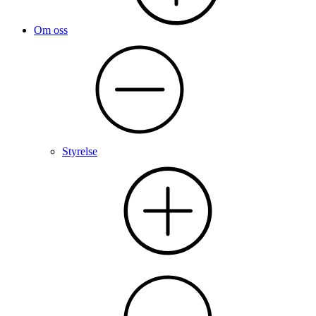
Om oss
Styrelse