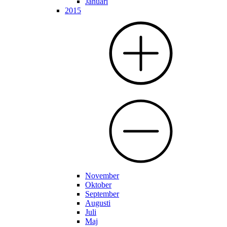
Januari
2015
November
Oktober
September
Augusti
Juli
Maj