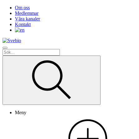
Om oss
Medlemmar
Våra kanaler
Kontakt
Meny