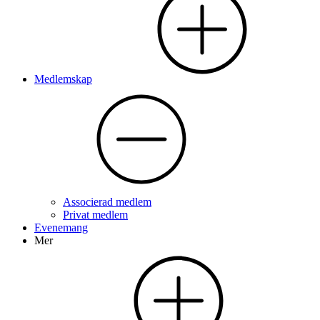
Medlemskap
Associerad medlem
Privat medlem
Evenemang
Mer