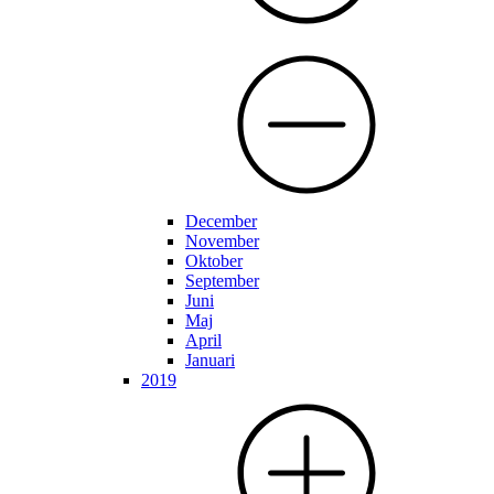
December
November
Oktober
September
Juni
Maj
April
Januari
2019