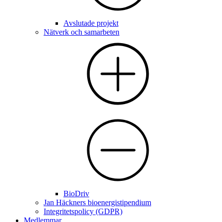
Avslutade projekt
Nätverk och samarbeten
BioDriv
Jan Häckners bioenergistipendium
Integritetspolicy (GDPR)
Medlemmar