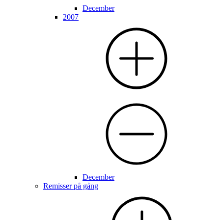
December
2007
December
Remisser på gång