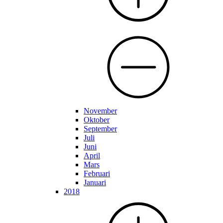
November
Oktober
September
Juli
Juni
April
Mars
Februari
Januari
2018