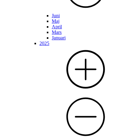
Juni
Maj
April
Mars
Januari
2025