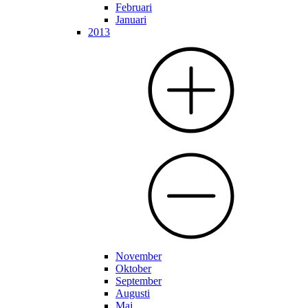
Februari
Januari
2013
November
Oktober
September
Augusti
Maj