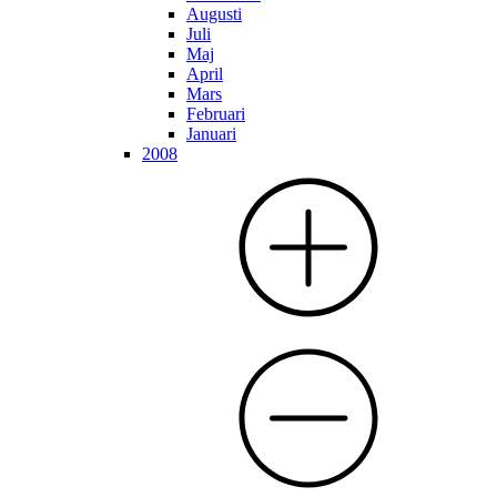
Augusti
Juli
Maj
April
Mars
Februari
Januari
2008