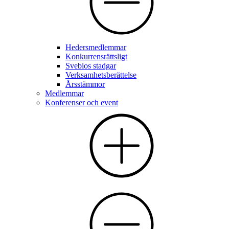
Hedersmedlemmar
Konkurrensrättsligt
Svebios stadgar
Verksamhetsberättelse
Årsstämmor
Medlemmar
Konferenser och event