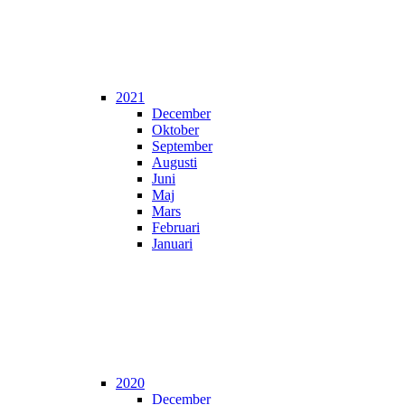
2021
December
Oktober
September
Augusti
Juni
Maj
Mars
Februari
Januari
2020
December