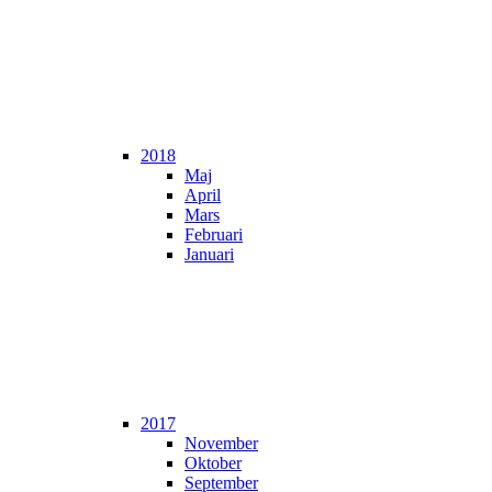
2018
Maj
April
Mars
Februari
Januari
2017
November
Oktober
September