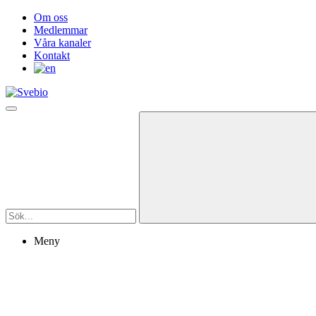
Om oss
Medlemmar
Våra kanaler
Kontakt
Meny