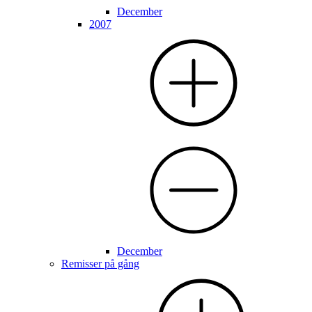
December
2007
December
Remisser på gång