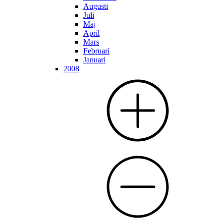
Augusti
Juli
Maj
April
Mars
Februari
Januari
2008