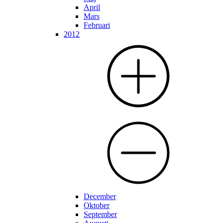
April
Mars
Februari
2012
December
Oktober
September