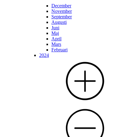
December
November
September
Augusti
Juni
Maj
April
Mars
Februari
2024