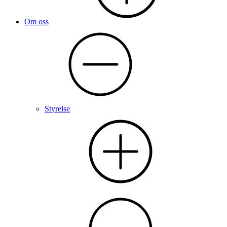
Om oss
Styrelse