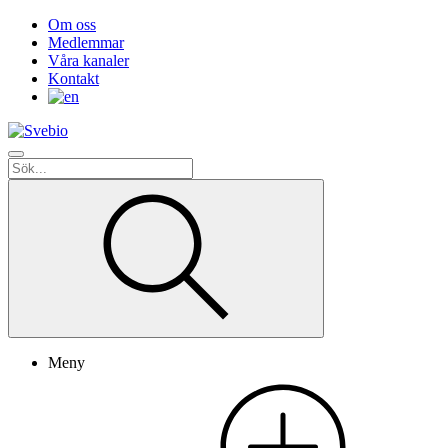
Om oss
Medlemmar
Våra kanaler
Kontakt
Meny