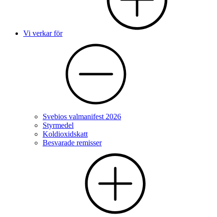
Vi verkar för
Svebios valmanifest 2026
Styrmedel
Koldioxidskatt
Besvarade remisser