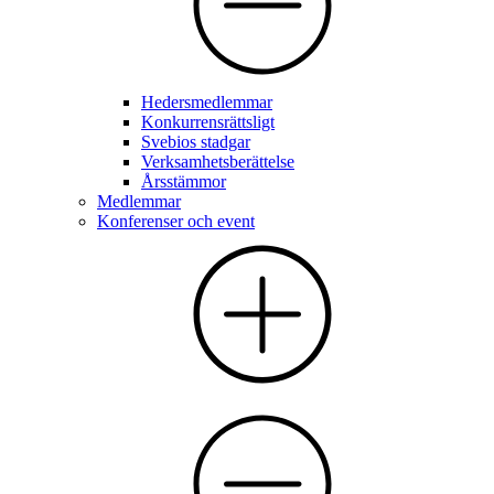
Hedersmedlemmar
Konkurrensrättsligt
Svebios stadgar
Verksamhetsberättelse
Årsstämmor
Medlemmar
Konferenser och event