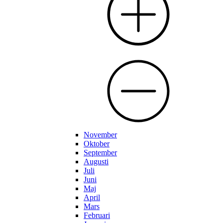
November
Oktober
September
Augusti
Juli
Juni
Maj
April
Mars
Februari