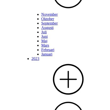
November
Oktober
September
Augusti
Juli
Juni
Maj
Mars
Februari
Januari
2023