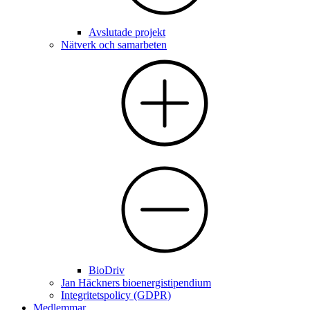
Avslutade projekt
Nätverk och samarbeten
BioDriv
Jan Häckners bioenergistipendium
Integritetspolicy (GDPR)
Medlemmar