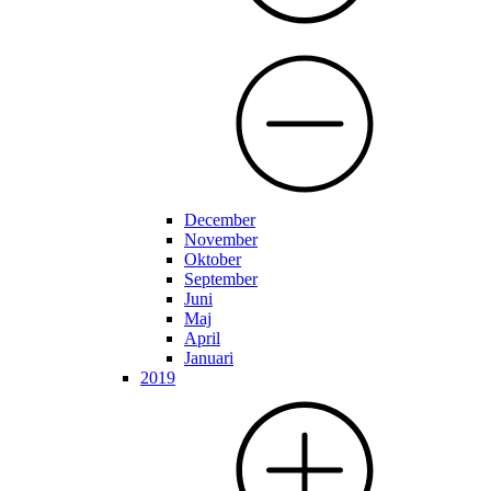
December
November
Oktober
September
Juni
Maj
April
Januari
2019