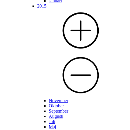
Januari
2015
November
Oktober
September
Augusti
Juli
Maj