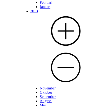
Februari
Januari
2013
November
Oktober
September
Augusti
Maj