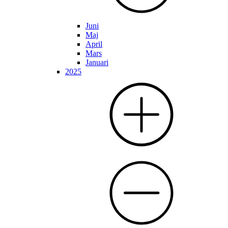
Juni
Maj
April
Mars
Januari
2025