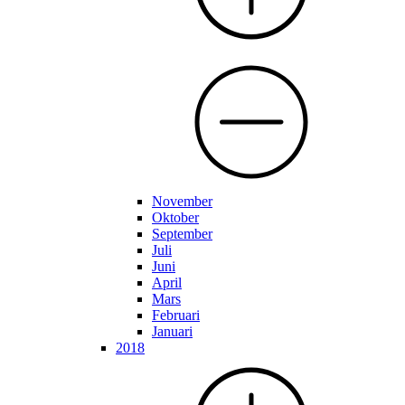
November
Oktober
September
Juli
Juni
April
Mars
Februari
Januari
2018