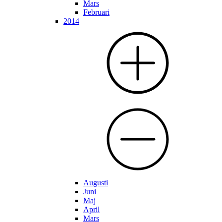
Mars
Februari
2014
Augusti
Juni
Maj
April
Mars