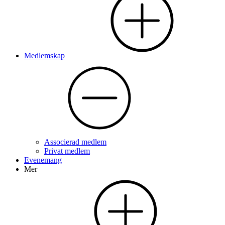
Medlemskap
Associerad medlem
Privat medlem
Evenemang
Mer