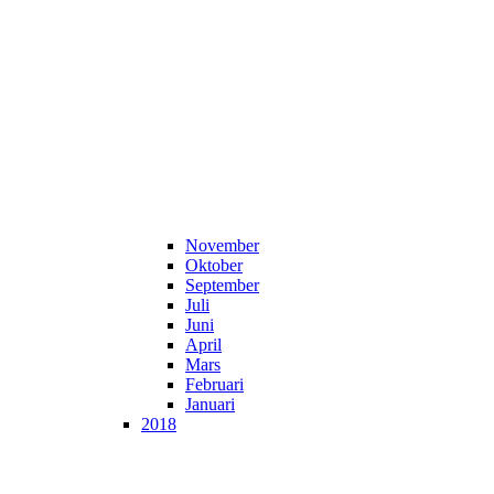
November
Oktober
September
Juli
Juni
April
Mars
Februari
Januari
2018