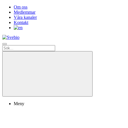
Om oss
Medlemmar
Våra kanaler
Kontakt
Meny