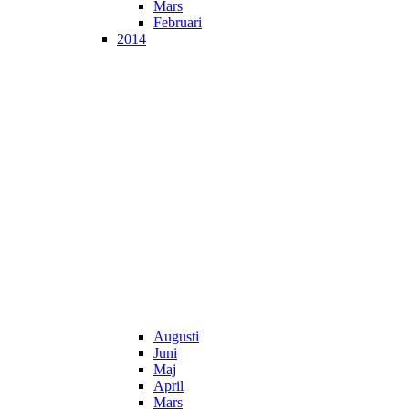
Mars
Februari
2014
Augusti
Juni
Maj
April
Mars