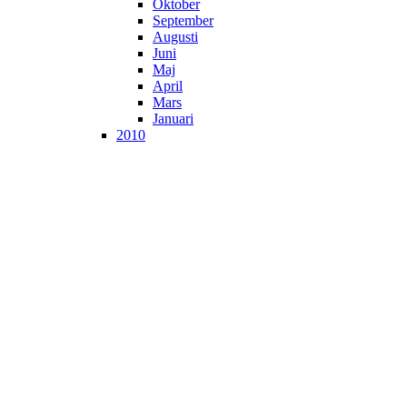
Oktober
September
Augusti
Juni
Maj
April
Mars
Januari
2010