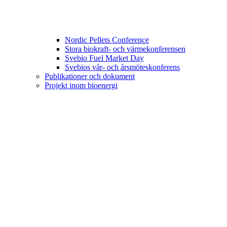
Nordic Pellets Conference
Stora biokraft- och värmekonferensen
Svebio Fuel Market Day
Svebios vår- och årsmöteskonferens
Publikationer och dokument
Projekt inom bioenergi