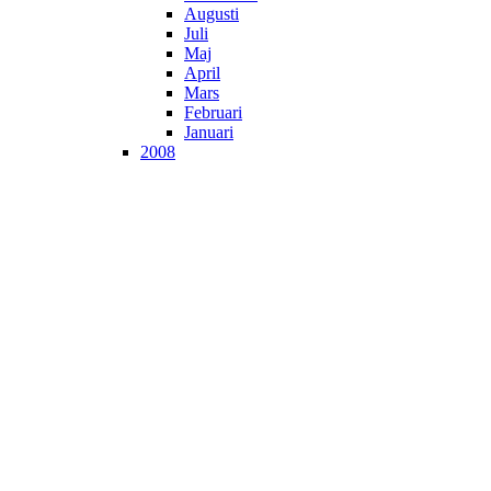
Augusti
Juli
Maj
April
Mars
Februari
Januari
2008