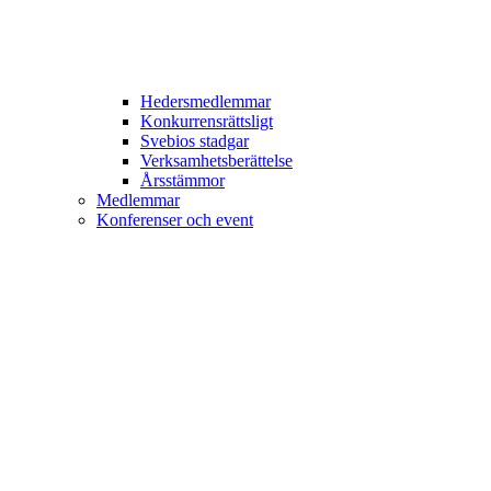
Hedersmedlemmar
Konkurrensrättsligt
Svebios stadgar
Verksamhetsberättelse
Årsstämmor
Medlemmar
Konferenser och event