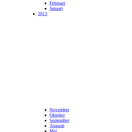
Februari
Januari
2013
November
Oktober
September
Augusti
Maj