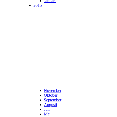
Januari
2015
November
Oktober
September
Augusti
Juli
Maj