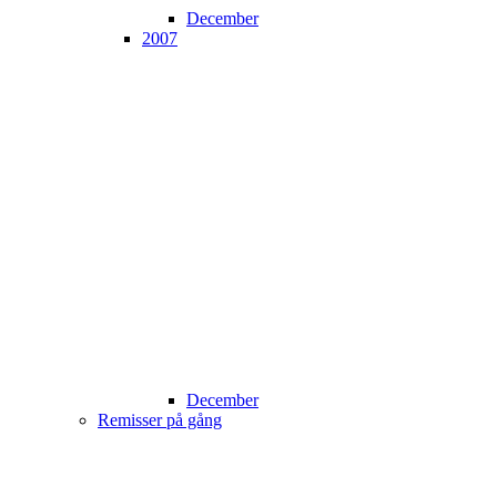
December
2007
December
Remisser på gång