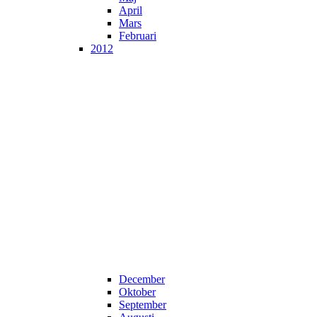
April
Mars
Februari
2012
December
Oktober
September