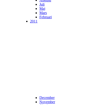
Augusti
Juli
Maj
Mars
Februari
2011
December
November