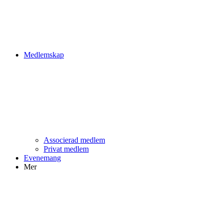
Medlemskap
Associerad medlem
Privat medlem
Evenemang
Mer