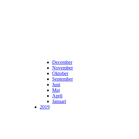
December
November
Oktober
September
Juni
Maj
April
Januari
2019