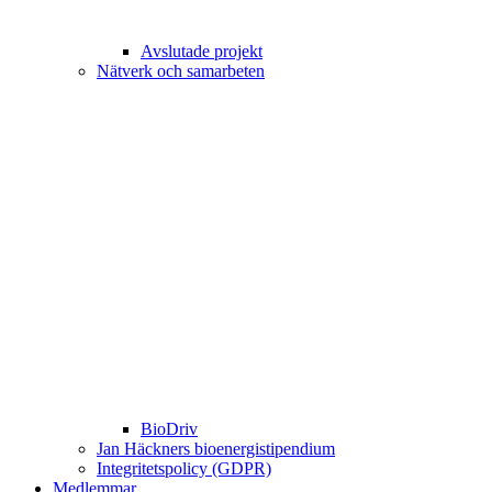
Avslutade projekt
Nätverk och samarbeten
BioDriv
Jan Häckners bioenergistipendium
Integritetspolicy (GDPR)
Medlemmar