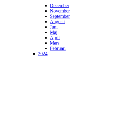
December
November
September
Augusti
Juni
Maj
April
Mars
Februari
2024