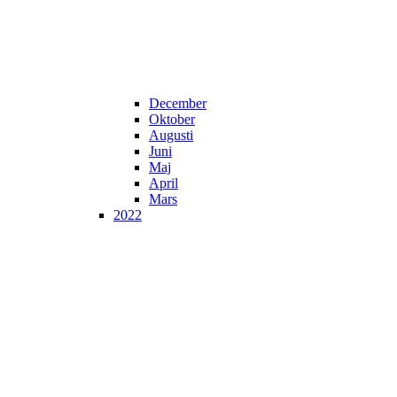
December
Oktober
Augusti
Juni
Maj
April
Mars
2022