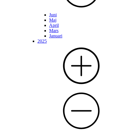
Juni
Maj
April
Mars
Januari
2025