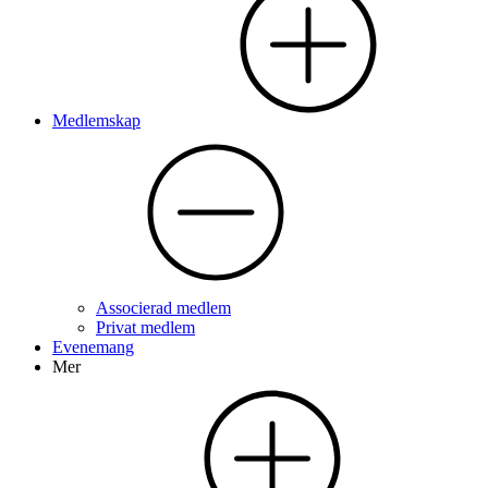
Medlemskap
Associerad medlem
Privat medlem
Evenemang
Mer