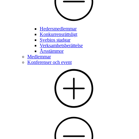
Hedersmedlemmar
Konkurrensrättsligt
Svebios stadgar
Verksamhetsberättelse
Årsstämmor
Medlemmar
Konferenser och event