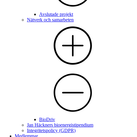
Avslutade projekt
Nätverk och samarbeten
BioDriv
Jan Häckners bioenergistipendium
Integritetspolicy (GDPR)
Medlemmar