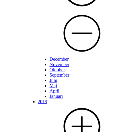
December
November
Oktober
September
Juni
Maj
April
Januari
2019