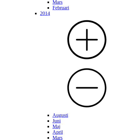
Mars
Februari
2014
Augusti
Juni
Maj
April
Mars