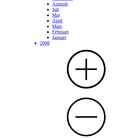
Augusti
Juli
Maj
April
Mars
Februari
Januari
2008