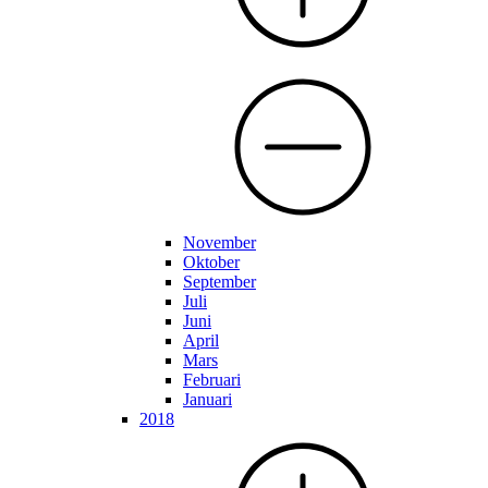
November
Oktober
September
Juli
Juni
April
Mars
Februari
Januari
2018