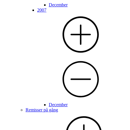
December
2007
December
Remisser på gång