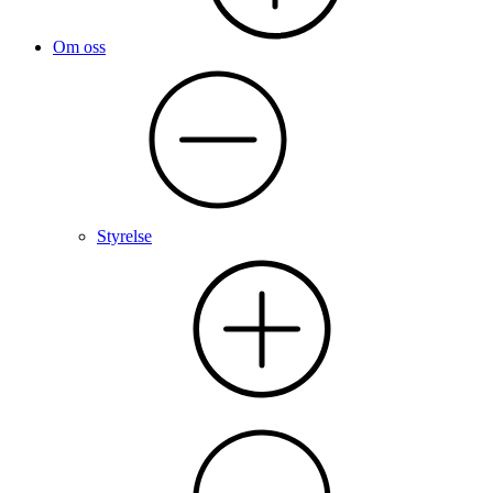
Om oss
Styrelse