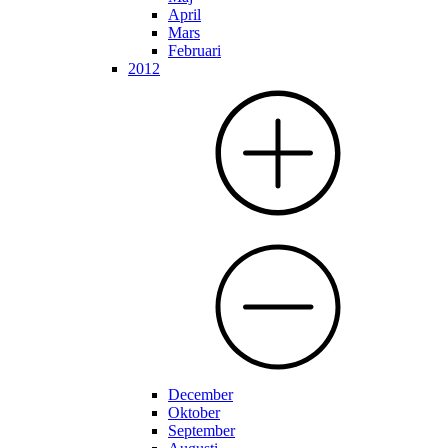
April
Mars
Februari
2012
December
Oktober
September