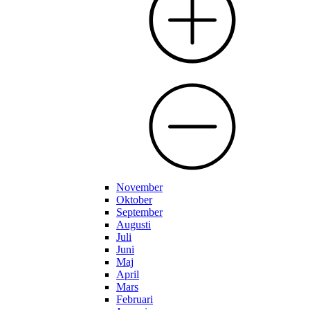
November
Oktober
September
Augusti
Juli
Juni
Maj
April
Mars
Februari