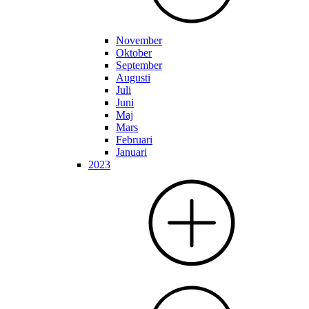
November
Oktober
September
Augusti
Juli
Juni
Maj
Mars
Februari
Januari
2023