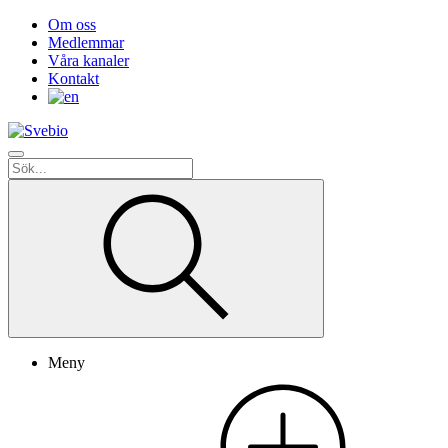
Om oss
Medlemmar
Våra kanaler
Kontakt
Meny