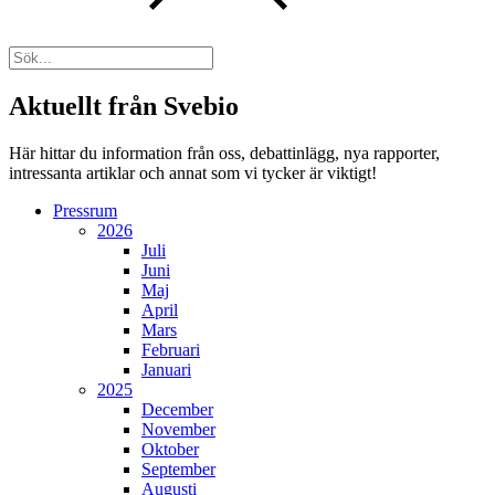
Aktuellt från Svebio
Här hittar du information från oss, debattinlägg, nya rapporter,
intressanta artiklar och annat som vi tycker är viktigt!
Pressrum
2026
Juli
Juni
Maj
April
Mars
Februari
Januari
2025
December
November
Oktober
September
Augusti