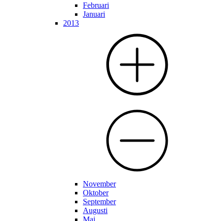
Februari
Januari
2013
November
Oktober
September
Augusti
Maj