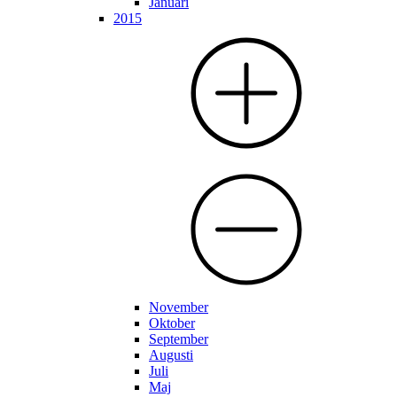
Januari
2015
November
Oktober
September
Augusti
Juli
Maj