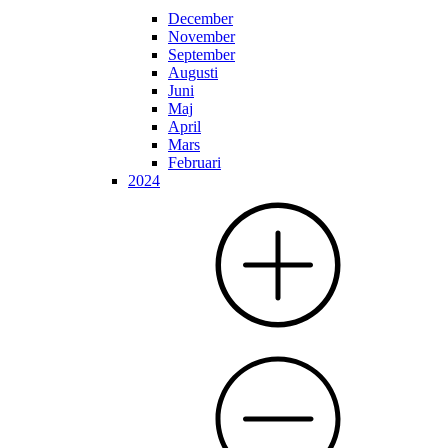
December
November
September
Augusti
Juni
Maj
April
Mars
Februari
2024