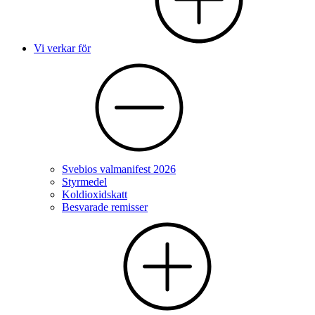
Vi verkar för
Svebios valmanifest 2026
Styrmedel
Koldioxidskatt
Besvarade remisser