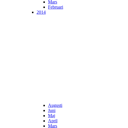
Mars
Februari
2014
Augusti
Juni
Maj
April
Mars