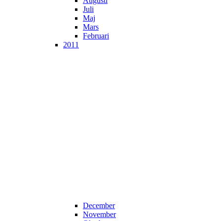
Augusti
Juli
Maj
Mars
Februari
2011
December
November