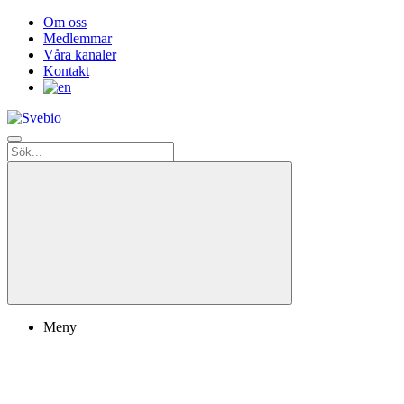
Om oss
Medlemmar
Våra kanaler
Kontakt
Meny