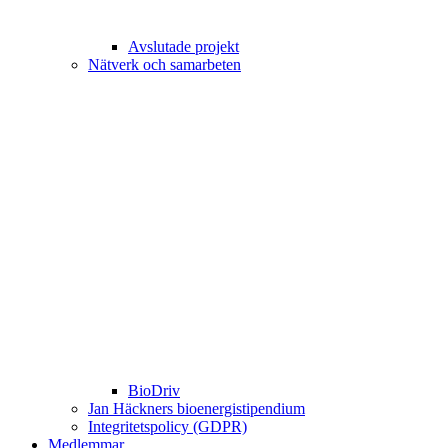
Avslutade projekt
Nätverk och samarbeten
BioDriv
Jan Häckners bioenergistipendium
Integritetspolicy (GDPR)
Medlemmar