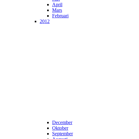
April
Mars
Februari
2012
December
Oktober
September