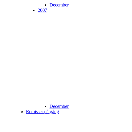
December
2007
December
Remisser på gång