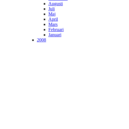
Augusti
Juli
Maj
April
Mars
Februari
Januari
2008