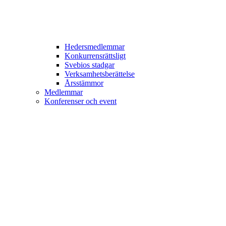
Hedersmedlemmar
Konkurrensrättsligt
Svebios stadgar
Verksamhetsberättelse
Årsstämmor
Medlemmar
Konferenser och event