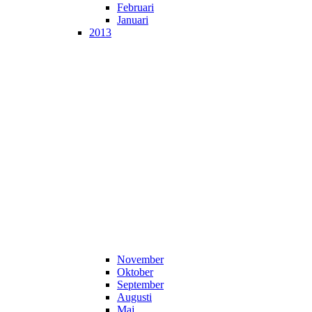
Februari
Januari
2013
November
Oktober
September
Augusti
Maj