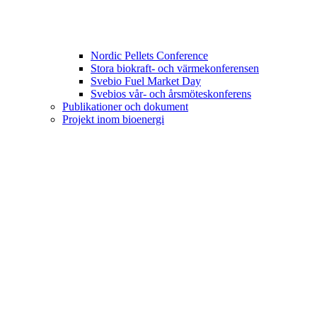
Nordic Pellets Conference
Stora biokraft- och värmekonferensen
Svebio Fuel Market Day
Svebios vår- och årsmöteskonferens
Publikationer och dokument
Projekt inom bioenergi