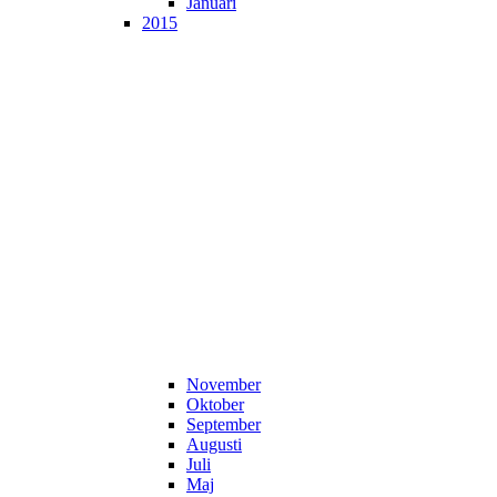
Januari
2015
November
Oktober
September
Augusti
Juli
Maj