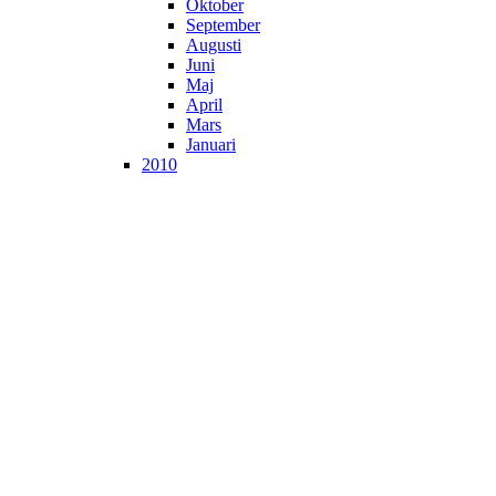
Oktober
September
Augusti
Juni
Maj
April
Mars
Januari
2010