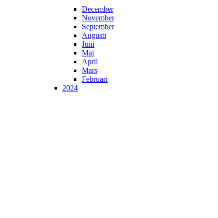
December
November
September
Augusti
Juni
Maj
April
Mars
Februari
2024