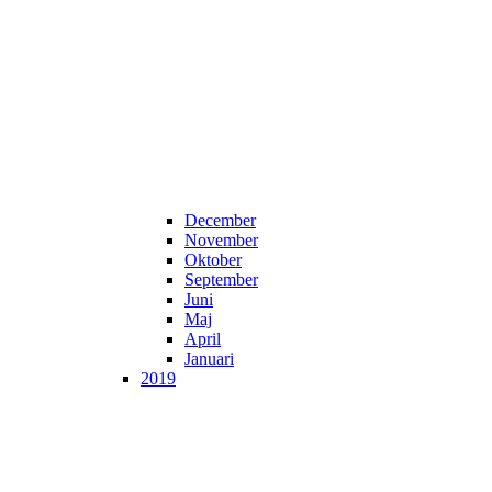
December
November
Oktober
September
Juni
Maj
April
Januari
2019