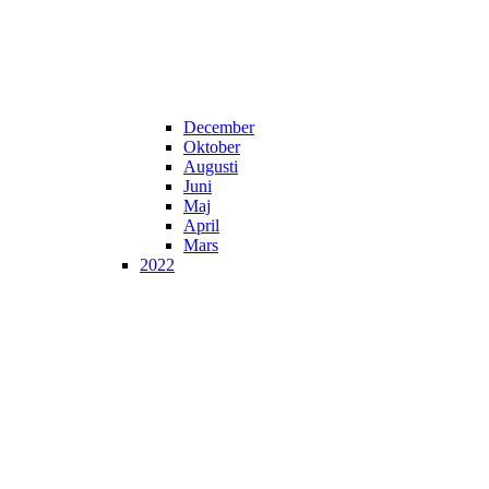
December
Oktober
Augusti
Juni
Maj
April
Mars
2022