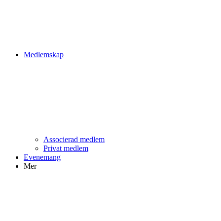
Medlemskap
Associerad medlem
Privat medlem
Evenemang
Mer