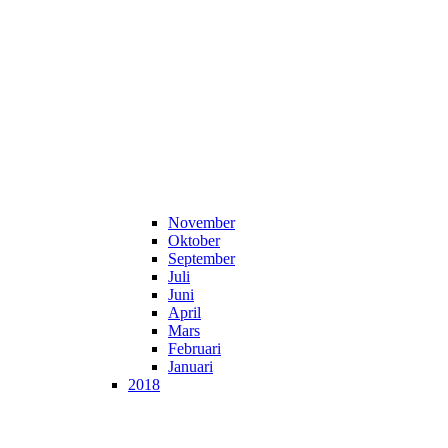
November
Oktober
September
Juli
Juni
April
Mars
Februari
Januari
2018