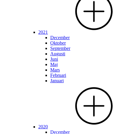
2021
December
Oktober
September
Augusti
Juni
Maj
Mars
Februari
Januari
2020
December