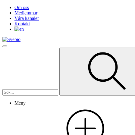
Om oss
Medlemmar
Våra kanaler
Kontakt
Meny