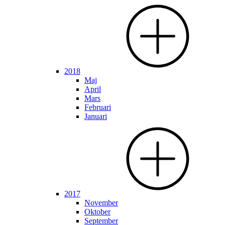
2018
Maj
April
Mars
Februari
Januari
2017
November
Oktober
September