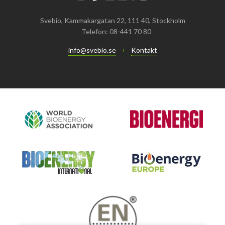
Integritetspolicy (GDPR)
Svebio, Kammakargatan 22, 111 40, Stockholm
Telefon: 08-441 70 80
info@svebio.se
Kontakt