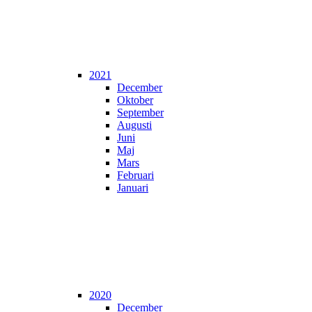
2021
December
Oktober
September
Augusti
Juni
Maj
Mars
Februari
Januari
2020
December