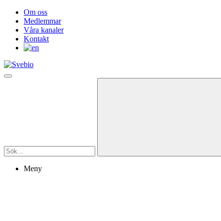
Om oss
Medlemmar
Våra kanaler
Kontakt
Meny