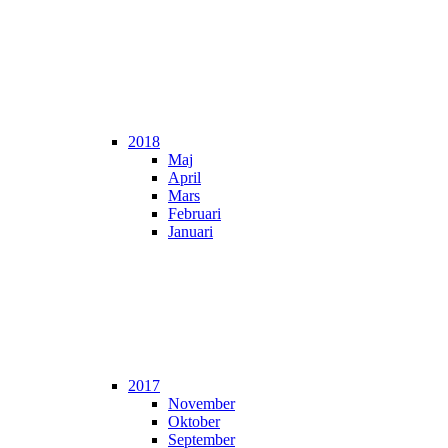
2018
Maj
April
Mars
Februari
Januari
2017
November
Oktober
September