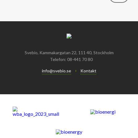
Svebio, Kammakargatan 22, 111 40, Stockholm
Telefon: 08-441 70 80
info@svebio.se
Kontakt