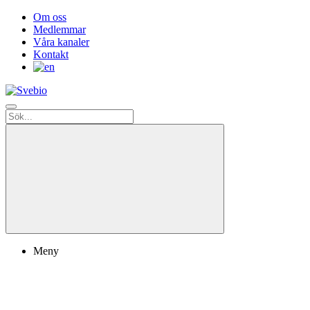
Om oss
Medlemmar
Våra kanaler
Kontakt
Meny