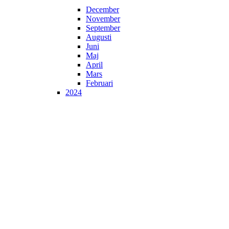
December
November
September
Augusti
Juni
Maj
April
Mars
Februari
2024