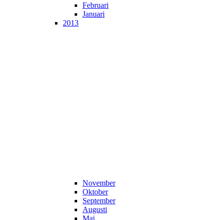
Februari
Januari
2013
November
Oktober
September
Augusti
Maj