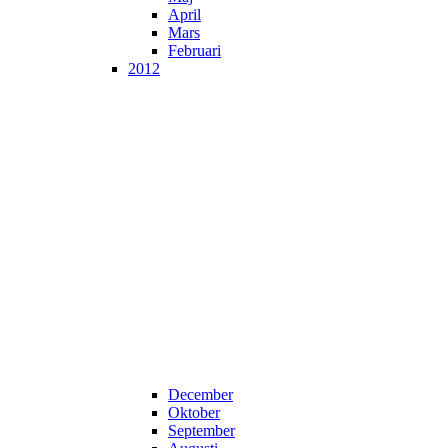
April
Mars
Februari
2012
December
Oktober
September