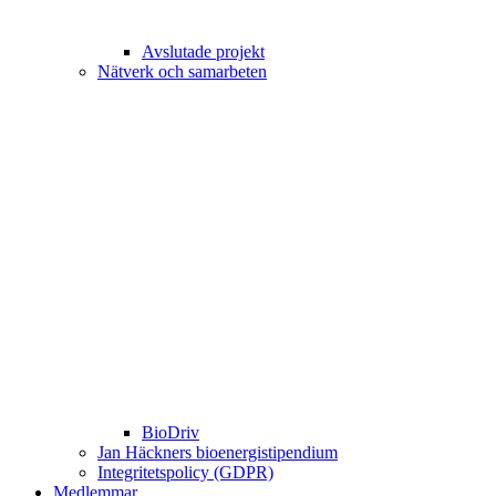
Avslutade projekt
Nätverk och samarbeten
BioDriv
Jan Häckners bioenergistipendium
Integritetspolicy (GDPR)
Medlemmar