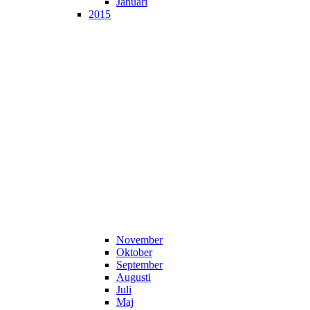
Januari
2015
November
Oktober
September
Augusti
Juli
Maj