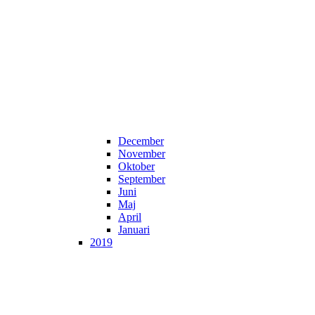
December
November
Oktober
September
Juni
Maj
April
Januari
2019