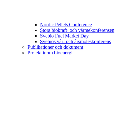
Nordic Pellets Conference
Stora biokraft- och värmekonferensen
Svebio Fuel Market Day
Svebios vår- och årsmöteskonferens
Publikationer och dokument
Projekt inom bioenergi