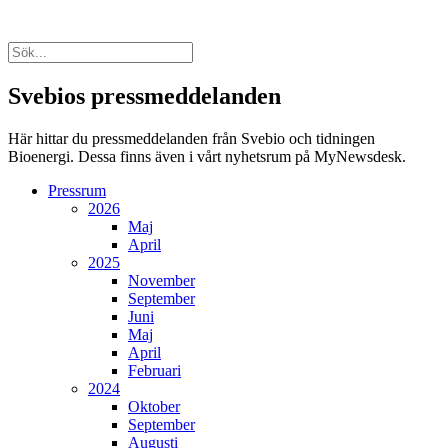
Svebios pressmeddelanden
Här hittar du pressmeddelanden från Svebio och tidningen
Bioenergi. Dessa finns även i vårt nyhetsrum på MyNewsdesk.
Pressrum
2026
Maj
April
2025
November
September
Juni
Maj
April
Februari
2024
Oktober
September
Augusti