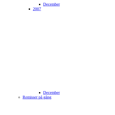
December
2007
December
Remisser på gång