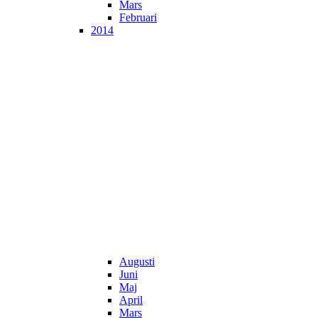
Mars
Februari
2014
Augusti
Juni
Maj
April
Mars