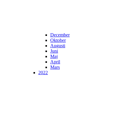
December
Oktober
Augusti
Juni
Maj
April
Mars
2022