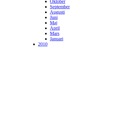
Oktober
September
Augusti
Juni
Maj
April
Mars
Januari
2010