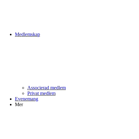
Medlemskap
Associerad medlem
Privat medlem
Evenemang
Mer