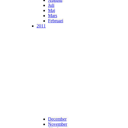
Augusti
Juli
Maj
Mars
Februari
2011
December
November