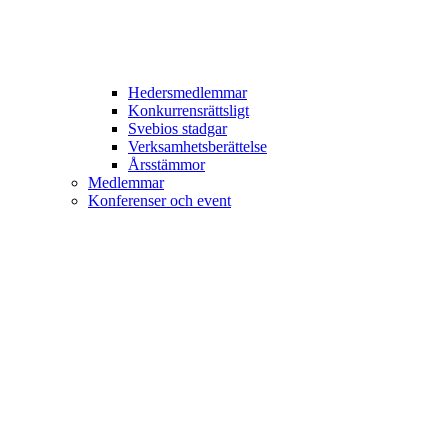
Hedersmedlemmar
Konkurrensrättsligt
Svebios stadgar
Verksamhetsberättelse
Årsstämmor
Medlemmar
Konferenser och event