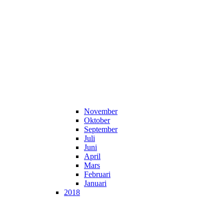
November
Oktober
September
Juli
Juni
April
Mars
Februari
Januari
2018