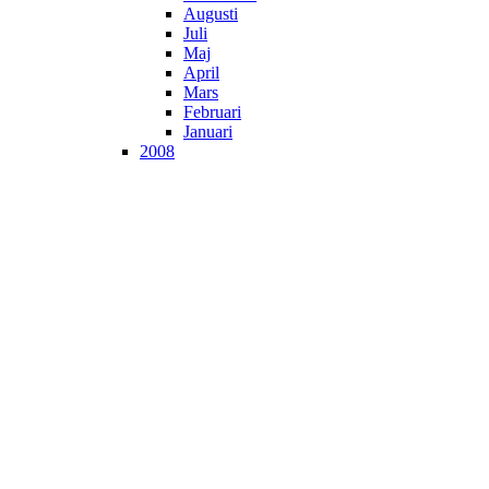
Augusti
Juli
Maj
April
Mars
Februari
Januari
2008