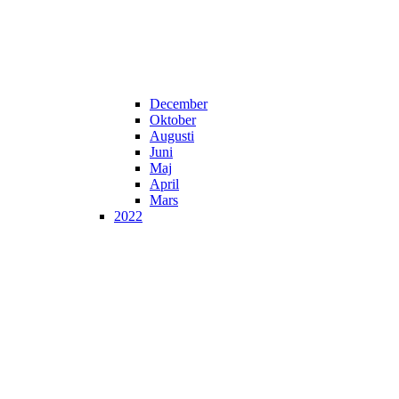
December
Oktober
Augusti
Juni
Maj
April
Mars
2022