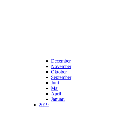
December
November
Oktober
September
Juni
Maj
April
Januari
2019