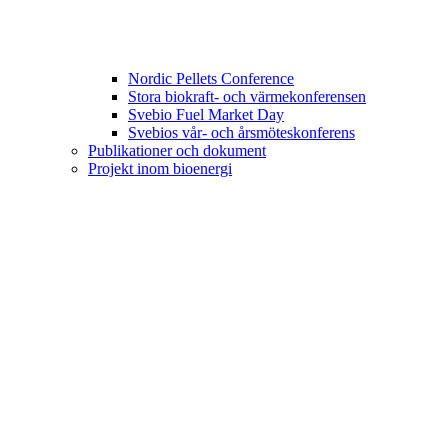
Nordic Pellets Conference
Stora biokraft- och värmekonferensen
Svebio Fuel Market Day
Svebios vår- och årsmöteskonferens
Publikationer och dokument
Projekt inom bioenergi