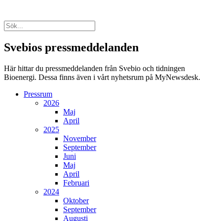
Svebios pressmeddelanden
Här hittar du pressmeddelanden från Svebio och tidningen
Bioenergi. Dessa finns även i vårt nyhetsrum på MyNewsdesk.
Pressrum
2026
Maj
April
2025
November
September
Juni
Maj
April
Februari
2024
Oktober
September
Augusti