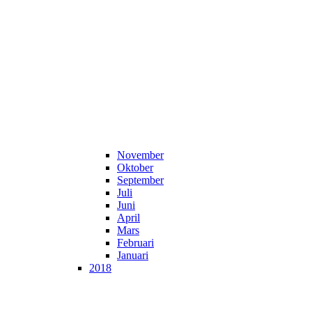
November
Oktober
September
Juli
Juni
April
Mars
Februari
Januari
2018