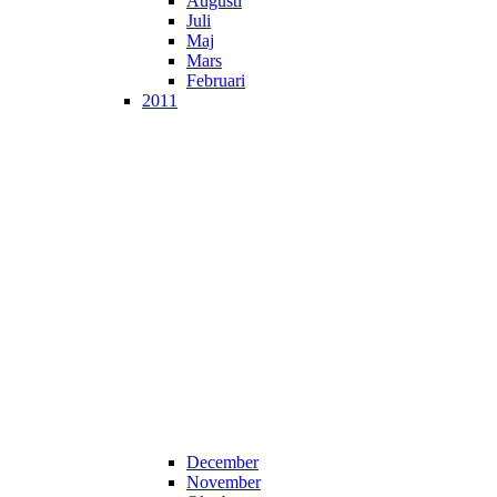
Augusti
Juli
Maj
Mars
Februari
2011
December
November