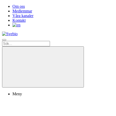
Om oss
Medlemmar
Våra kanaler
Kontakt
Meny