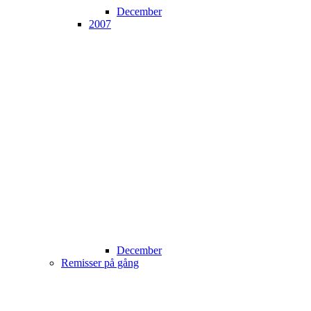
December
2007
December
Remisser på gång