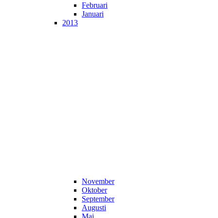
Februari
Januari
2013
November
Oktober
September
Augusti
Maj