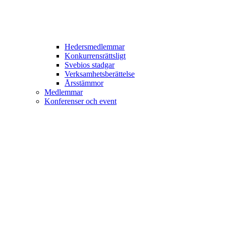
Hedersmedlemmar
Konkurrensrättsligt
Svebios stadgar
Verksamhetsberättelse
Årsstämmor
Medlemmar
Konferenser och event