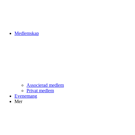
Medlemskap
Associerad medlem
Privat medlem
Evenemang
Mer