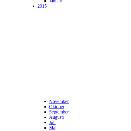
Januari
2015
November
Oktober
September
Augusti
Juli
Maj