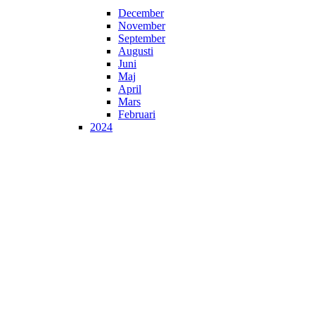
December
November
September
Augusti
Juni
Maj
April
Mars
Februari
2024