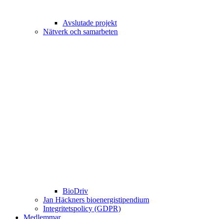
Avslutade projekt
Nätverk och samarbeten
BioDriv
Jan Häckners bioenergistipendium
Integritetspolicy (GDPR)
Medlemmar