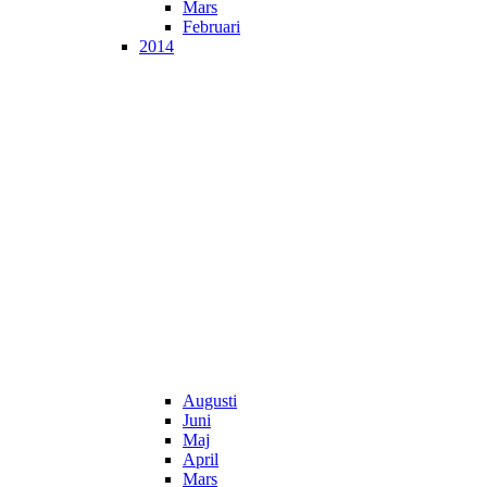
Mars
Februari
2014
Augusti
Juni
Maj
April
Mars