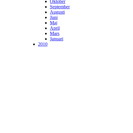
Oktober
September
Augusti
Juni
Maj
April
Mars
Januari
2010