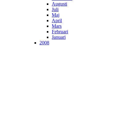
Augusti
Juli
Maj
April
Mars
Februari
Januari
2008