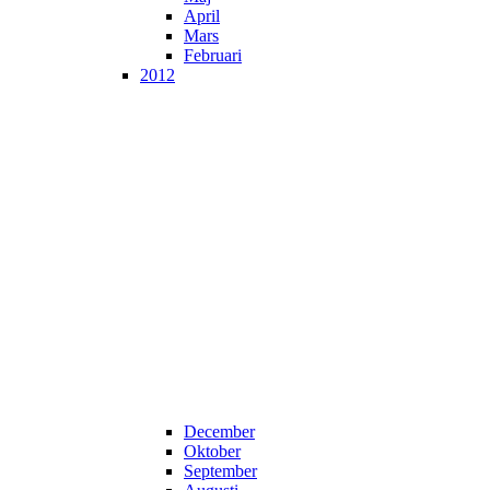
April
Mars
Februari
2012
December
Oktober
September