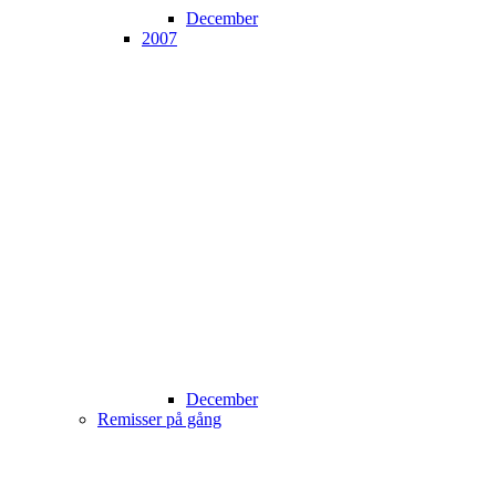
December
2007
December
Remisser på gång