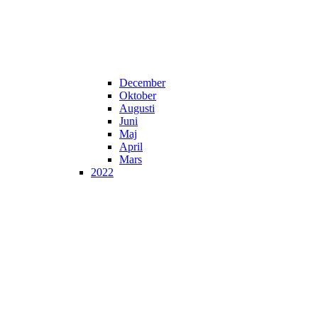
December
Oktober
Augusti
Juni
Maj
April
Mars
2022