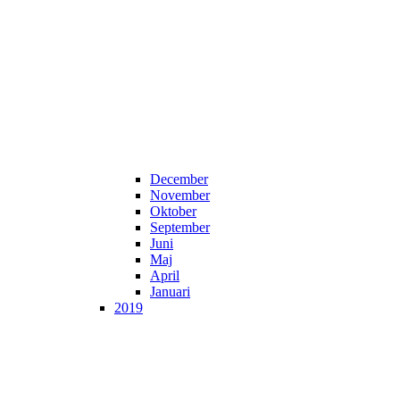
December
November
Oktober
September
Juni
Maj
April
Januari
2019