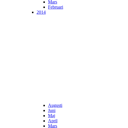
Mars
Februari
2014
Augusti
Juni
Maj
April
Mars