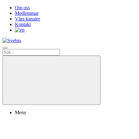
Om oss
Medlemmar
Våra kanaler
Kontakt
Meny