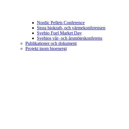
Nordic Pellets Conference
Stora biokraft- och värmekonferensen
Svebio Fuel Market Day
Svebios vår- och årsmöteskonferens
Publikationer och dokument
Projekt inom bioenergi