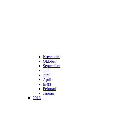
November
Oktober
September
Juli
Juni
April
Mars
Februari
Januari
2018