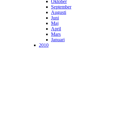
Oktober
September
Augusti
Juni
Maj
April
Mars
Januari
2010