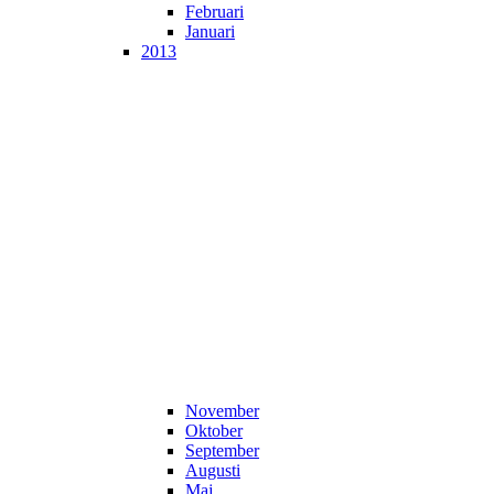
Februari
Januari
2013
November
Oktober
September
Augusti
Maj