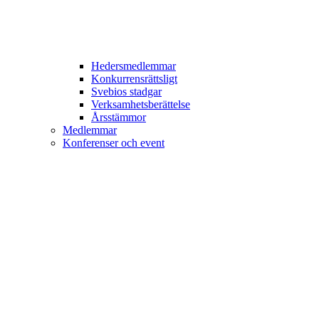
Hedersmedlemmar
Konkurrensrättsligt
Svebios stadgar
Verksamhetsberättelse
Årsstämmor
Medlemmar
Konferenser och event