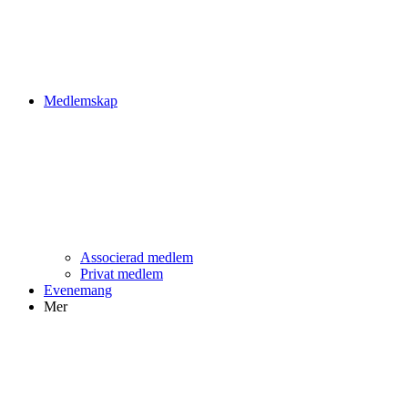
Medlemskap
Associerad medlem
Privat medlem
Evenemang
Mer