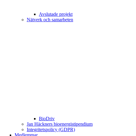
Avslutade projekt
Nätverk och samarbeten
BioDriv
Jan Häckners bioenergistipendium
Integritetspolicy (GDPR)
Medlemmar