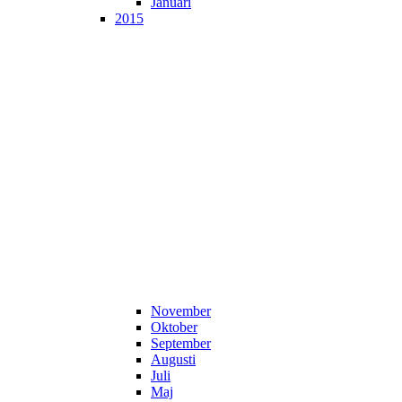
Januari
2015
November
Oktober
September
Augusti
Juli
Maj