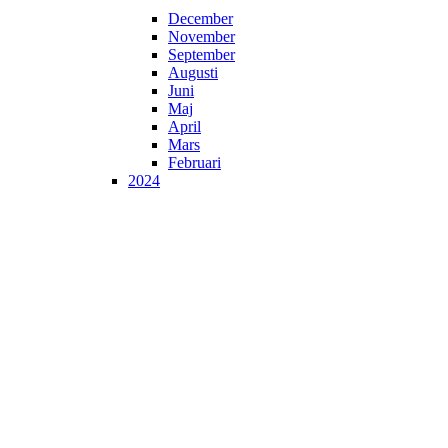
December
November
September
Augusti
Juni
Maj
April
Mars
Februari
2024