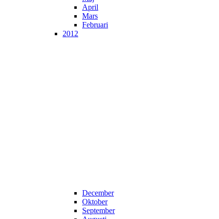
April
Mars
Februari
2012
December
Oktober
September