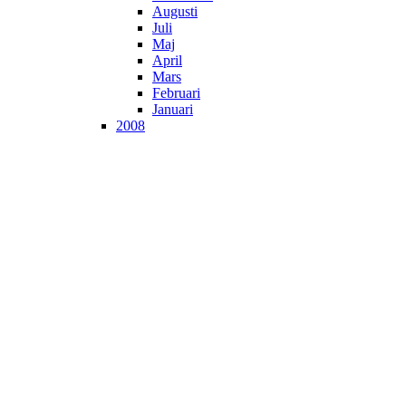
Augusti
Juli
Maj
April
Mars
Februari
Januari
2008