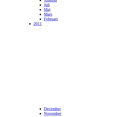
Augusti
Juli
Maj
Mars
Februari
2011
December
November