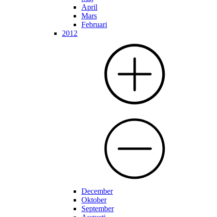
April
Mars
Februari
2012
December
Oktober
September