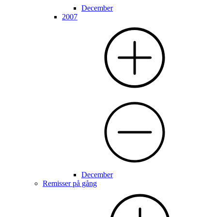
December
2007
December
Remisser på gång