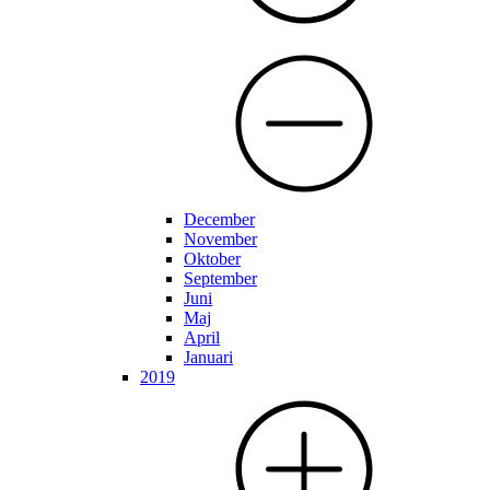
December
November
Oktober
September
Juni
Maj
April
Januari
2019