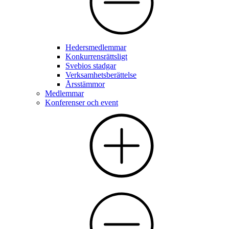
Hedersmedlemmar
Konkurrensrättsligt
Svebios stadgar
Verksamhetsberättelse
Årsstämmor
Medlemmar
Konferenser och event