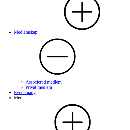
Medlemskap
Associerad medlem
Privat medlem
Evenemang
Mer