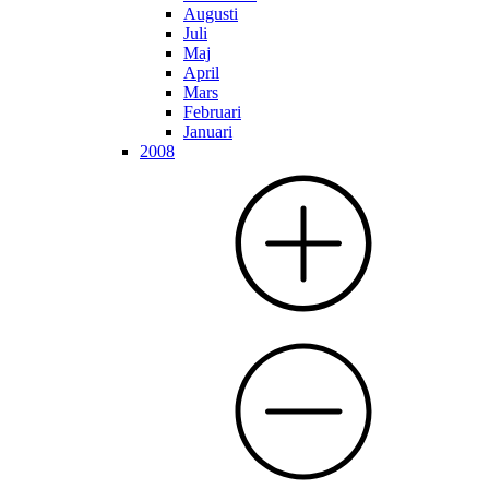
Augusti
Juli
Maj
April
Mars
Februari
Januari
2008