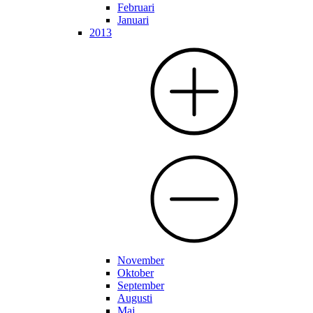
Februari
Januari
2013
November
Oktober
September
Augusti
Maj