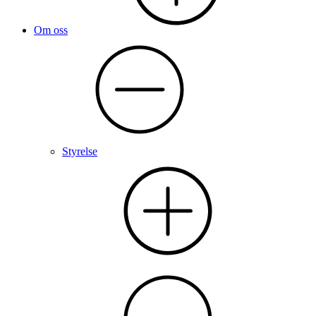
Om oss
Styrelse