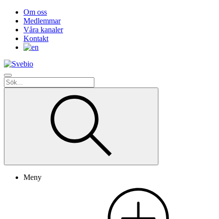
Om oss
Medlemmar
Våra kanaler
Kontakt
Meny