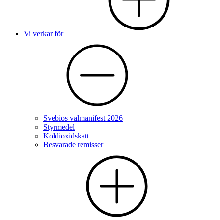
Vi verkar för
Svebios valmanifest 2026
Styrmedel
Koldioxidskatt
Besvarade remisser