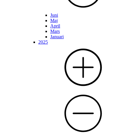
Juni
Maj
April
Mars
Januari
2025