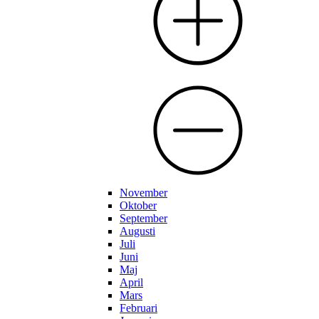
November
Oktober
September
Augusti
Juli
Juni
Maj
April
Mars
Februari