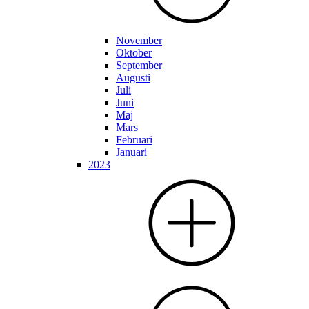
November
Oktober
September
Augusti
Juli
Juni
Maj
Mars
Februari
Januari
2023