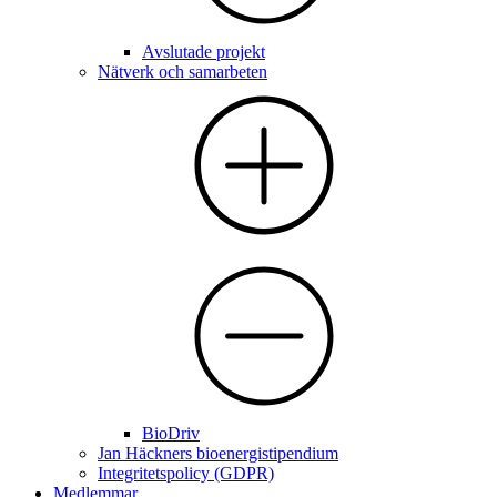
Avslutade projekt
Nätverk och samarbeten
BioDriv
Jan Häckners bioenergistipendium
Integritetspolicy (GDPR)
Medlemmar