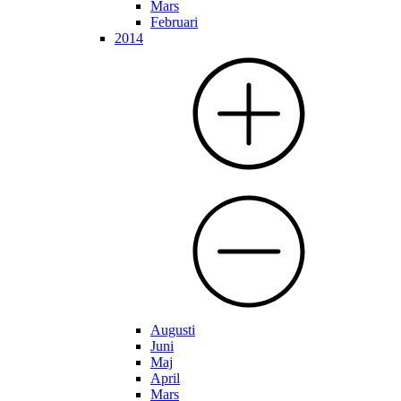
Mars
Februari
2014
Augusti
Juni
Maj
April
Mars