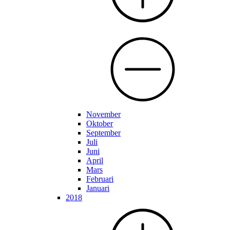
November
Oktober
September
Juli
Juni
April
Mars
Februari
Januari
2018