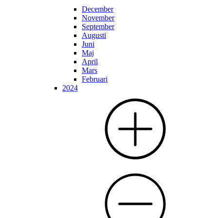
December
November
September
Augusti
Juni
Maj
April
Mars
Februari
2024