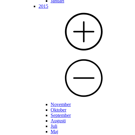
Januari
2015
November
Oktober
September
Augusti
Juli
Maj