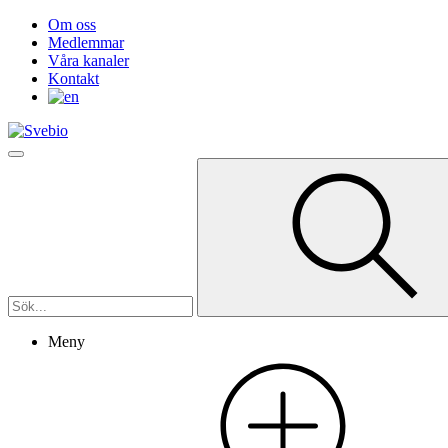
Om oss
Medlemmar
Våra kanaler
Kontakt
Meny