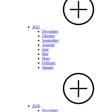
2021
December
Oktober
September
Augusti
Juni
Maj
Mars
Februari
Januari
2020
December