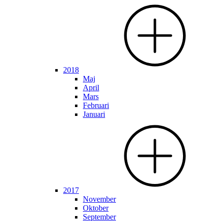
2018
Maj
April
Mars
Februari
Januari
2017
November
Oktober
September