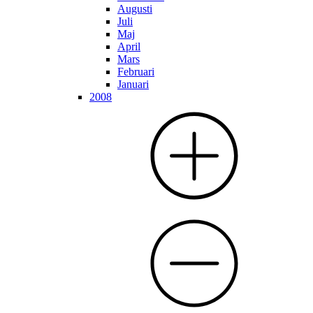
Augusti
Juli
Maj
April
Mars
Februari
Januari
2008