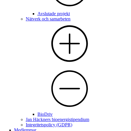
Avslutade projekt
Nätverk och samarbeten
BioDriv
Jan Häckners bioenergistipendium
Integritetspolicy (GDPR)
Medlemmar