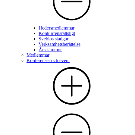
Hedersmedlemmar
Konkurrensrättsligt
Svebios stadgar
Verksamhetsberättelse
Årsstämmor
Medlemmar
Konferenser och event