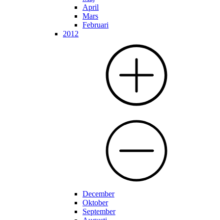
April
Mars
Februari
2012
December
Oktober
September