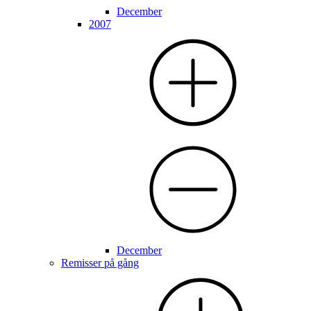
December
2007
December
Remisser på gång