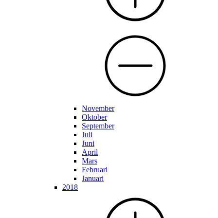
November
Oktober
September
Juli
Juni
April
Mars
Februari
Januari
2018