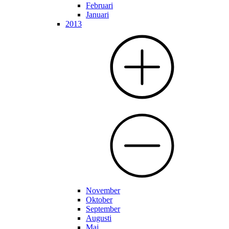
Februari
Januari
2013
November
Oktober
September
Augusti
Maj