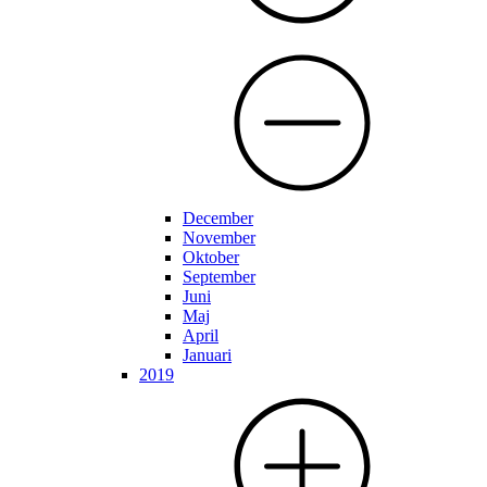
December
November
Oktober
September
Juni
Maj
April
Januari
2019