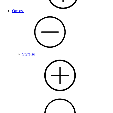
Om oss
Styrelse