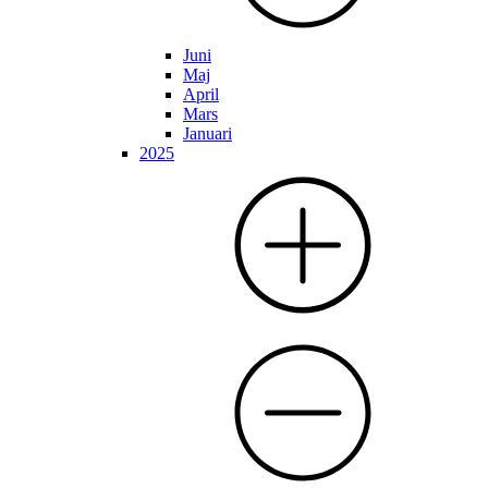
Juni
Maj
April
Mars
Januari
2025