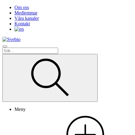
Om oss
Medlemmar
Våra kanaler
Kontakt
Meny