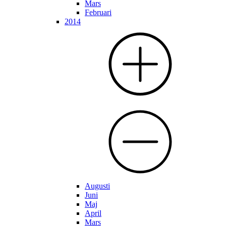
Mars
Februari
2014
Augusti
Juni
Maj
April
Mars