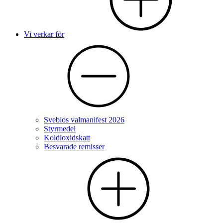
Vi verkar för
Svebios valmanifest 2026
Styrmedel
Koldioxidskatt
Besvarade remisser