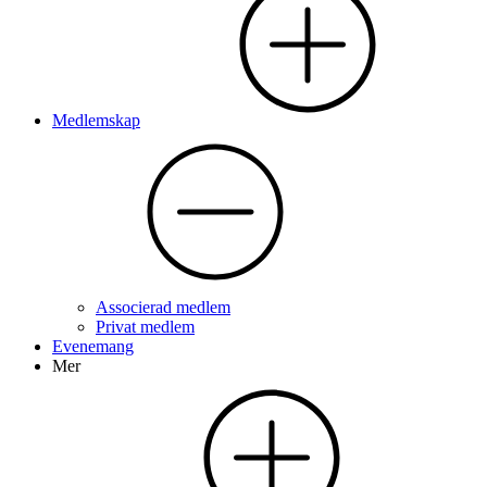
Medlemskap
Associerad medlem
Privat medlem
Evenemang
Mer