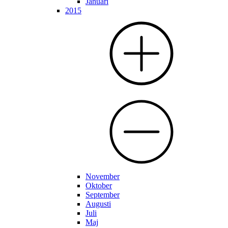
Januari
2015
November
Oktober
September
Augusti
Juli
Maj