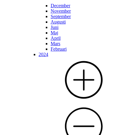
December
November
September
Augusti
Juni
Maj
April
Mars
Februari
2024