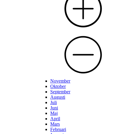
November
Oktober
September
Augusti
Juli
Juni
Maj
April
Mars
Februari