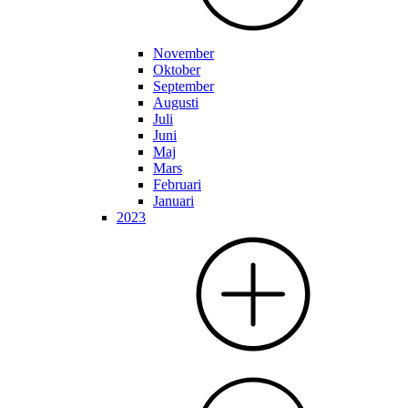
November
Oktober
September
Augusti
Juli
Juni
Maj
Mars
Februari
Januari
2023