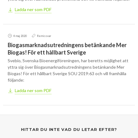
Ladda ner som PDF
4 maj 2020
Remissvar
Biogasmarknadsutredningens betänkande Mer
Biogas! För ett hållbart Sverige
Svebio, Svenska Bioenergiföreningen, har beretts möjlighet att
yttra sig över Biogasmarknadsutredningens betänkande Mer
Biogas! För ett hållbart Sverige SOU 2019:63 och vill framhålla
följande:
Ladda ner som PDF
HITTAR DU INTE VAD DU LETAR EFTER?