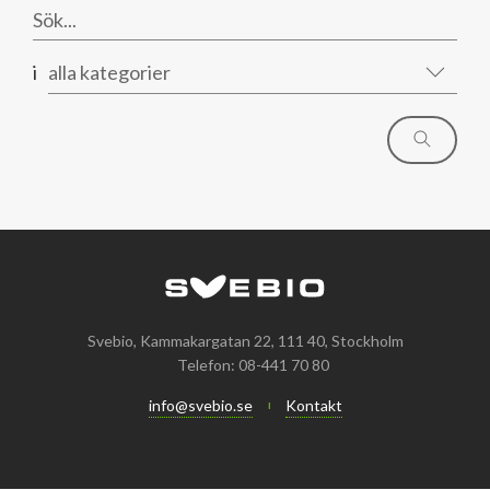
i
alla kategorier
Svebio, Kammakargatan 22, 111 40, Stockholm
Telefon: 08-441 70 80
info@svebio.se
Kontakt