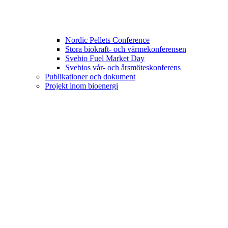
Nordic Pellets Conference
Stora biokraft- och värmekonferensen
Svebio Fuel Market Day
Svebios vår- och årsmöteskonferens
Publikationer och dokument
Projekt inom bioenergi