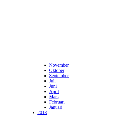
November
Oktober
September
Juli
Juni
April
Mars
Februari
Januari
2018