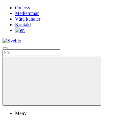
Om oss
Medlemmar
Våra kanaler
Kontakt
Meny