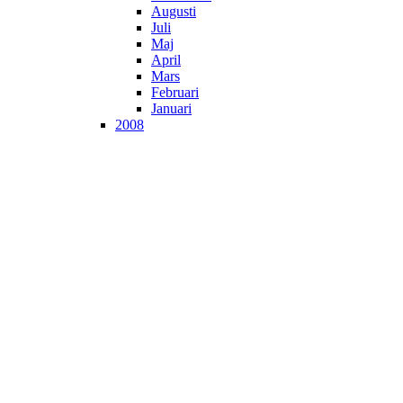
Augusti
Juli
Maj
April
Mars
Februari
Januari
2008