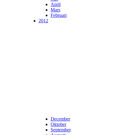
April
Mars
Februari
2012
December
Oktober
September