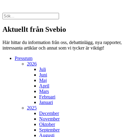
Aktuellt från Svebio
Här hittar du information från oss, debattinlägg, nya rapporter,
intressanta artiklar och annat som vi tycker är viktigt!
Pressrum
2026
Juli
Juni
Maj
April
Mars
Februari
Januari
2025
December
November
Oktober
September
Augusti