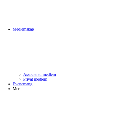
Medlemskap
Associerad medlem
Privat medlem
Evenemang
Mer