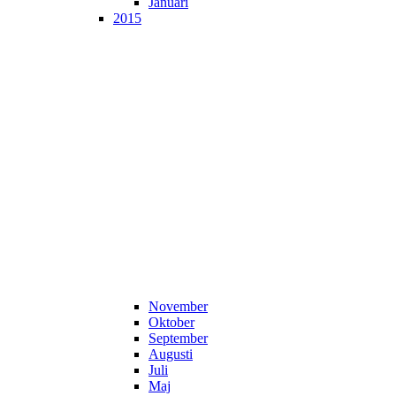
Januari
2015
November
Oktober
September
Augusti
Juli
Maj