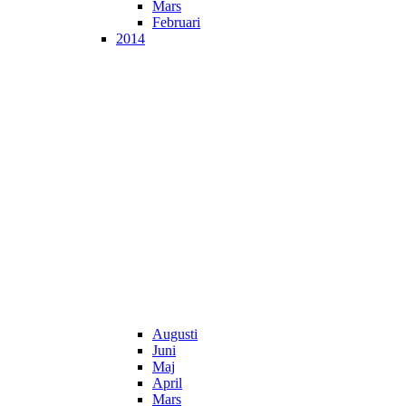
Mars
Februari
2014
Augusti
Juni
Maj
April
Mars