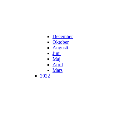
December
Oktober
Augusti
Juni
Maj
April
Mars
2022