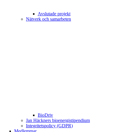
Avslutade projekt
Nätverk och samarbeten
BioDriv
Jan Häckners bioenergistipendium
Integritetspolicy (GDPR)
Medlemmar