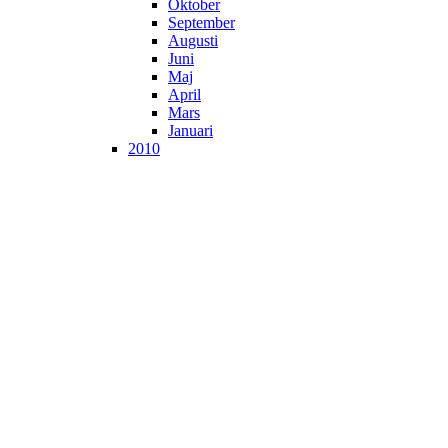
Oktober
September
Augusti
Juni
Maj
April
Mars
Januari
2010