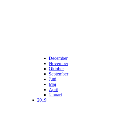
December
November
Oktober
September
Juni
Maj
April
Januari
2019