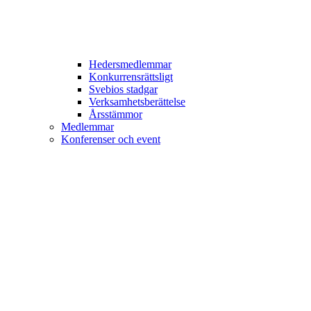
Hedersmedlemmar
Konkurrensrättsligt
Svebios stadgar
Verksamhetsberättelse
Årsstämmor
Medlemmar
Konferenser och event