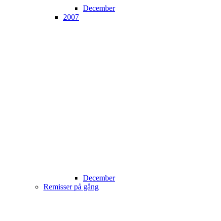
December
2007
December
Remisser på gång