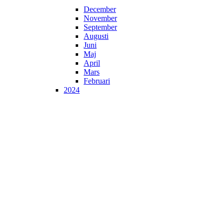
December
November
September
Augusti
Juni
Maj
April
Mars
Februari
2024