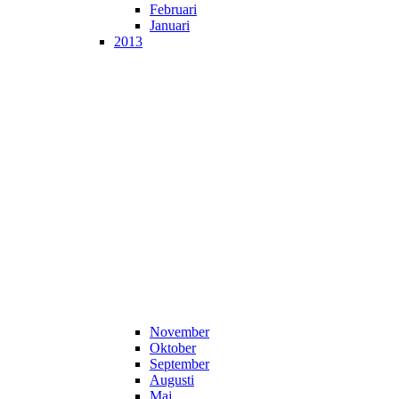
Februari
Januari
2013
November
Oktober
September
Augusti
Maj