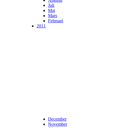
Augusti
Juli
Maj
Mars
Februari
2011
December
November