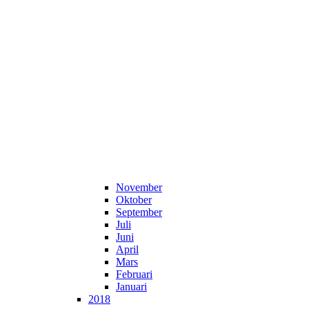
November
Oktober
September
Juli
Juni
April
Mars
Februari
Januari
2018