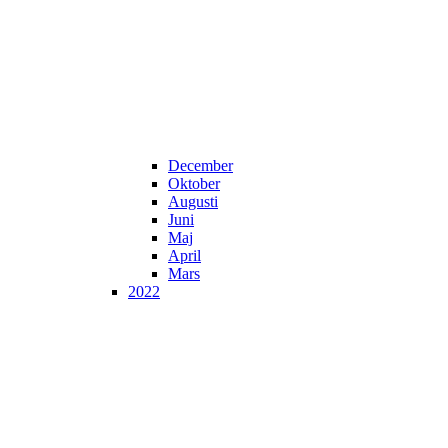
December
Oktober
Augusti
Juni
Maj
April
Mars
2022