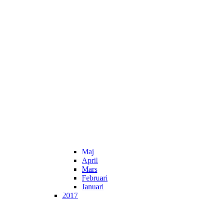
Maj
April
Mars
Februari
Januari
2017