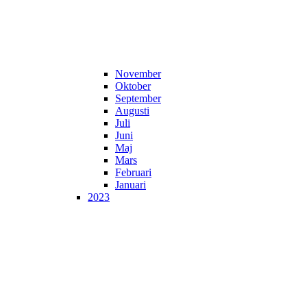
November
Oktober
September
Augusti
Juli
Juni
Maj
Mars
Februari
Januari
2023