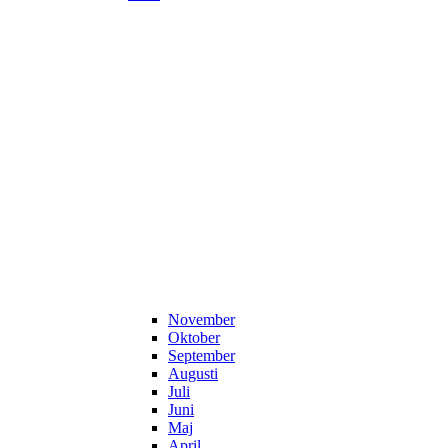
November
Oktober
September
Augusti
Juli
Juni
Maj
April