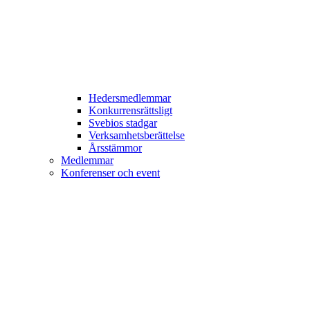
Hedersmedlemmar
Konkurrensrättsligt
Svebios stadgar
Verksamhetsberättelse
Årsstämmor
Medlemmar
Konferenser och event