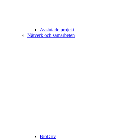
Avslutade projekt
Nätverk och samarbeten
BioDriv