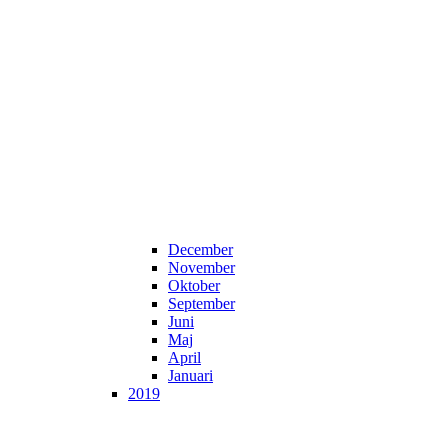
December
November
Oktober
September
Juni
Maj
April
Januari
2019