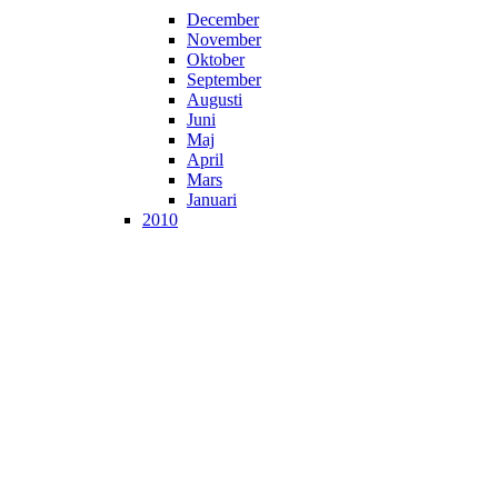
December
November
Oktober
September
Augusti
Juni
Maj
April
Mars
Januari
2010