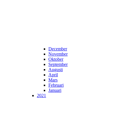
December
November
Oktober
September
Augusti
April
Mars
Februari
Januari
2021