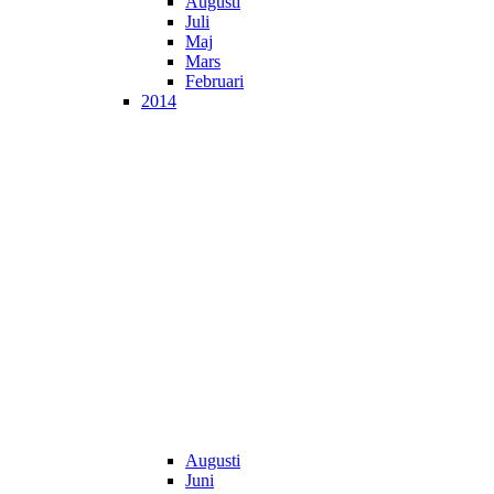
Augusti
Juli
Maj
Mars
Februari
2014
Augusti
Juni