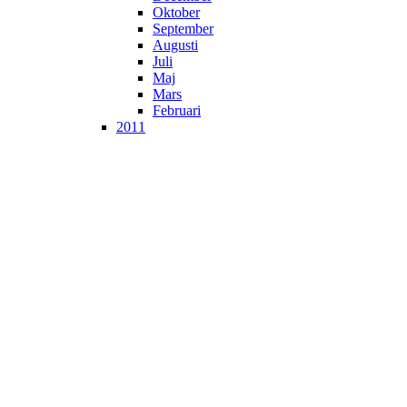
Oktober
September
Augusti
Juli
Maj
Mars
Februari
2011