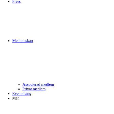
Press
Medlemskap
Associerad medlem
Privat medlem
Evenemang
Mer