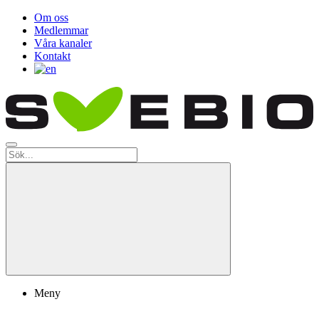
Om oss
Medlemmar
Våra kanaler
Kontakt
Meny