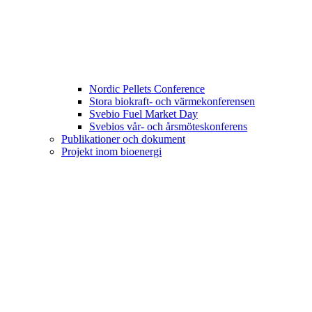
Nordic Pellets Conference
Stora biokraft- och värmekonferensen
Svebio Fuel Market Day
Svebios vår- och årsmöteskonferens
Publikationer och dokument
Projekt inom bioenergi