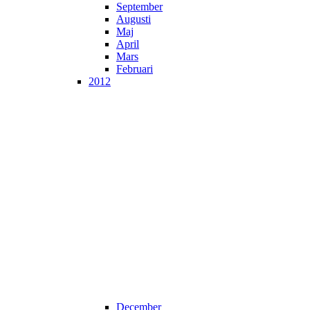
September
Augusti
Maj
April
Mars
Februari
2012
December