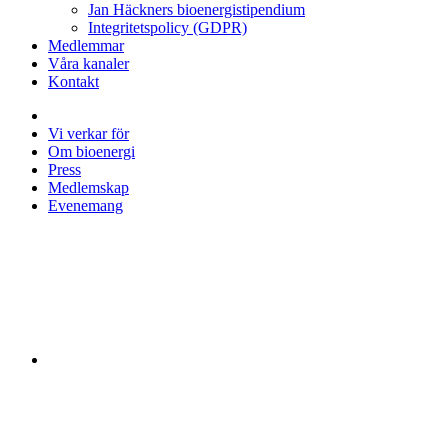
Jan Häckners bioenergistipendium
Integritetspolicy (GDPR)
Medlemmar
Våra kanaler
Kontakt
Vi verkar för
Om bioenergi
Press
Medlemskap
Evenemang