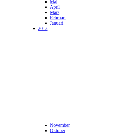
Maj
April
Mars
Februari
Januari
2013
November
Oktober