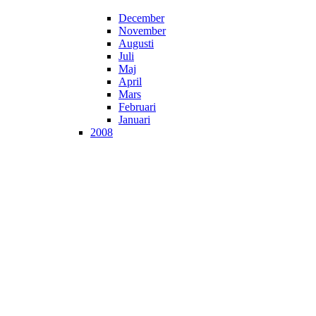
December
November
Augusti
Juli
Maj
April
Mars
Februari
Januari
2008