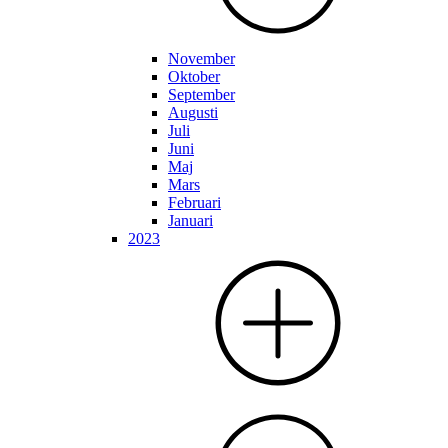
November
Oktober
September
Augusti
Juli
Juni
Maj
Mars
Februari
Januari
2023