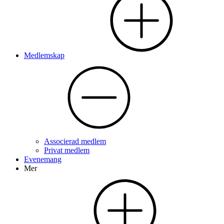
Medlemskap
Associerad medlem
Privat medlem
Evenemang
Mer