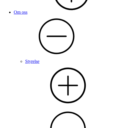
Om oss
Styrelse