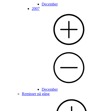
December
2007
December
Remisser på gång