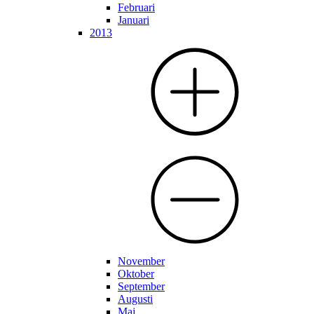
Februari
Januari
2013
November
Oktober
September
Augusti
Maj