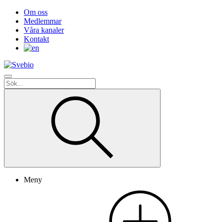
Om oss
Medlemmar
Våra kanaler
Kontakt
Meny