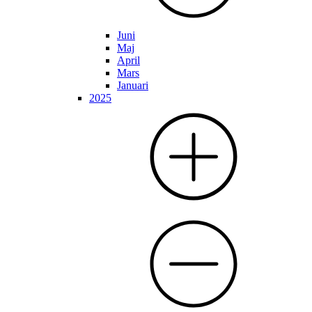
Juni
Maj
April
Mars
Januari
2025