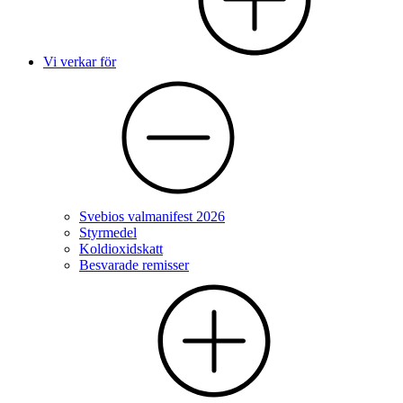
Vi verkar för
Svebios valmanifest 2026
Styrmedel
Koldioxidskatt
Besvarade remisser