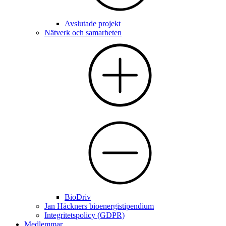
Avslutade projekt
Nätverk och samarbeten
BioDriv
Jan Häckners bioenergistipendium
Integritetspolicy (GDPR)
Medlemmar