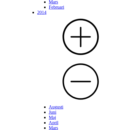
Mars
Februari
2014
Augusti
Juni
Maj
April
Mars