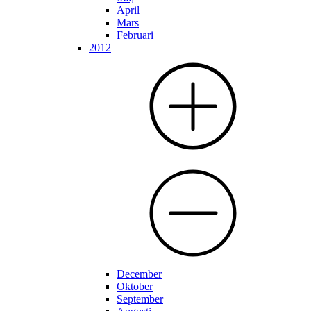
April
Mars
Februari
2012
December
Oktober
September