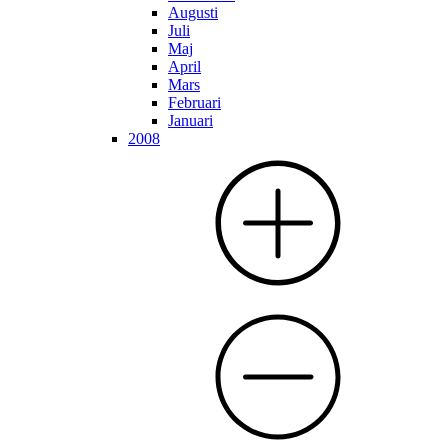
Augusti
Juli
Maj
April
Mars
Februari
Januari
2008