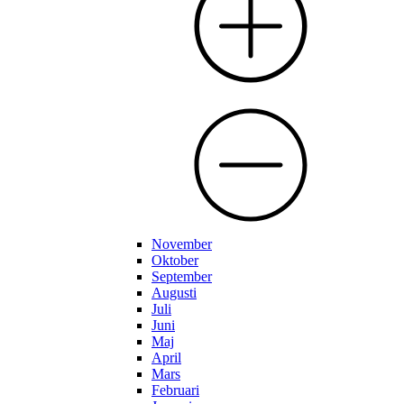
November
Oktober
September
Augusti
Juli
Juni
Maj
April
Mars
Februari