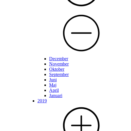
December
November
Oktober
September
Juni
Maj
April
Januari
2019