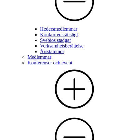
Hedersmedlemmar
Konkurrensrättsligt
Svebios stadgar
Verksamhetsberättelse
Årsstämmor
Medlemmar
Konferenser och event