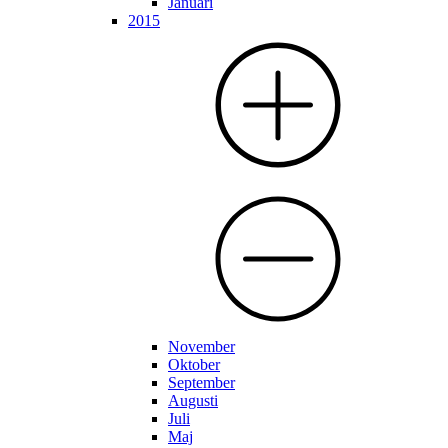
Januari
2015
November
Oktober
September
Augusti
Juli
Maj