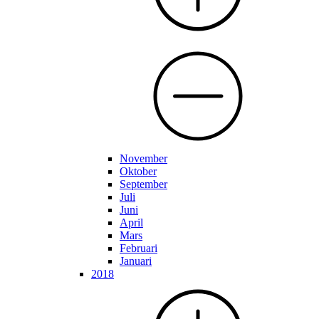
November
Oktober
September
Juli
Juni
April
Mars
Februari
Januari
2018