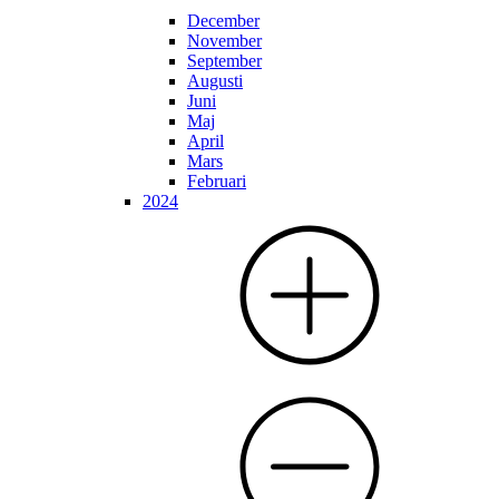
December
November
September
Augusti
Juni
Maj
April
Mars
Februari
2024