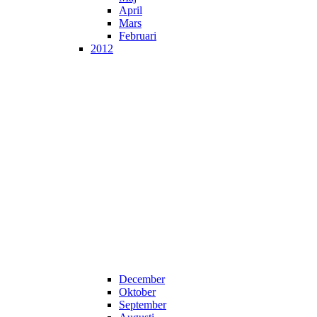
April
Mars
Februari
2012
December
Oktober
September