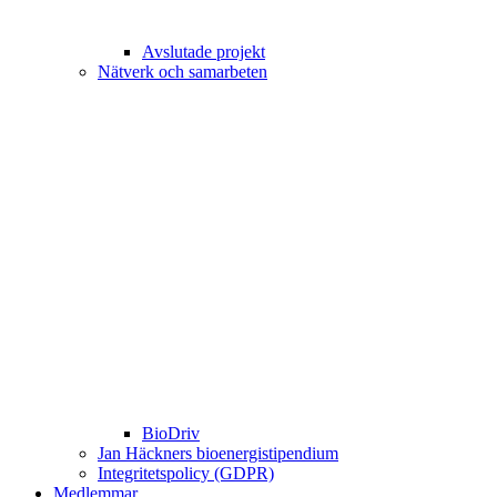
Avslutade projekt
Nätverk och samarbeten
BioDriv
Jan Häckners bioenergistipendium
Integritetspolicy (GDPR)
Medlemmar