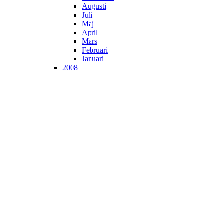
Augusti
Juli
Maj
April
Mars
Februari
Januari
2008