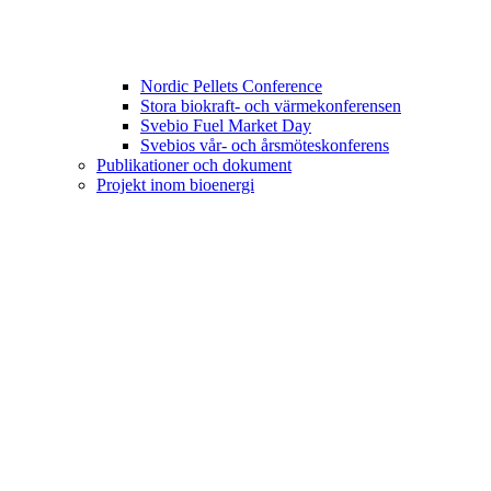
Nordic Pellets Conference
Stora biokraft- och värmekonferensen
Svebio Fuel Market Day
Svebios vår- och årsmöteskonferens
Publikationer och dokument
Projekt inom bioenergi