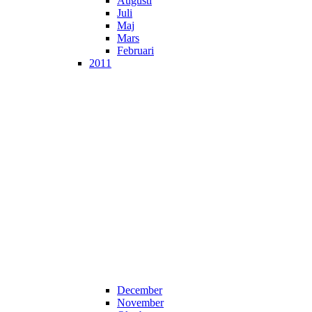
Augusti
Juli
Maj
Mars
Februari
2011
December
November