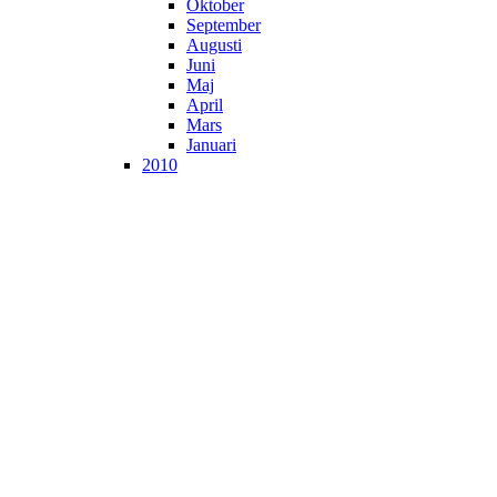
Oktober
September
Augusti
Juni
Maj
April
Mars
Januari
2010