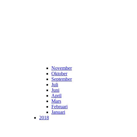
November
Oktober
September
Juli
Juni
April
Mars
Februari
Januari
2018