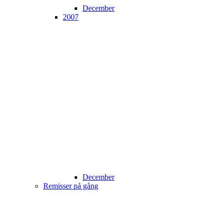
December
2007
December
Remisser på gång