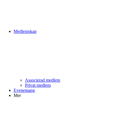
Medlemskap
Associerad medlem
Privat medlem
Evenemang
Mer