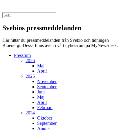
Svebios pressmeddelanden
Här hittar du pressmeddelanden från Svebio och tidningen
Bioenergi. Dessa finns även i vårt nyhetsrum på MyNewsdesk.
Pressrum
2026
Maj
April
2025
November
September
Juni
Maj
April
Februari
2024
Oktober
September
Augusti