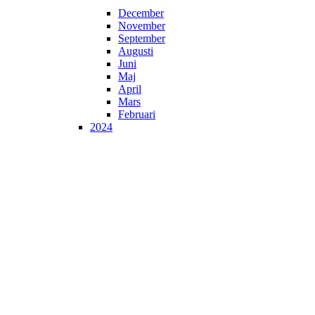
December
November
September
Augusti
Juni
Maj
April
Mars
Februari
2024