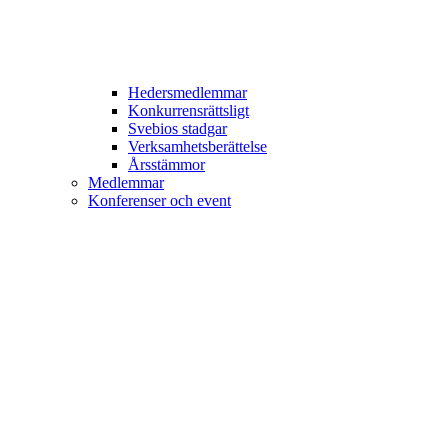
Hedersmedlemmar
Konkurrensrättsligt
Svebios stadgar
Verksamhetsberättelse
Årsstämmor
Medlemmar
Konferenser och event