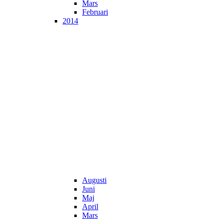
Mars
Februari
2014
Augusti
Juni
Maj
April
Mars