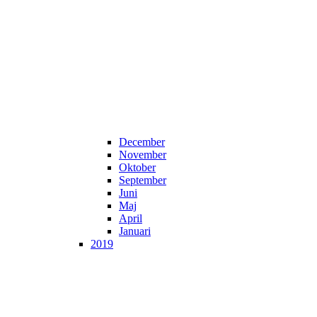
December
November
Oktober
September
Juni
Maj
April
Januari
2019