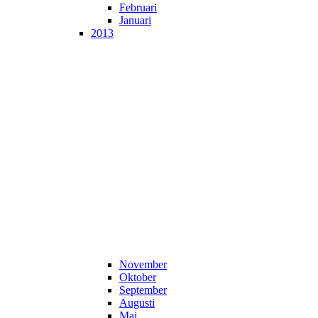
Februari
Januari
2013
November
Oktober
September
Augusti
Maj