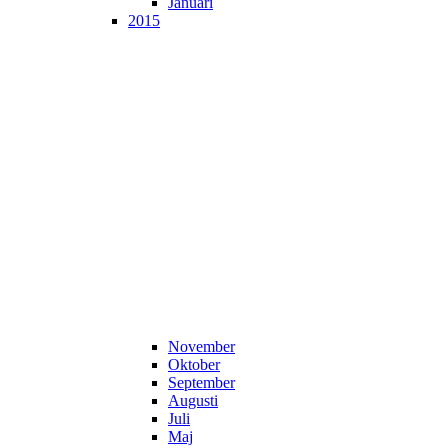
Januari
2015
November
Oktober
September
Augusti
Juli
Maj