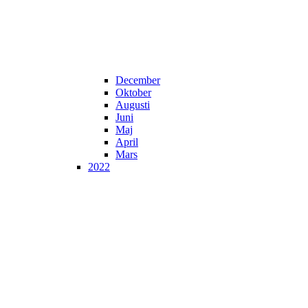
December
Oktober
Augusti
Juni
Maj
April
Mars
2022