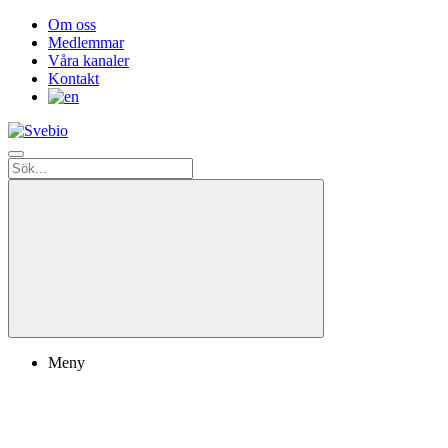
Om oss
Medlemmar
Våra kanaler
Kontakt
Meny