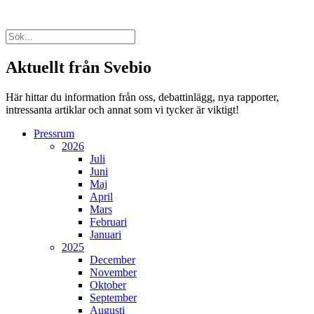
Aktuellt från Svebio
Här hittar du information från oss, debattinlägg, nya rapporter,
intressanta artiklar och annat som vi tycker är viktigt!
Pressrum
2026
Juli
Juni
Maj
April
Mars
Februari
Januari
2025
December
November
Oktober
September
Augusti