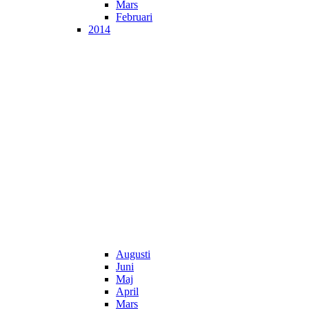
Mars
Februari
2014
Augusti
Juni
Maj
April
Mars