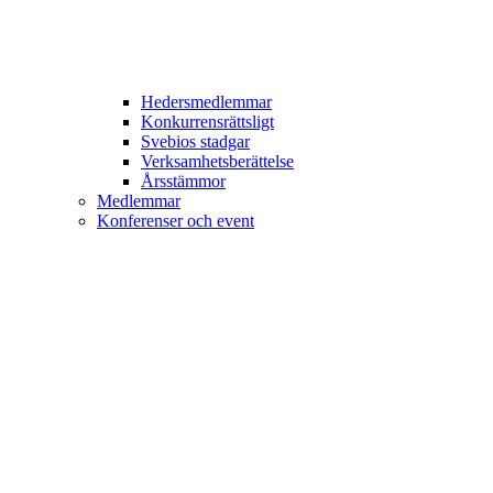
Hedersmedlemmar
Konkurrensrättsligt
Svebios stadgar
Verksamhetsberättelse
Årsstämmor
Medlemmar
Konferenser och event