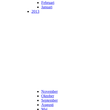
Februari
Januari
2013
November
Oktober
September
Augusti
Maj