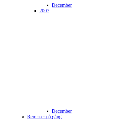
December
2007
December
Remisser på gång