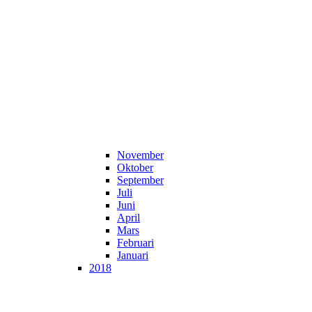
November
Oktober
September
Juli
Juni
April
Mars
Februari
Januari
2018