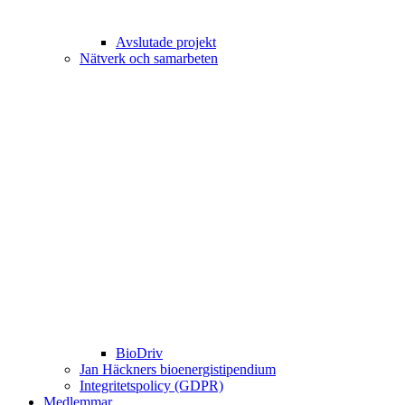
Avslutade projekt
Nätverk och samarbeten
BioDriv
Jan Häckners bioenergistipendium
Integritetspolicy (GDPR)
Medlemmar