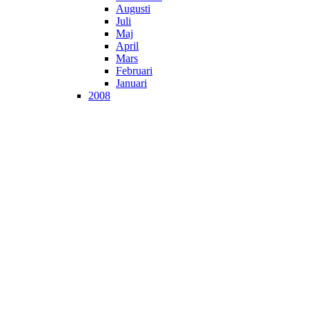
Augusti
Juli
Maj
April
Mars
Februari
Januari
2008