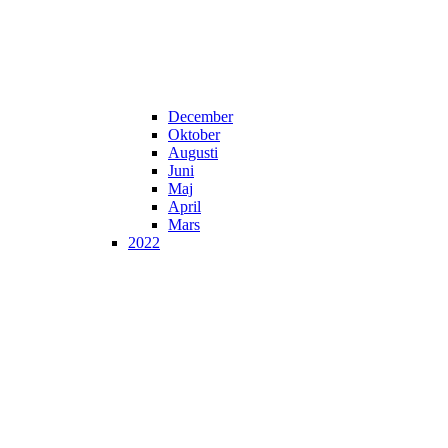
December
Oktober
Augusti
Juni
Maj
April
Mars
2022