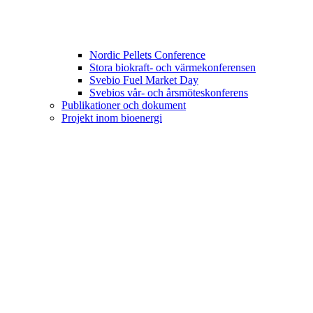
Nordic Pellets Conference
Stora biokraft- och värmekonferensen
Svebio Fuel Market Day
Svebios vår- och årsmöteskonferens
Publikationer och dokument
Projekt inom bioenergi