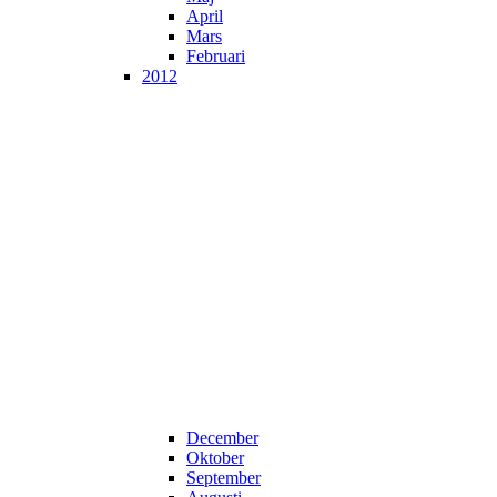
April
Mars
Februari
2012
December
Oktober
September