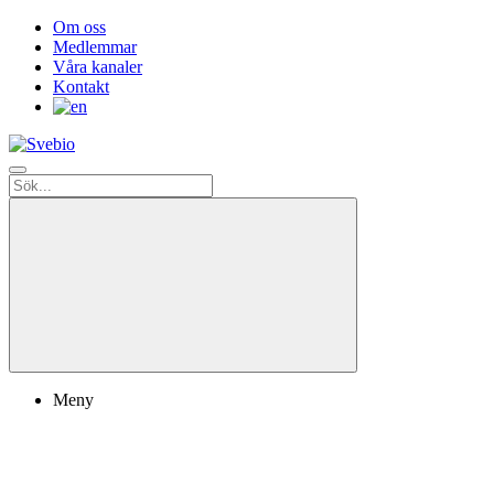
Om oss
Medlemmar
Våra kanaler
Kontakt
Meny