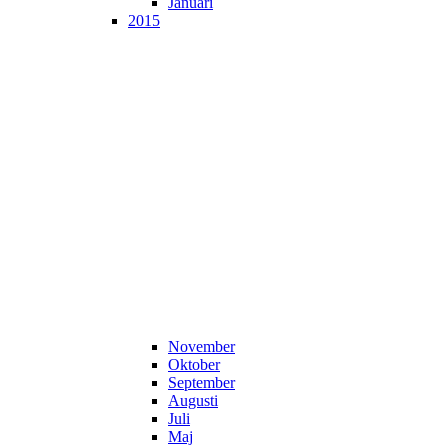
Januari
2015
November
Oktober
September
Augusti
Juli
Maj