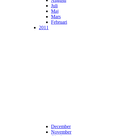
Augusti
Juli
Maj
Mars
Februari
2011
December
November