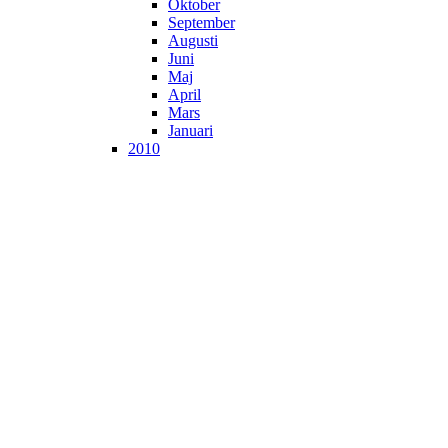
Oktober
September
Augusti
Juni
Maj
April
Mars
Januari
2010