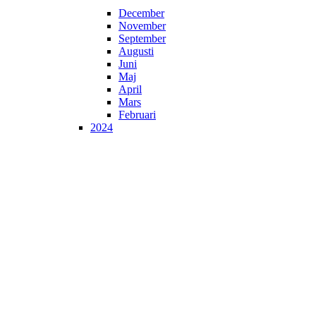
December
November
September
Augusti
Juni
Maj
April
Mars
Februari
2024