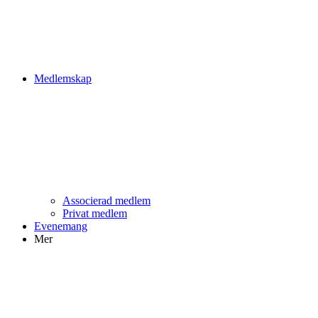
Medlemskap
Associerad medlem
Privat medlem
Evenemang
Mer