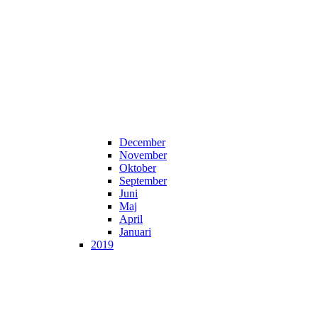
December
November
Oktober
September
Juni
Maj
April
Januari
2019