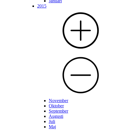
Januari
2015
November
Oktober
September
Augusti
Juli
Maj