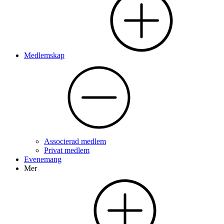
Medlemskap
Associerad medlem
Privat medlem
Evenemang
Mer