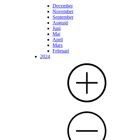
December
November
September
Augusti
Juni
Maj
April
Mars
Februari
2024