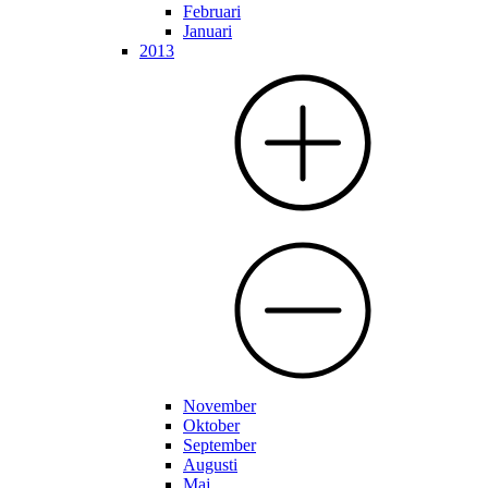
Februari
Januari
2013
November
Oktober
September
Augusti
Maj