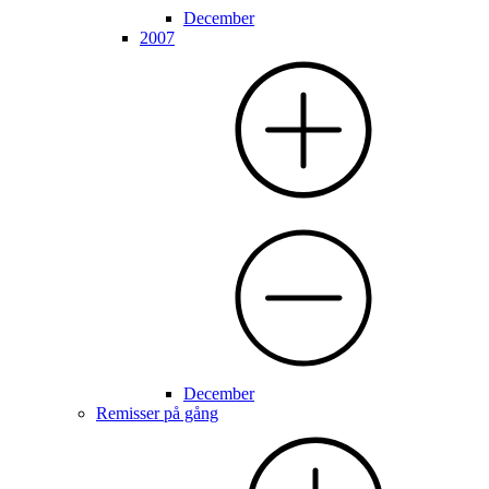
December
2007
December
Remisser på gång