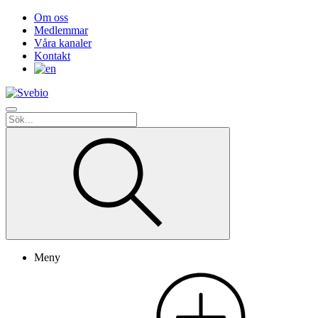
Om oss
Medlemmar
Våra kanaler
Kontakt
Meny