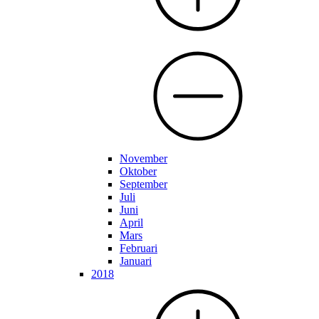
November
Oktober
September
Juli
Juni
April
Mars
Februari
Januari
2018