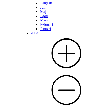
Augusti
Juli
Maj
April
Mars
Februari
Januari
2008