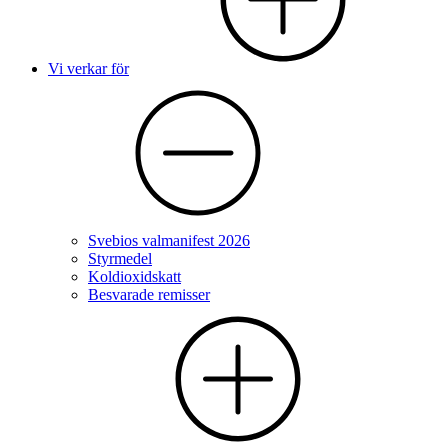
Vi verkar för
Svebios valmanifest 2026
Styrmedel
Koldioxidskatt
Besvarade remisser