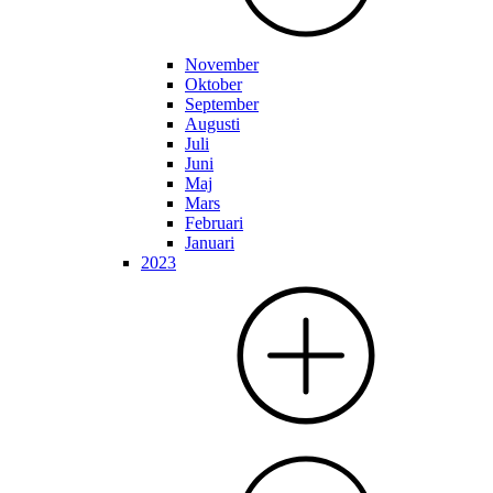
November
Oktober
September
Augusti
Juli
Juni
Maj
Mars
Februari
Januari
2023