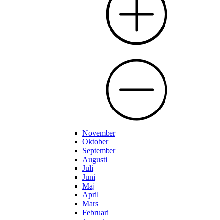
November
Oktober
September
Augusti
Juli
Juni
Maj
April
Mars
Februari