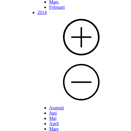
Mars
Februari
2014
Augusti
Juni
Maj
April
Mars