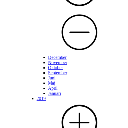
December
November
Oktober
September
Juni
Maj
April
Januari
2019