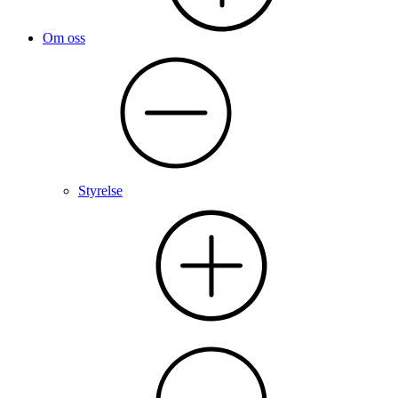
Om oss
Styrelse