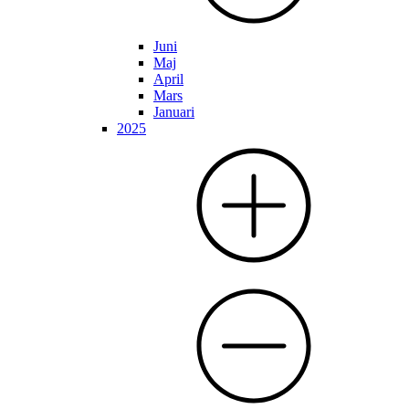
Juni
Maj
April
Mars
Januari
2025