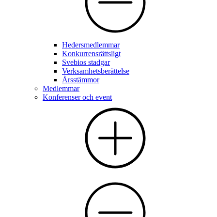
Hedersmedlemmar
Konkurrensrättsligt
Svebios stadgar
Verksamhetsberättelse
Årsstämmor
Medlemmar
Konferenser och event