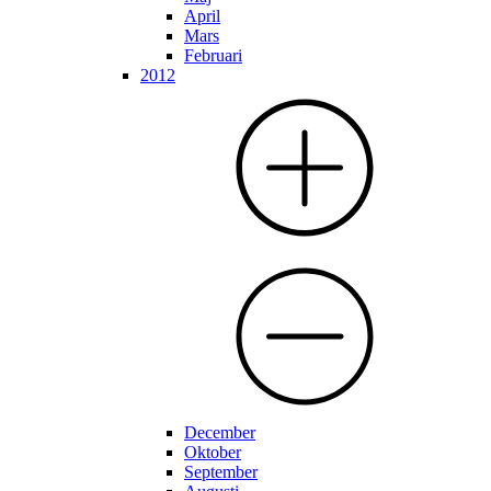
April
Mars
Februari
2012
December
Oktober
September