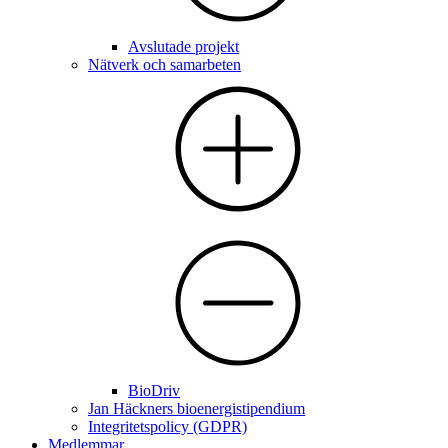
Avslutade projekt
Nätverk och samarbeten
BioDriv
Jan Häckners bioenergistipendium
Integritetspolicy (GDPR)
Medlemmar