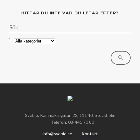
HITTAR DU INTE VAD DU LETAR EFTER?
i
Svebio, Kammakargatan 22, 111 40, Stockholm
Telefon: 08-441 70 80
info@svebio.se
Kontakt