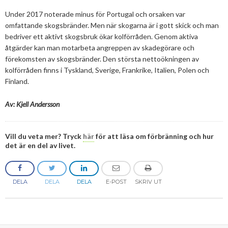
Under 2017 noterade minus för Portugal och orsaken var
omfattande skogsbränder. Men när skogarna är i gott skick och man
bedriver ett aktivt skogsbruk ökar kolförråden. Genom aktiva
åtgärder kan man motarbeta angreppen av skadegörare och
förekomsten av skogsbränder. Den största nettoökningen av
kolförråden finns i Tyskland, Sverige, Frankrike, Italien, Polen och
Finland.
Av: Kjell Andersson
Vill du veta mer? Tryck
här
för att läsa om förbränning och hur
det är en del av livet.
DELA
DELA
DELA
E-POST
SKRIV UT