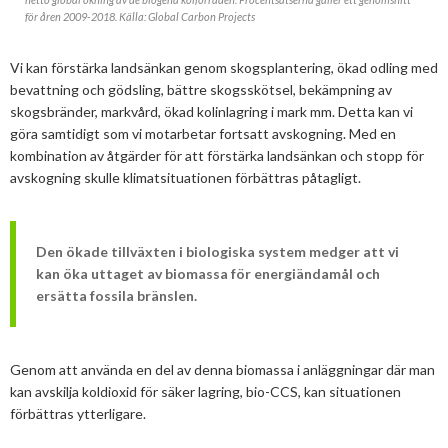
för åren 2009-2018. Källa: Global Carbon Projects
Vi kan förstärka landsänkan genom skogsplantering, ökad odling med
bevattning och gödsling, bättre skogsskötsel, bekämpning av
skogsbränder, markvård, ökad kolinlagring i mark mm. Detta kan vi
göra samtidigt som vi motarbetar fortsatt avskogning. Med en
kombination av åtgärder för att förstärka landsänkan och stopp för
avskogning skulle klimatsituationen förbättras påtagligt.
Den ökade tillväxten i biologiska system medger att vi
kan öka uttaget av biomassa för energiändamål och
ersätta fossila bränslen.
Genom att använda en del av denna biomassa i anläggningar där man
kan avskilja koldioxid för säker lagring, bio-CCS, kan situationen
förbättras ytterligare.