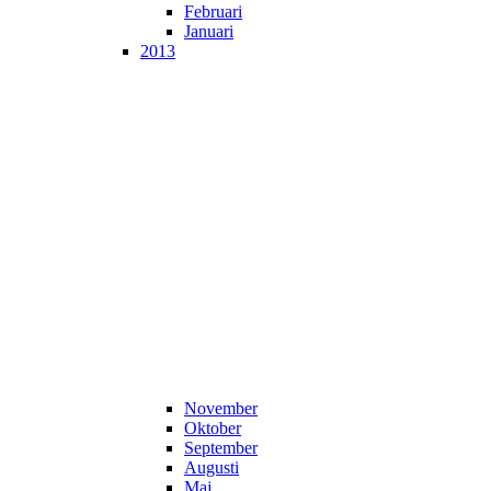
Februari
Januari
2013
November
Oktober
September
Augusti
Maj