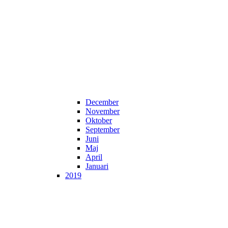
December
November
Oktober
September
Juni
Maj
April
Januari
2019