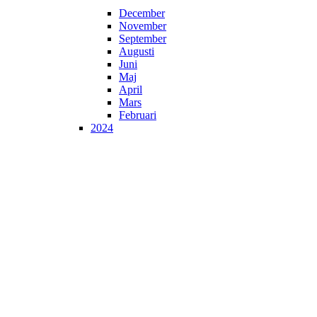
December
November
September
Augusti
Juni
Maj
April
Mars
Februari
2024