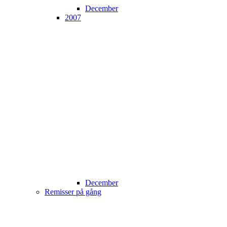
December
2007
December
Remisser på gång