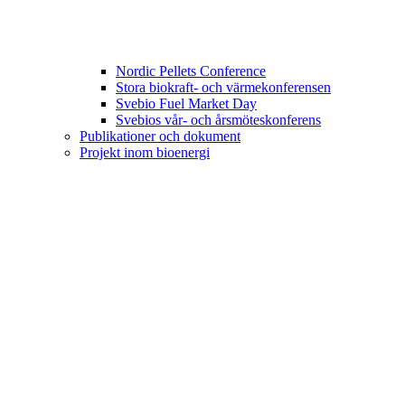
Nordic Pellets Conference
Stora biokraft- och värmekonferensen
Svebio Fuel Market Day
Svebios vår- och årsmöteskonferens
Publikationer och dokument
Projekt inom bioenergi