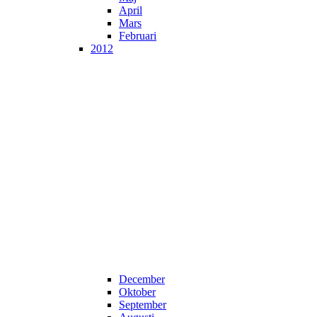
April
Mars
Februari
2012
December
Oktober
September