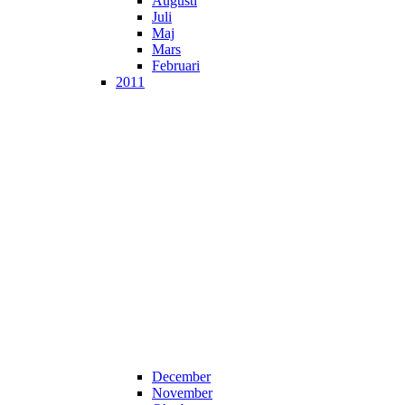
Augusti
Juli
Maj
Mars
Februari
2011
December
November