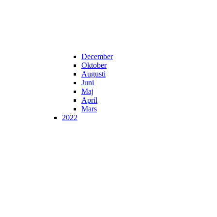
December
Oktober
Augusti
Juni
Maj
April
Mars
2022