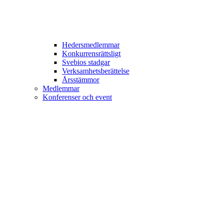
Hedersmedlemmar
Konkurrensrättsligt
Svebios stadgar
Verksamhetsberättelse
Årsstämmor
Medlemmar
Konferenser och event