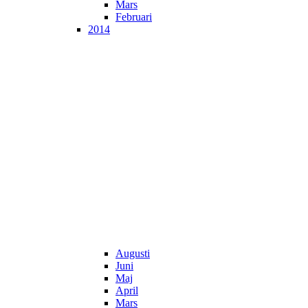
Mars
Februari
2014
Augusti
Juni
Maj
April
Mars