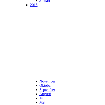
Januari
2015
November
Oktober
September
Augusti
Juli
Maj