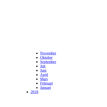
November
Oktober
September
Juli
Juni
April
Mars
Februari
Januari
2018