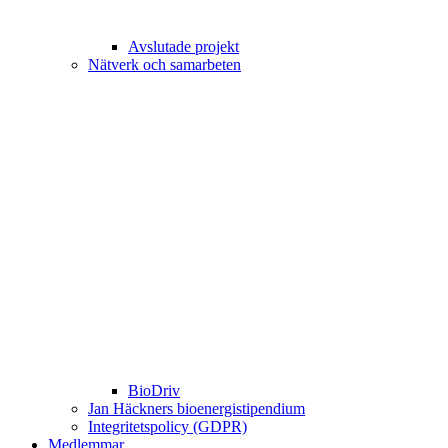
Avslutade projekt
Nätverk och samarbeten
BioDriv
Jan Häckners bioenergistipendium
Integritetspolicy (GDPR)
Medlemmar