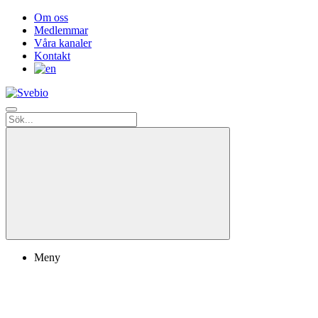
Om oss
Medlemmar
Våra kanaler
Kontakt
Meny