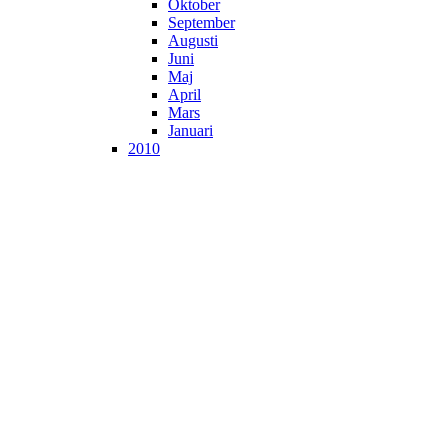
Oktober
September
Augusti
Juni
Maj
April
Mars
Januari
2010