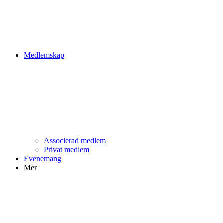
Medlemskap
Associerad medlem
Privat medlem
Evenemang
Mer