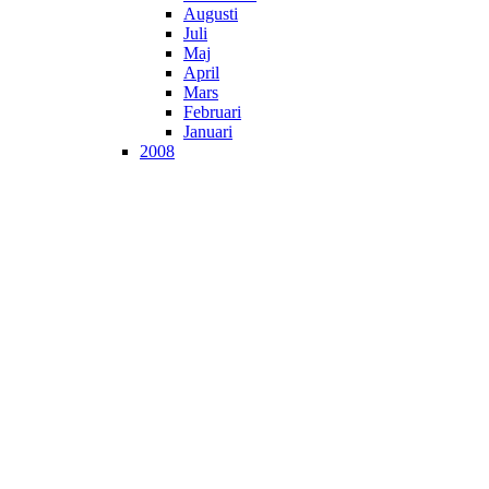
Augusti
Juli
Maj
April
Mars
Februari
Januari
2008