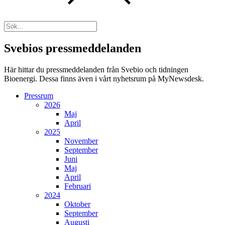
Svebios pressmeddelanden
Här hittar du pressmeddelanden från Svebio och tidningen
Bioenergi. Dessa finns även i vårt nyhetsrum på MyNewsdesk.
Pressrum
2026
Maj
April
2025
November
September
Juni
Maj
April
Februari
2024
Oktober
September
Augusti