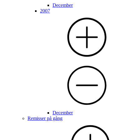
December
2007
December
Remisser på gång