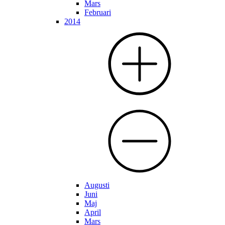
Mars
Februari
2014
Augusti
Juni
Maj
April
Mars