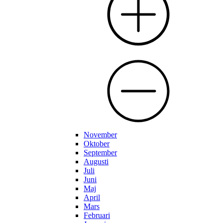
November
Oktober
September
Augusti
Juli
Juni
Maj
April
Mars
Februari