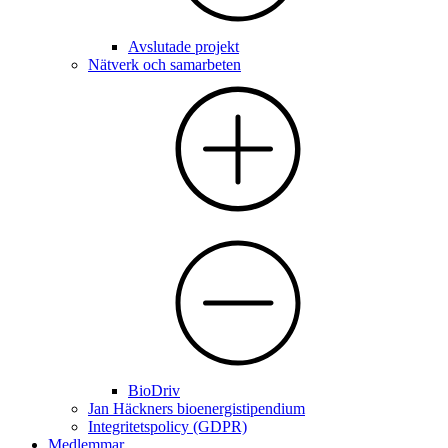
Avslutade projekt
Nätverk och samarbeten
BioDriv
Jan Häckners bioenergistipendium
Integritetspolicy (GDPR)
Medlemmar