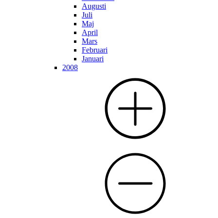
Augusti
Juli
Maj
April
Mars
Februari
Januari
2008