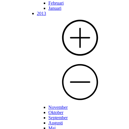
Februari
Januari
2013
November
Oktober
September
Augusti
Maj