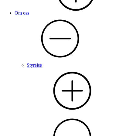
Om oss
Styrelse