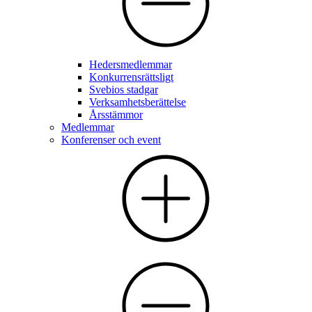
Hedersmedlemmar
Konkurrensrättsligt
Svebios stadgar
Verksamhetsberättelse
Årsstämmor
Medlemmar
Konferenser och event