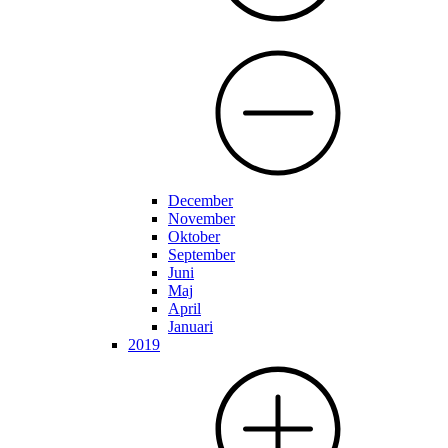
December
November
Oktober
September
Juni
Maj
April
Januari
2019