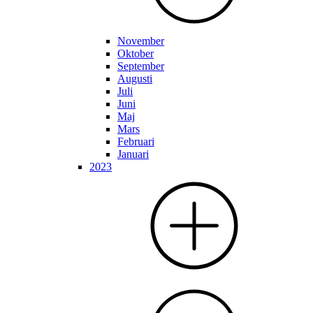
November
Oktober
September
Augusti
Juli
Juni
Maj
Mars
Februari
Januari
2023