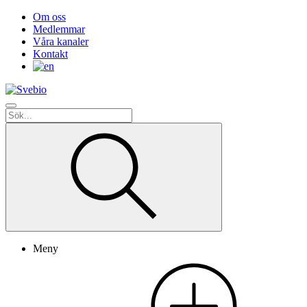
Om oss
Medlemmar
Våra kanaler
Kontakt
Meny