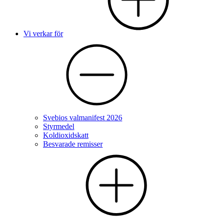
Vi verkar för
Svebios valmanifest 2026
Styrmedel
Koldioxidskatt
Besvarade remisser