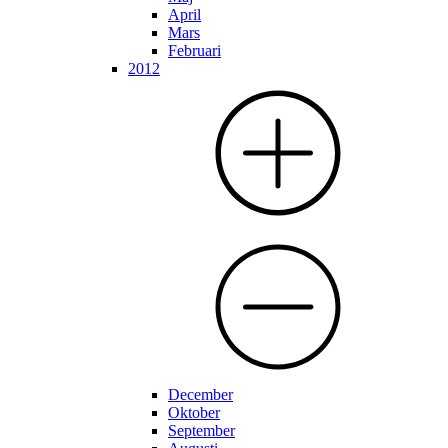
April
Mars
Februari
2012
December
Oktober
September