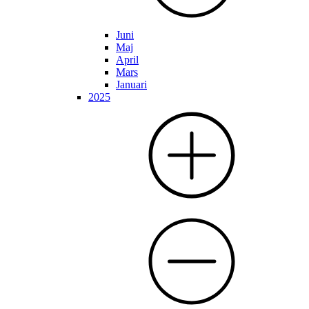
Juni
Maj
April
Mars
Januari
2025