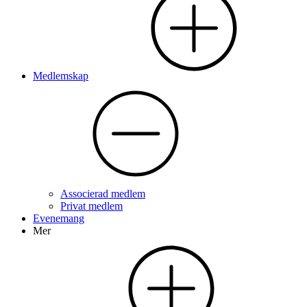
Medlemskap
Associerad medlem
Privat medlem
Evenemang
Mer