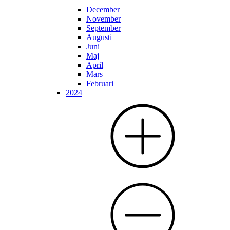
December
November
September
Augusti
Juni
Maj
April
Mars
Februari
2024