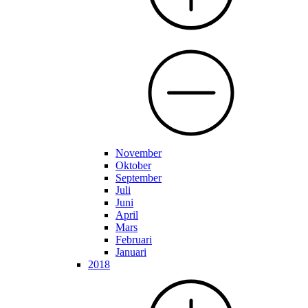
November
Oktober
September
Juli
Juni
April
Mars
Februari
Januari
2018