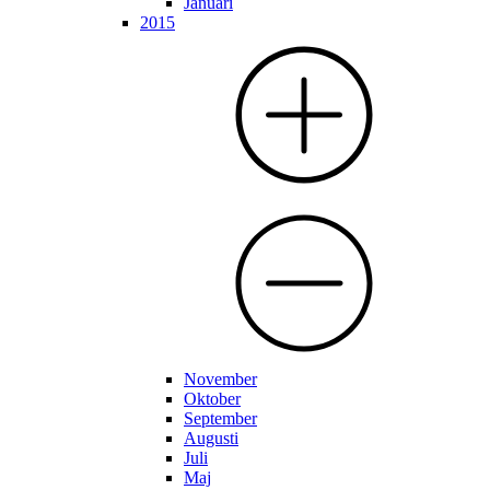
Januari
2015
November
Oktober
September
Augusti
Juli
Maj