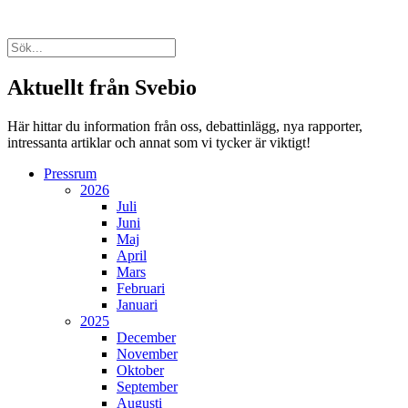
Aktuellt från Svebio
Här hittar du information från oss, debattinlägg, nya rapporter,
intressanta artiklar och annat som vi tycker är viktigt!
Pressrum
2026
Juli
Juni
Maj
April
Mars
Februari
Januari
2025
December
November
Oktober
September
Augusti