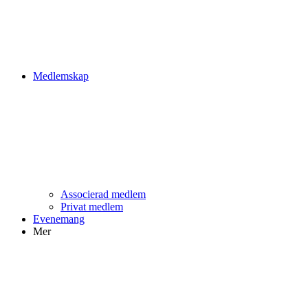
Medlemskap
Associerad medlem
Privat medlem
Evenemang
Mer