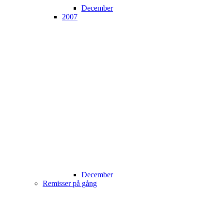
December
2007
December
Remisser på gång