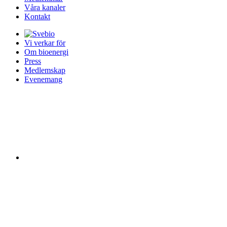
Våra kanaler
Kontakt
Vi verkar för
Om bioenergi
Press
Medlemskap
Evenemang