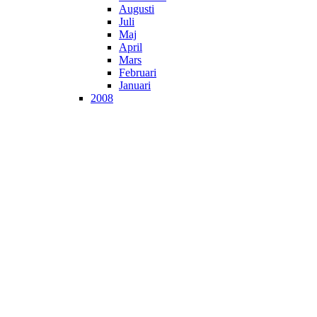
Augusti
Juli
Maj
April
Mars
Februari
Januari
2008