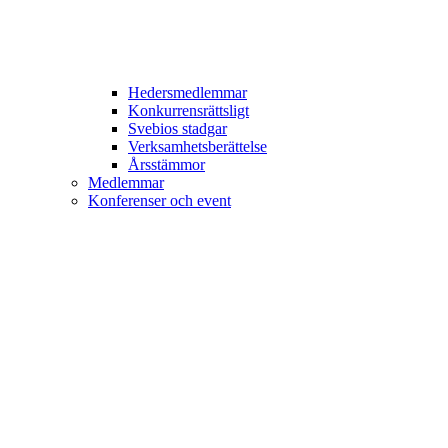
Hedersmedlemmar
Konkurrensrättsligt
Svebios stadgar
Verksamhetsberättelse
Årsstämmor
Medlemmar
Konferenser och event