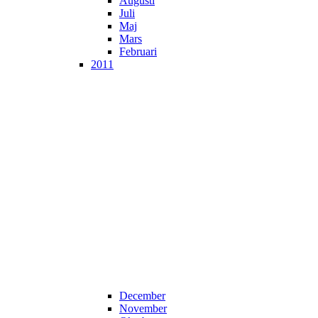
Augusti
Juli
Maj
Mars
Februari
2011
December
November