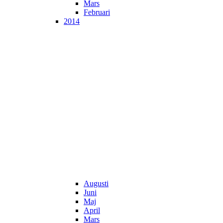
Mars
Februari
2014
Augusti
Juni
Maj
April
Mars