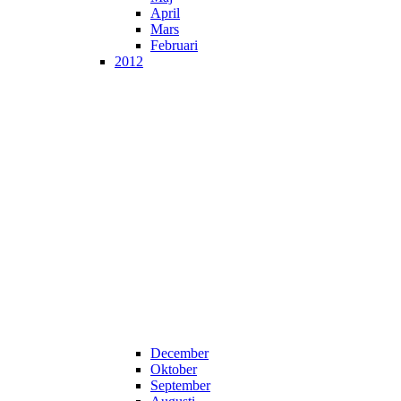
April
Mars
Februari
2012
December
Oktober
September