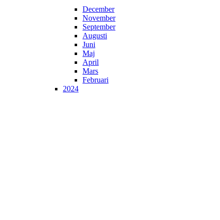
December
November
September
Augusti
Juni
Maj
April
Mars
Februari
2024