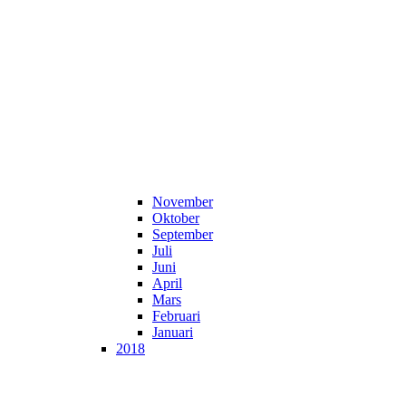
November
Oktober
September
Juli
Juni
April
Mars
Februari
Januari
2018