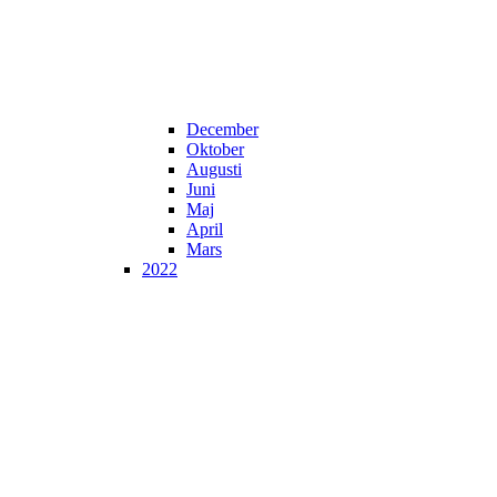
December
Oktober
Augusti
Juni
Maj
April
Mars
2022