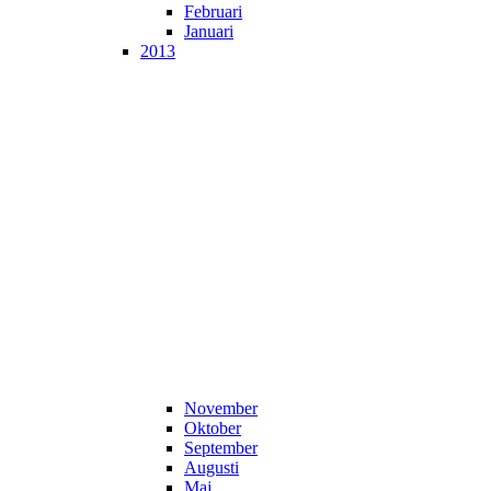
Februari
Januari
2013
November
Oktober
September
Augusti
Maj