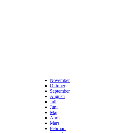
November
Oktober
September
Augusti
Juli
Juni
Maj
April
Mars
Februari