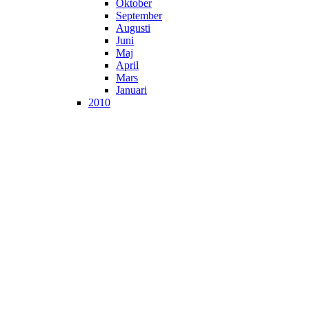
Oktober
September
Augusti
Juni
Maj
April
Mars
Januari
2010