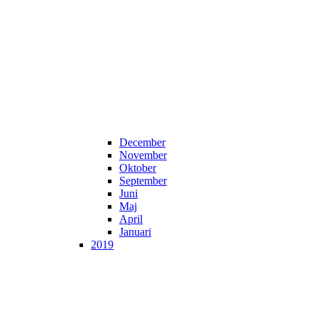
December
November
Oktober
September
Juni
Maj
April
Januari
2019