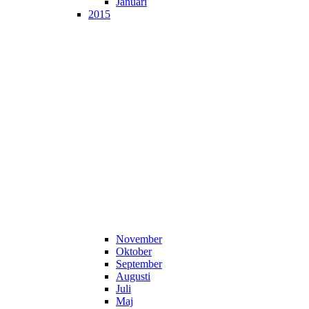
Januari
2015
November
Oktober
September
Augusti
Juli
Maj