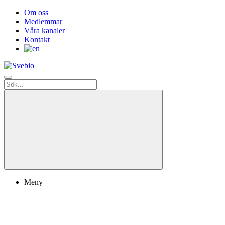
Om oss
Medlemmar
Våra kanaler
Kontakt
Meny