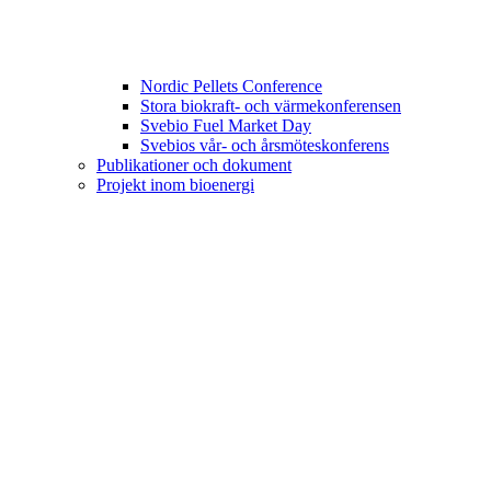
Nordic Pellets Conference
Stora biokraft- och värmekonferensen
Svebio Fuel Market Day
Svebios vår- och årsmöteskonferens
Publikationer och dokument
Projekt inom bioenergi