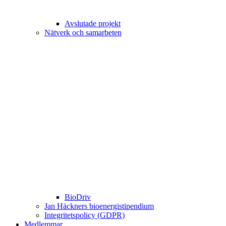
Avslutade projekt
Nätverk och samarbeten
BioDriv
Jan Häckners bioenergistipendium
Integritetspolicy (GDPR)
Medlemmar