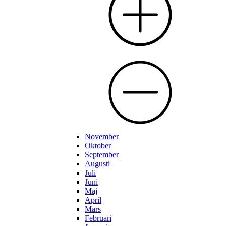
November
Oktober
September
Augusti
Juli
Juni
Maj
April
Mars
Februari