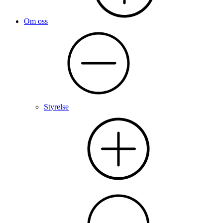
Om oss
Styrelse