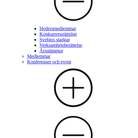
Hedersmedlemmar
Konkurrensrättsligt
Svebios stadgar
Verksamhetsberättelse
Årsstämmor
Medlemmar
Konferenser och event