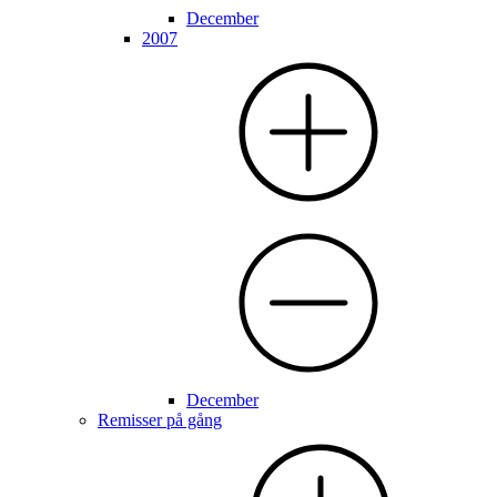
December
2007
December
Remisser på gång