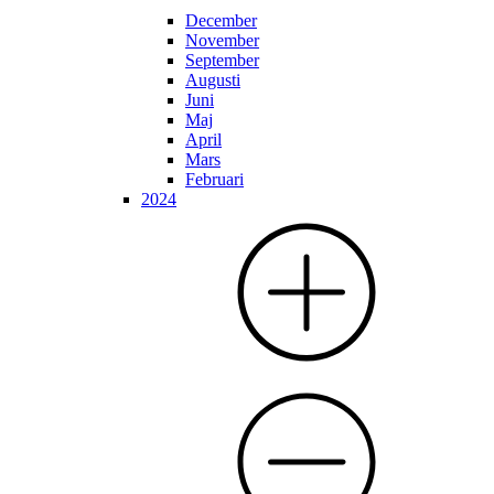
December
November
September
Augusti
Juni
Maj
April
Mars
Februari
2024