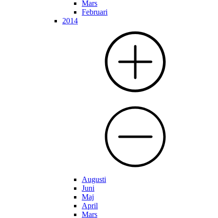
Mars
Februari
2014
Augusti
Juni
Maj
April
Mars