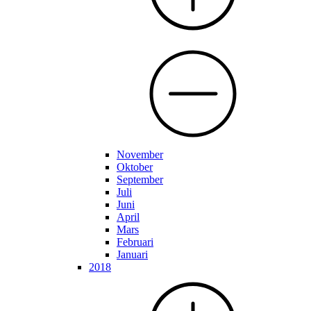
November
Oktober
September
Juli
Juni
April
Mars
Februari
Januari
2018