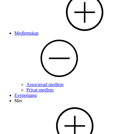
Medlemskap
Associerad medlem
Privat medlem
Evenemang
Mer