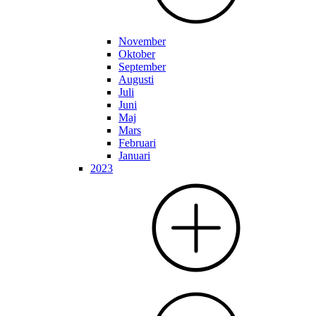
November
Oktober
September
Augusti
Juli
Juni
Maj
Mars
Februari
Januari
2023