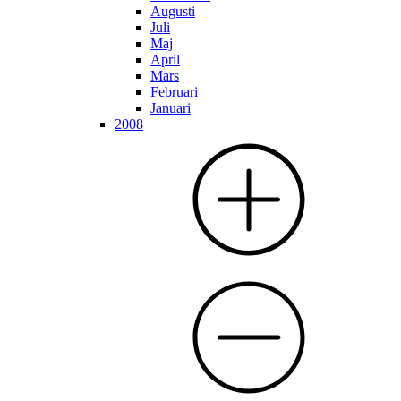
Augusti
Juli
Maj
April
Mars
Februari
Januari
2008