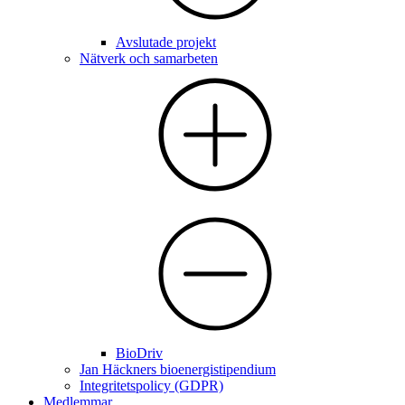
Avslutade projekt
Nätverk och samarbeten
BioDriv
Jan Häckners bioenergistipendium
Integritetspolicy (GDPR)
Medlemmar