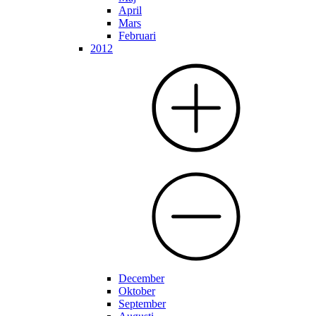
April
Mars
Februari
2012
December
Oktober
September