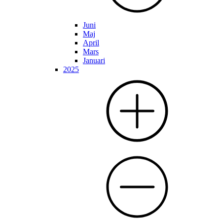
Juni
Maj
April
Mars
Januari
2025