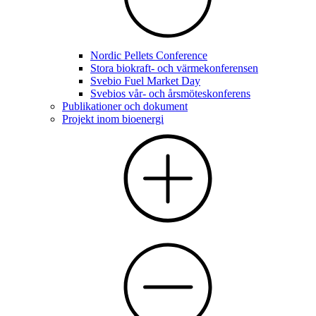
Nordic Pellets Conference
Stora biokraft- och värmekonferensen
Svebio Fuel Market Day
Svebios vår- och årsmöteskonferens
Publikationer och dokument
Projekt inom bioenergi