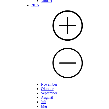
Januari
2015
November
Oktober
September
Augusti
Juli
Maj