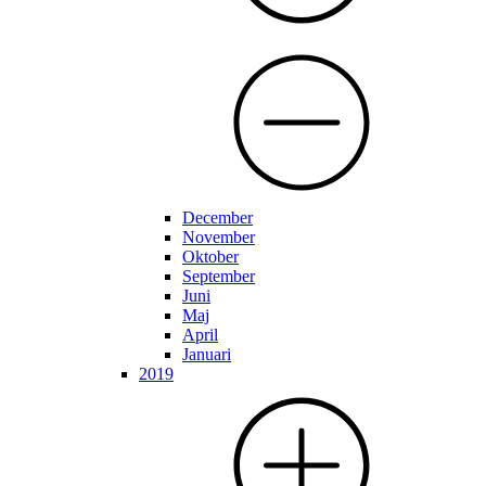
December
November
Oktober
September
Juni
Maj
April
Januari
2019