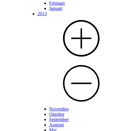
Februari
Januari
2013
November
Oktober
September
Augusti
Maj