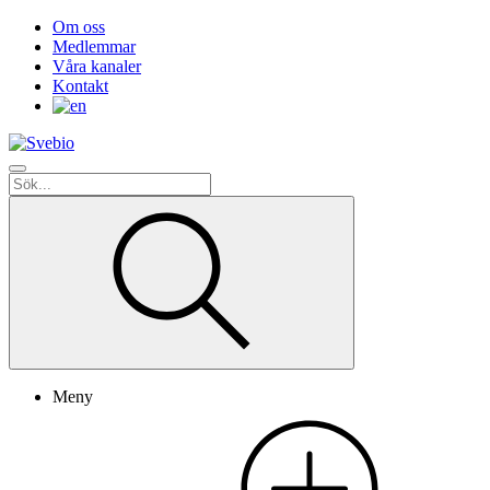
Om oss
Medlemmar
Våra kanaler
Kontakt
Meny