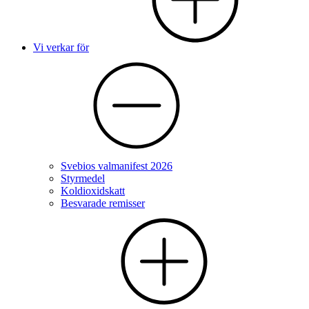
Vi verkar för
Svebios valmanifest 2026
Styrmedel
Koldioxidskatt
Besvarade remisser