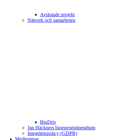
Avslutade projekt
Nätverk och samarbeten
BioDriv
Jan Häckners bioenergistipendium
Integritetspolicy (GDPR)
Medlemmar