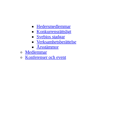
Hedersmedlemmar
Konkurrensrättsligt
Svebios stadgar
Verksamhetsberättelse
Årsstämmor
Medlemmar
Konferenser och event