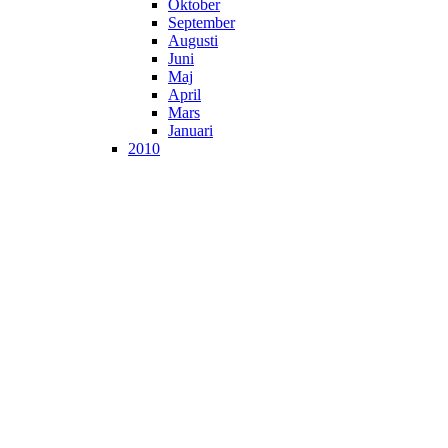
Oktober
September
Augusti
Juni
Maj
April
Mars
Januari
2010