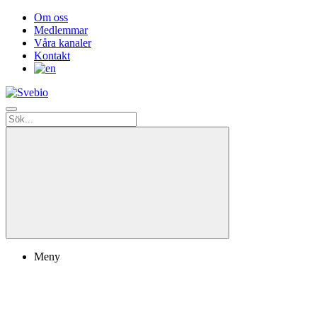
Om oss
Medlemmar
Våra kanaler
Kontakt
Meny