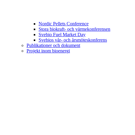
Nordic Pellets Conference
Stora biokraft- och värmekonferensen
Svebio Fuel Market Day
Svebios vår- och årsmöteskonferens
Publikationer och dokument
Projekt inom bioenergi