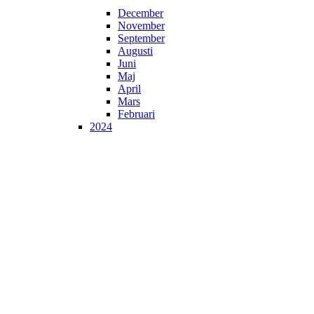
December
November
September
Augusti
Juni
Maj
April
Mars
Februari
2024