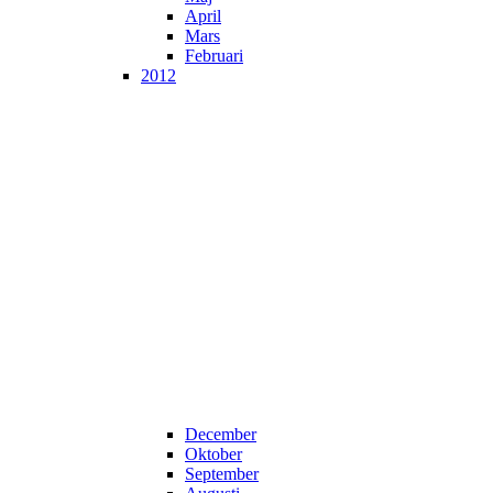
April
Mars
Februari
2012
December
Oktober
September