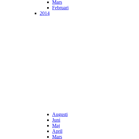
Mars
Februari
2014
Augusti
Juni
Maj
April
Mars