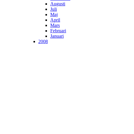
Augusti
Juli
Maj
April
Mars
Februari
Januari
2008