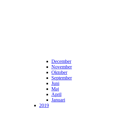
December
November
Oktober
September
Juni
Maj
April
Januari
2019