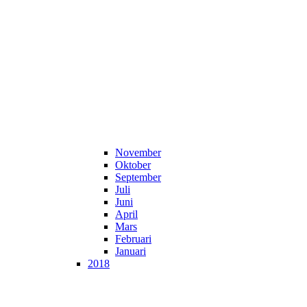
November
Oktober
September
Juli
Juni
April
Mars
Februari
Januari
2018