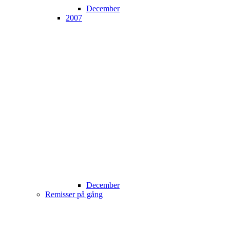
December
2007
December
Remisser på gång