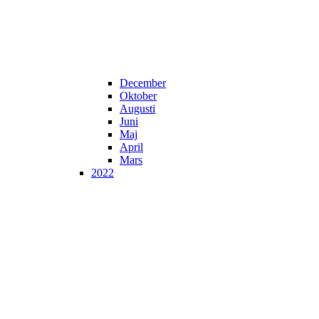
December
Oktober
Augusti
Juni
Maj
April
Mars
2022