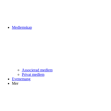
Medlemskap
Associerad medlem
Privat medlem
Evenemang
Mer