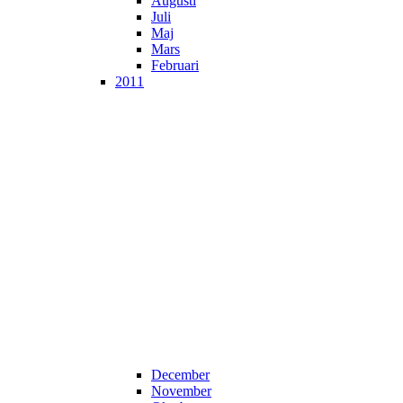
Augusti
Juli
Maj
Mars
Februari
2011
December
November