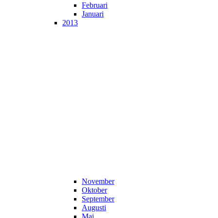
Februari
Januari
2013
November
Oktober
September
Augusti
Maj