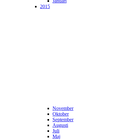
Januari
2015
November
Oktober
September
Augusti
Juli
Maj