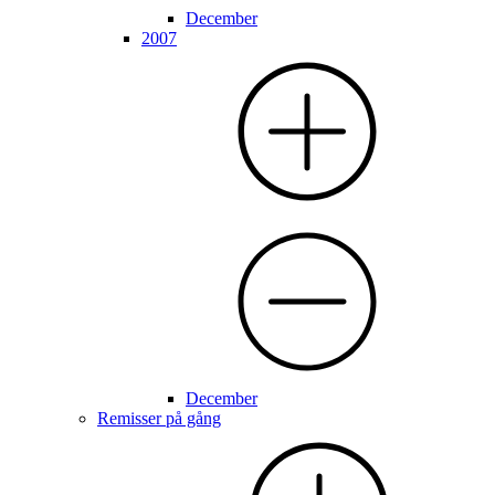
December
2007
December
Remisser på gång