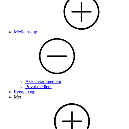
Medlemskap
Associerad medlem
Privat medlem
Evenemang
Mer