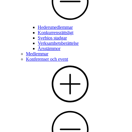
Hedersmedlemmar
Konkurrensrättsligt
Svebios stadgar
Verksamhetsberättelse
Årsstämmor
Medlemmar
Konferenser och event