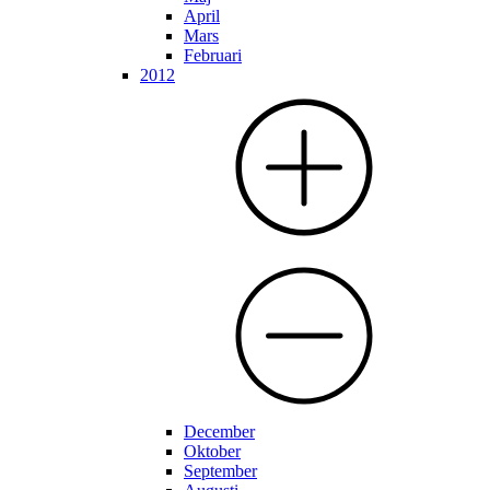
April
Mars
Februari
2012
December
Oktober
September