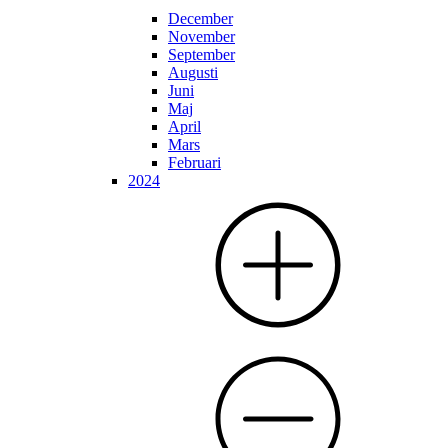
December
November
September
Augusti
Juni
Maj
April
Mars
Februari
2024