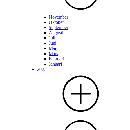
November
Oktober
September
Augusti
Juli
Juni
Maj
Mars
Februari
Januari
2023