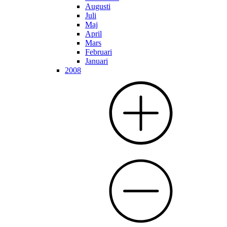
Augusti
Juli
Maj
April
Mars
Februari
Januari
2008