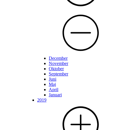
December
November
Oktober
September
Juni
Maj
April
Januari
2019