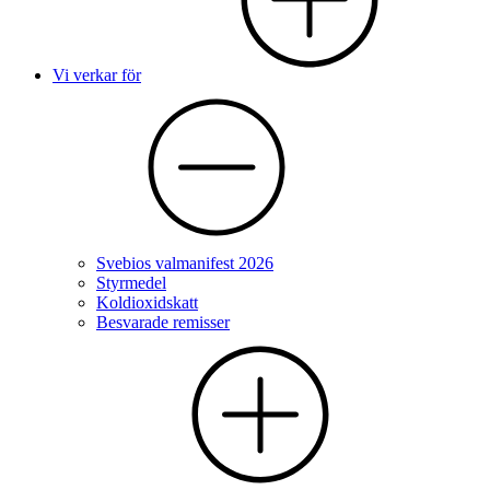
Vi verkar för
Svebios valmanifest 2026
Styrmedel
Koldioxidskatt
Besvarade remisser