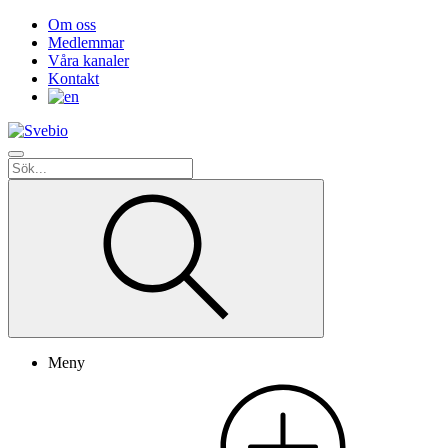
Om oss
Medlemmar
Våra kanaler
Kontakt
Meny