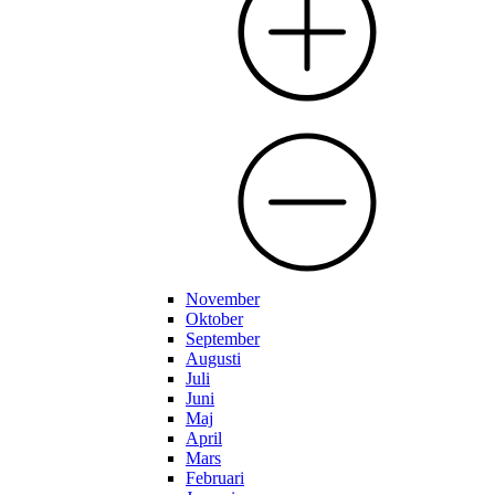
November
Oktober
September
Augusti
Juli
Juni
Maj
April
Mars
Februari