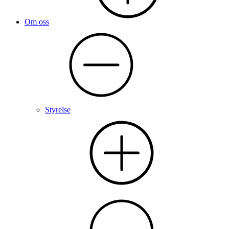
Om oss
Styrelse