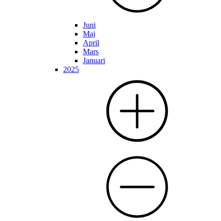
Juni
Maj
April
Mars
Januari
2025