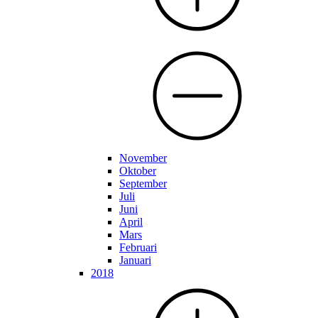
November
Oktober
September
Juli
Juni
April
Mars
Februari
Januari
2018