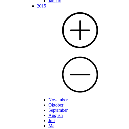
Januari
2015
November
Oktober
September
Augusti
Juli
Maj