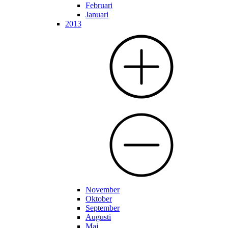
Februari
Januari
2013
November
Oktober
September
Augusti
Maj