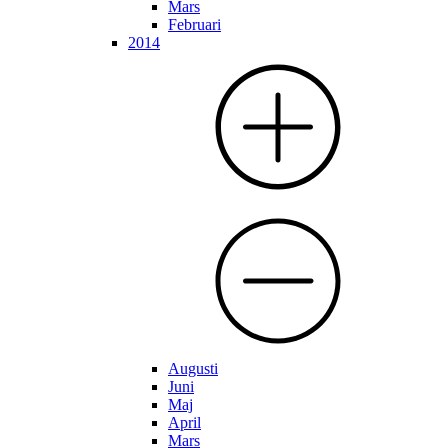
Mars
Februari
2014
Augusti
Juni
Maj
April
Mars