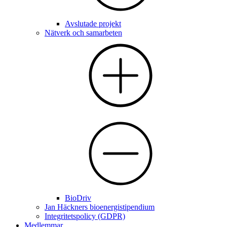
Avslutade projekt
Nätverk och samarbeten
BioDriv
Jan Häckners bioenergistipendium
Integritetspolicy (GDPR)
Medlemmar