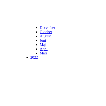
December
Oktober
Augusti
Juni
Maj
April
Mars
2022