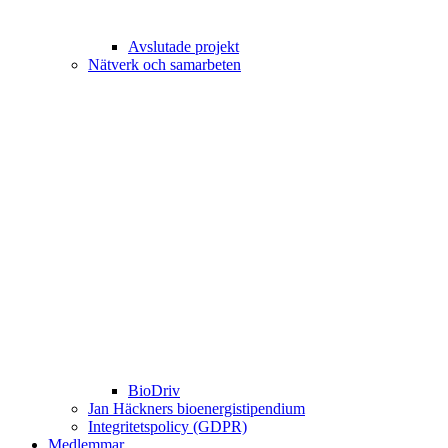
Avslutade projekt
Nätverk och samarbeten
BioDriv
Jan Häckners bioenergistipendium
Integritetspolicy (GDPR)
Medlemmar