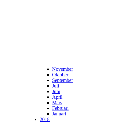
November
Oktober
September
Juli
Juni
April
Mars
Februari
Januari
2018