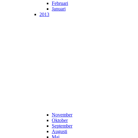
Februari
Januari
2013
November
Oktober
September
Augusti
Maj