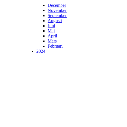
December
November
September
Augusti
Juni
Maj
April
Mars
Februari
2024