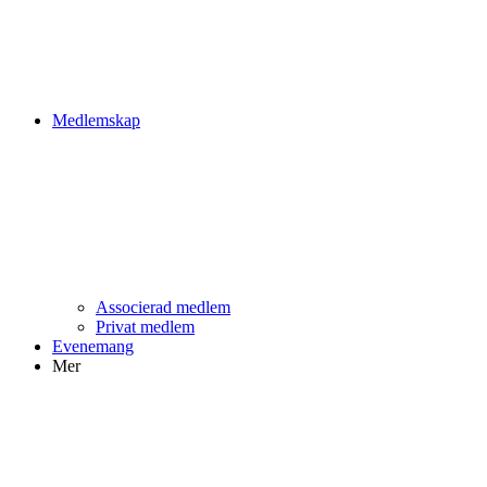
Medlemskap
Associerad medlem
Privat medlem
Evenemang
Mer