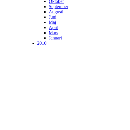
Oktober
September
Augusti
Juni
Maj
April
Mars
Januari
2010