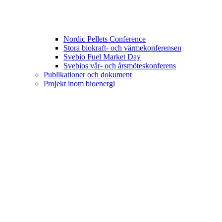
Nordic Pellets Conference
Stora biokraft- och värmekonferensen
Svebio Fuel Market Day
Svebios vår- och årsmöteskonferens
Publikationer och dokument
Projekt inom bioenergi