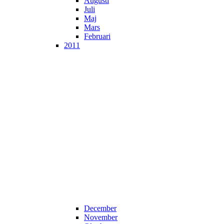
Augusti
Juli
Maj
Mars
Februari
2011
December
November