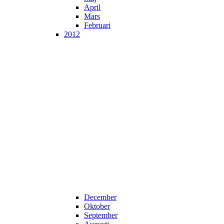
April
Mars
Februari
2012
December
Oktober
September