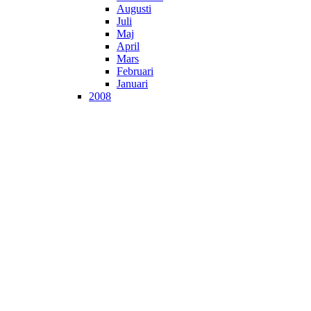
Augusti
Juli
Maj
April
Mars
Februari
Januari
2008