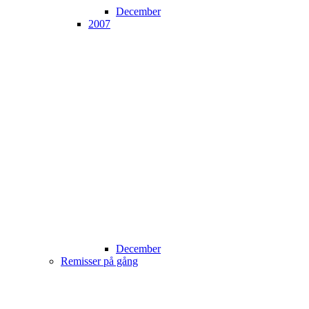
December
2007
December
Remisser på gång