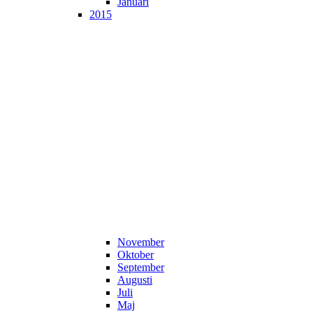
Januari
2015
November
Oktober
September
Augusti
Juli
Maj