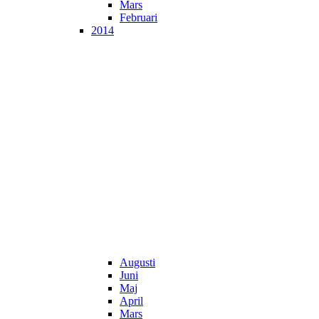
Mars
Februari
2014
Augusti
Juni
Maj
April
Mars