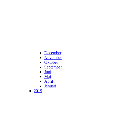
December
November
Oktober
September
Juni
Maj
April
Januari
2019