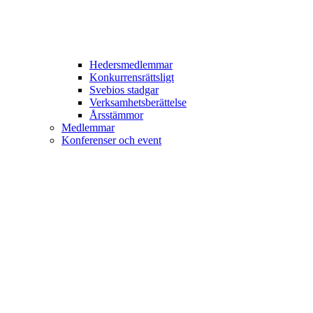
Hedersmedlemmar
Konkurrensrättsligt
Svebios stadgar
Verksamhetsberättelse
Årsstämmor
Medlemmar
Konferenser och event