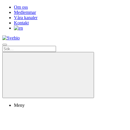
Om oss
Medlemmar
Våra kanaler
Kontakt
Meny