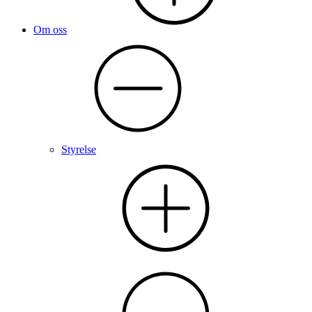
Om oss
Styrelse