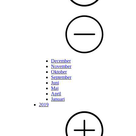
December
November
Oktober
September
Juni
Maj
April
Januari
2019