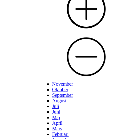
November
Oktober
September
Augusti
Juli
Juni
Maj
April
Mars
Februari