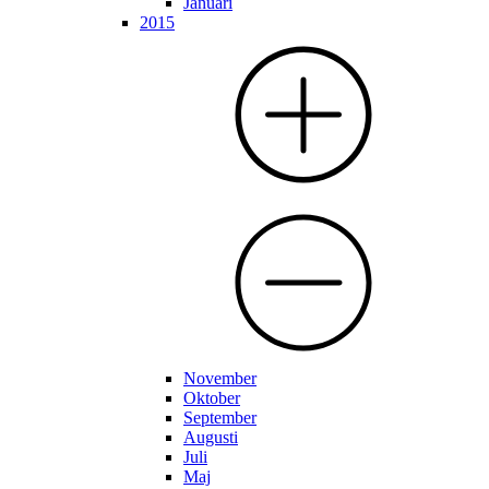
Januari
2015
November
Oktober
September
Augusti
Juli
Maj