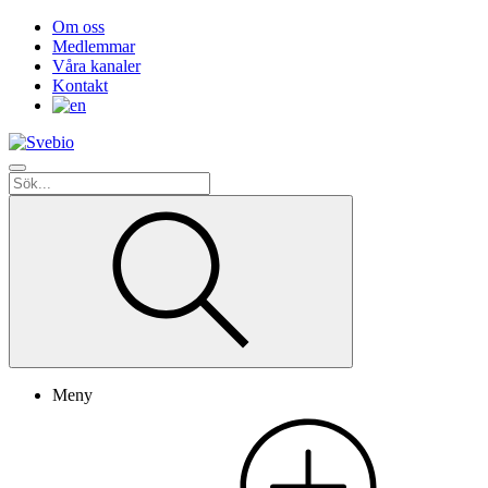
Om oss
Medlemmar
Våra kanaler
Kontakt
Meny