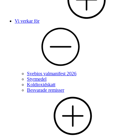
Vi verkar för
Svebios valmanifest 2026
Styrmedel
Koldioxidskatt
Besvarade remisser