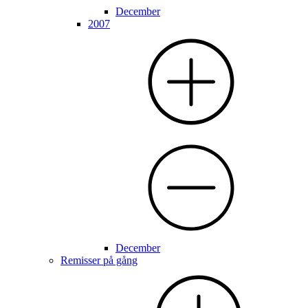
December
2007
December
Remisser på gång