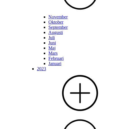
November
Oktober
September
Augusti
Juli
Juni
Maj
Mars
Februari
Januari
2023