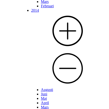
Mars
Februari
2014
Augusti
Juni
Maj
April
Mars