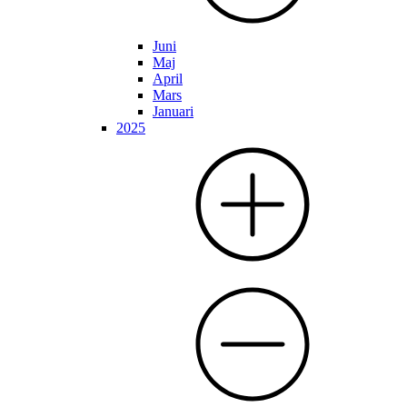
Juni
Maj
April
Mars
Januari
2025