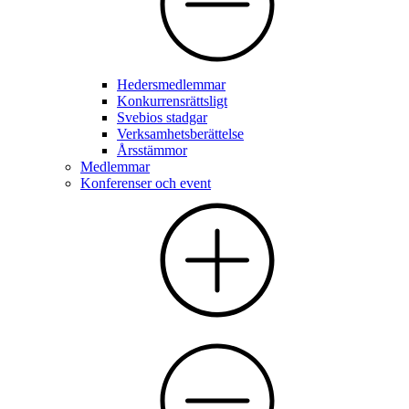
Hedersmedlemmar
Konkurrensrättsligt
Svebios stadgar
Verksamhetsberättelse
Årsstämmor
Medlemmar
Konferenser och event