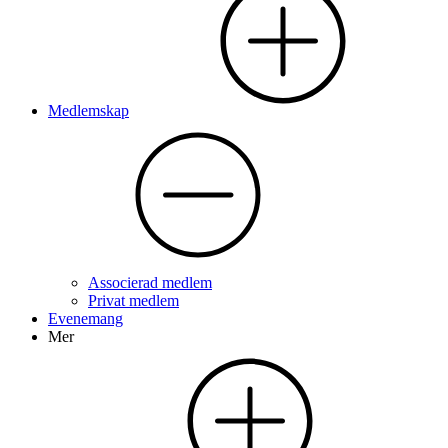
Medlemskap
Associerad medlem
Privat medlem
Evenemang
Mer