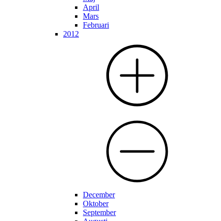
April
Mars
Februari
2012
December
Oktober
September