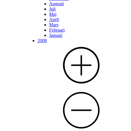
Augusti
Juli
Maj
April
Mars
Februari
Januari
2008