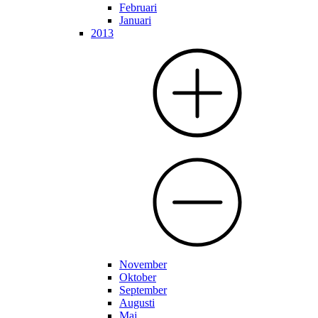
Februari
Januari
2013
November
Oktober
September
Augusti
Maj