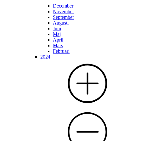
December
November
September
Augusti
Juni
Maj
April
Mars
Februari
2024