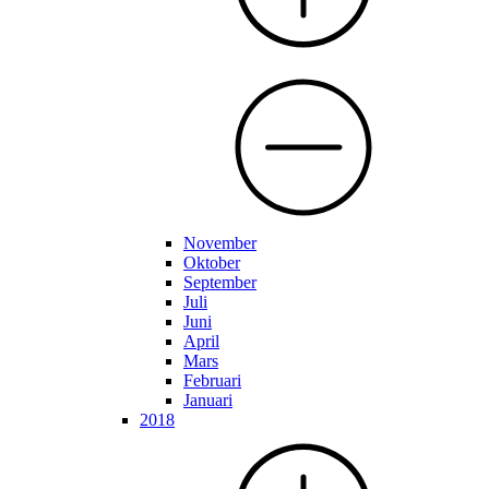
November
Oktober
September
Juli
Juni
April
Mars
Februari
Januari
2018