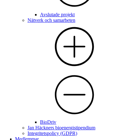
Avslutade projekt
Nätverk och samarbeten
BioDriv
Jan Häckners bioenergistipendium
Integritetspolicy (GDPR)
Medlemmar