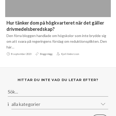
Hur tänker dom på högkvarteret när det gäller
drivmedelsberedskap?
Den förra bloggen handlade om högskolor som inte brydde sig
om att svara på regeringens förslag om reduktionsplikten. Den
här…
8 september 2023
Blogginlägg
Kjell Andersson
HITTAR DU INTE VAD DU LETAR EFTER?
i
alla kategorier