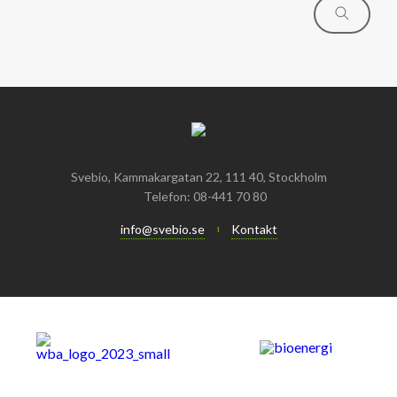
Svebio, Kammakargatan 22, 111 40, Stockholm
Telefon: 08-441 70 80
info@svebio.se
Kontakt