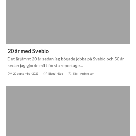
20 år med Svebio
Det är jämnt 20 år sedan jag började jobba på Svebio och 50 år
sedan jag gjorde mitt första reportage…
20 september 2023
Blogginlägg
Kjell Andersson