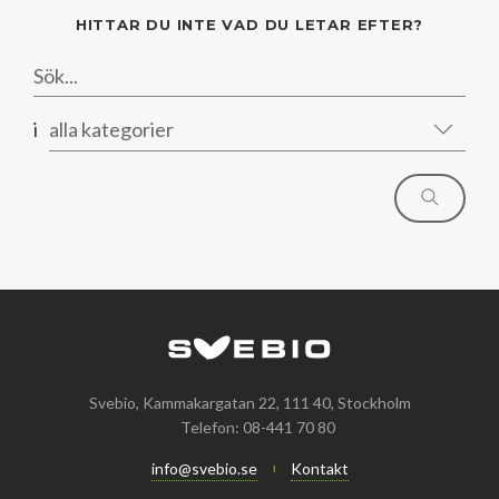
HITTAR DU INTE VAD DU LETAR EFTER?
i
alla kategorier
Svebio, Kammakargatan 22, 111 40, Stockholm
Telefon: 08-441 70 80
info@svebio.se
Kontakt