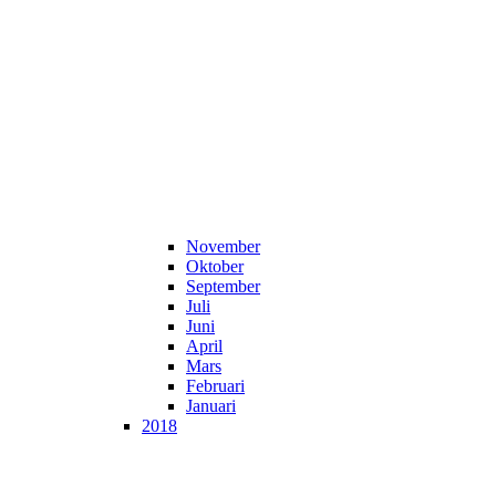
November
Oktober
September
Juli
Juni
April
Mars
Februari
Januari
2018