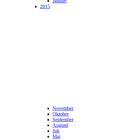
Januari
2015
November
Oktober
September
Augusti
Juli
Maj