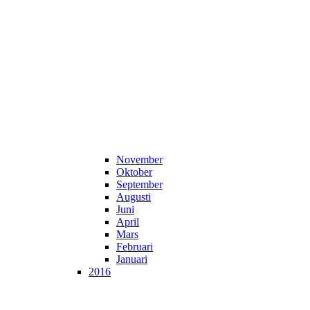
November
Oktober
September
Augusti
Juni
April
Mars
Februari
Januari
2016