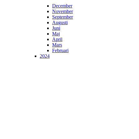
December
November
September
Augusti
Juni
Maj
April
Mars
Februari
2024