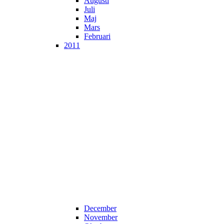
Augusti
Juli
Maj
Mars
Februari
2011
December
November