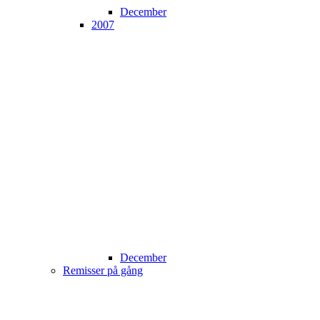
December
2007
December
Remisser på gång