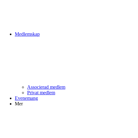
Medlemskap
Associerad medlem
Privat medlem
Evenemang
Mer