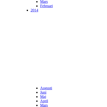
Mars
Februari
2014
Augusti
Juni
Maj
April
Mars