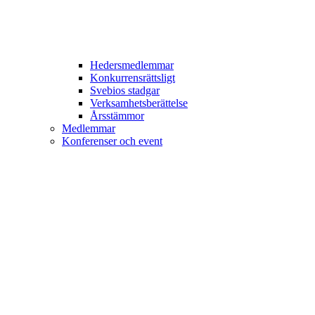
Hedersmedlemmar
Konkurrensrättsligt
Svebios stadgar
Verksamhetsberättelse
Årsstämmor
Medlemmar
Konferenser och event