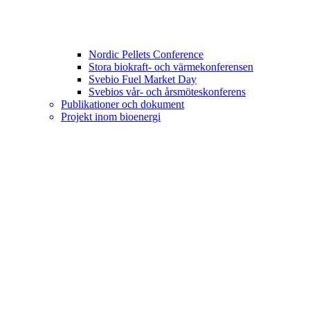
Nordic Pellets Conference
Stora biokraft- och värmekonferensen
Svebio Fuel Market Day
Svebios vår- och årsmöteskonferens
Publikationer och dokument
Projekt inom bioenergi