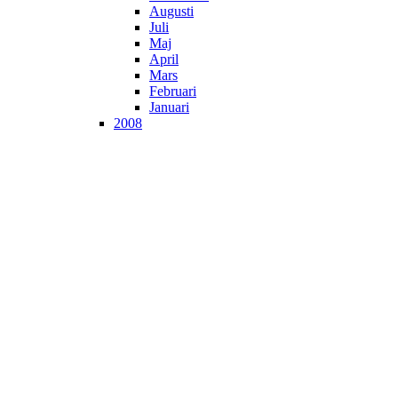
Augusti
Juli
Maj
April
Mars
Februari
Januari
2008