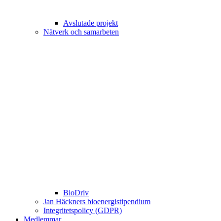
Avslutade projekt
Nätverk och samarbeten
BioDriv
Jan Häckners bioenergistipendium
Integritetspolicy (GDPR)
Medlemmar