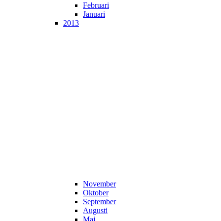
Februari
Januari
2013
November
Oktober
September
Augusti
Maj