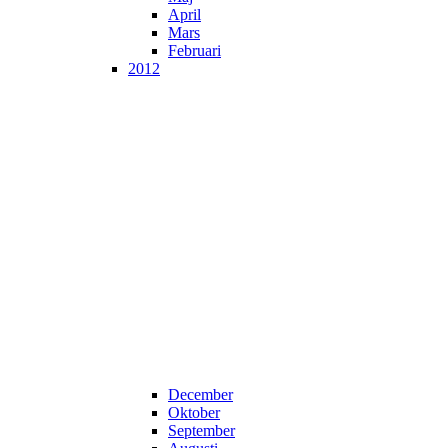
April
Mars
Februari
2012
December
Oktober
September