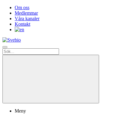
Om oss
Medlemmar
Våra kanaler
Kontakt
Meny