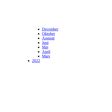
December
Oktober
Augusti
Juni
Maj
April
Mars
2022