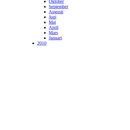
Oktober
September
Augusti
Juni
Maj
April
Mars
Januari
2010