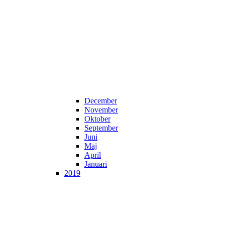
December
November
Oktober
September
Juni
Maj
April
Januari
2019