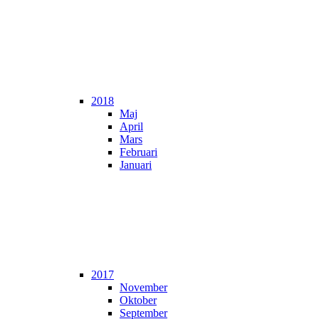
2018
Maj
April
Mars
Februari
Januari
2017
November
Oktober
September