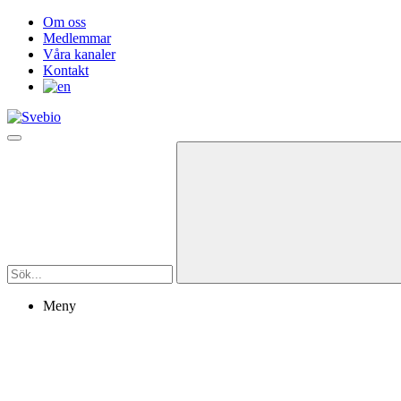
Om oss
Medlemmar
Våra kanaler
Kontakt
Meny