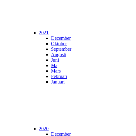
2021
December
Oktober
September
Augusti
Juni
Maj
Mars
Februari
Januari
2020
December