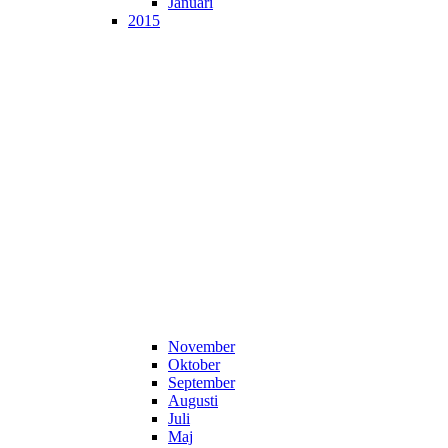
Januari
2015
November
Oktober
September
Augusti
Juli
Maj