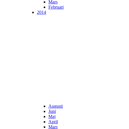
Mars
Februari
2014
Augusti
Juni
Maj
April
Mars