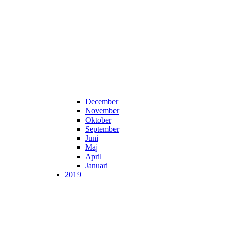
December
November
Oktober
September
Juni
Maj
April
Januari
2019