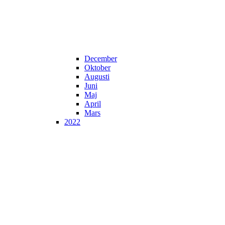
December
Oktober
Augusti
Juni
Maj
April
Mars
2022