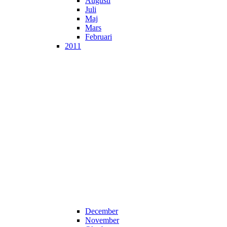
Augusti
Juli
Maj
Mars
Februari
2011
December
November