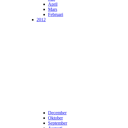
April
Mars
Februari
2012
December
Oktober
September