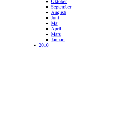
Oktober
September
Augusti
Juni
Maj
April
Mars
Januari
2010