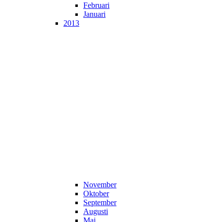
Februari
Januari
2013
November
Oktober
September
Augusti
Maj