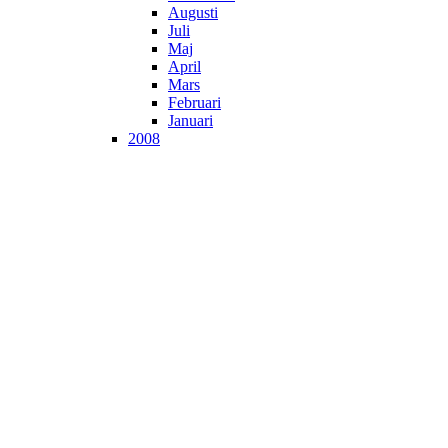
Augusti
Juli
Maj
April
Mars
Februari
Januari
2008