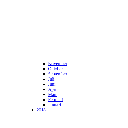
November
Oktober
September
Juli
Juni
April
Mars
Februari
Januari
2018