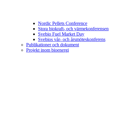
Nordic Pellets Conference
Stora biokraft- och värmekonferensen
Svebio Fuel Market Day
Svebios vår- och årsmöteskonferens
Publikationer och dokument
Projekt inom bioenergi