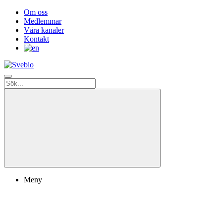
Om oss
Medlemmar
Våra kanaler
Kontakt
Meny