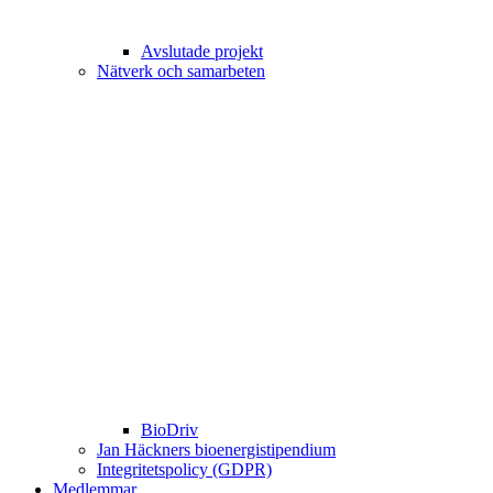
Avslutade projekt
Nätverk och samarbeten
BioDriv
Jan Häckners bioenergistipendium
Integritetspolicy (GDPR)
Medlemmar