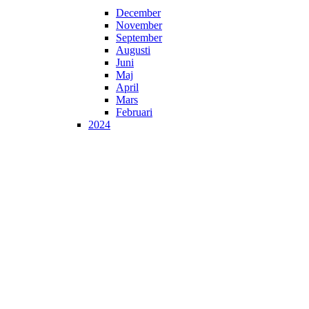
December
November
September
Augusti
Juni
Maj
April
Mars
Februari
2024