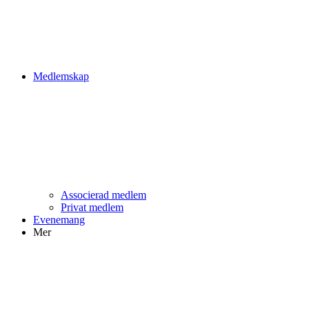
Medlemskap
Associerad medlem
Privat medlem
Evenemang
Mer