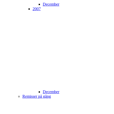
December
2007
December
Remisser på gång