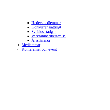
Hedersmedlemmar
Konkurrensrättsligt
Svebios stadgar
Verksamhetsberättelse
Årsstämmor
Medlemmar
Konferenser och event