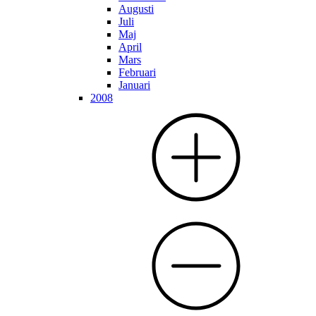
Augusti
Juli
Maj
April
Mars
Februari
Januari
2008