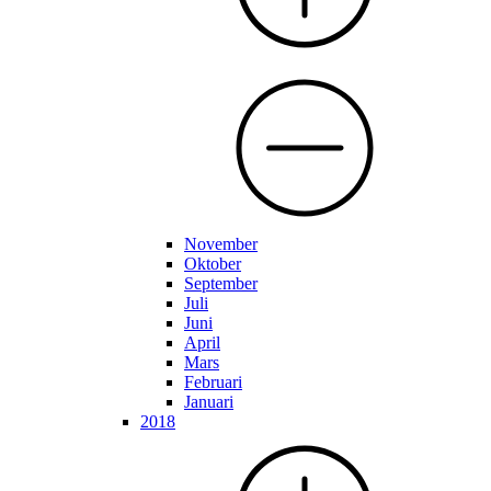
November
Oktober
September
Juli
Juni
April
Mars
Februari
Januari
2018