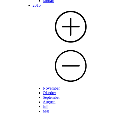
Januari
2015
November
Oktober
September
Augusti
Juli
Maj