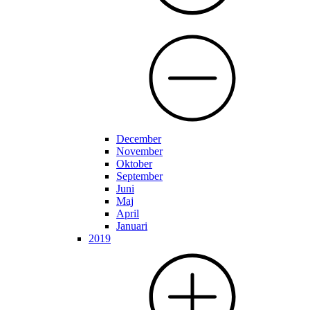
December
November
Oktober
September
Juni
Maj
April
Januari
2019