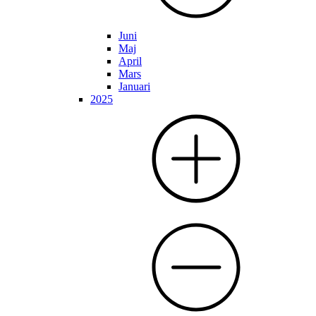
Juni
Maj
April
Mars
Januari
2025