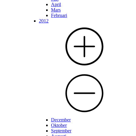
April
Mars
Februari
2012
December
Oktober
September