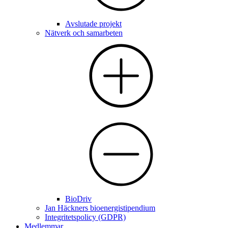
Avslutade projekt
Nätverk och samarbeten
BioDriv
Jan Häckners bioenergistipendium
Integritetspolicy (GDPR)
Medlemmar