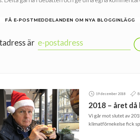
FÅ E-POSTMEDDELANDEN OM NYA BLOGGINLÄGG
tadress är
19 december 2018
B
2018 – året då 
Vi går mot slutet av 201
klimatförnekelse fick s