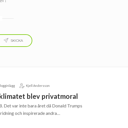
SKICKA
logginlägg
Kjell Andersson
klimatet blev privatmoral
8. Det var inte bara året då Donald Trumps
pridning och inspirerade andra…