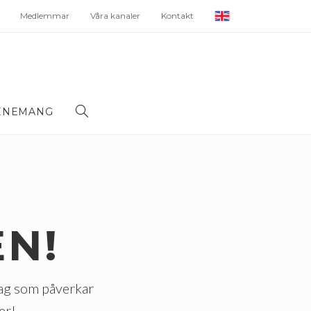
Medlemmar
Våra kanaler
Kontakt
ENEMANG
N!
lag som påverkar
er!