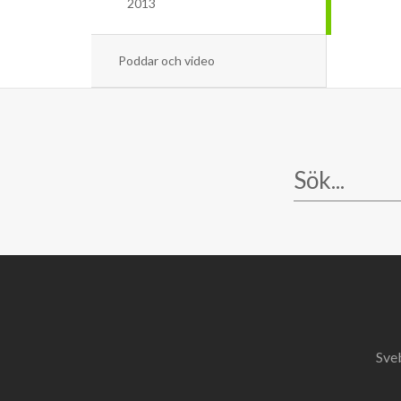
2013
Poddar och video
Sve