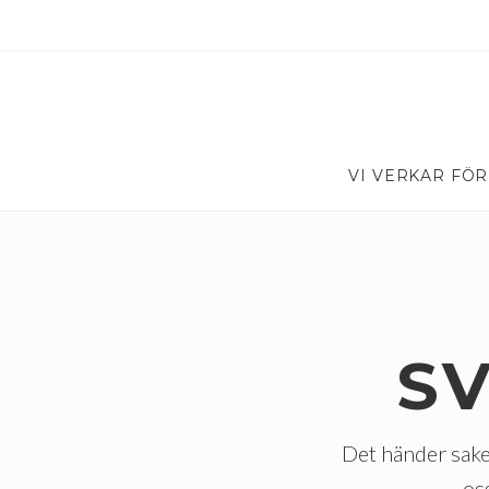
VI VERKAR FÖR
S
Det händer sake
os