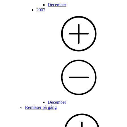
December
2007
December
Remisser på gång