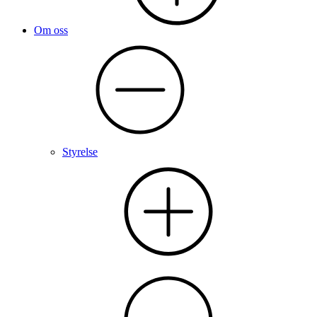
Om oss
Styrelse