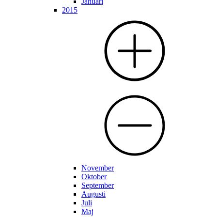
Januari
2015
November
Oktober
September
Augusti
Juli
Maj