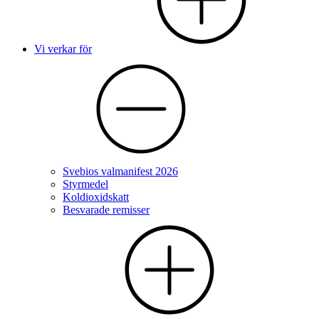
Vi verkar för
Svebios valmanifest 2026
Styrmedel
Koldioxidskatt
Besvarade remisser