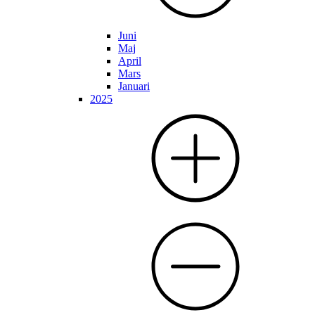
Juni
Maj
April
Mars
Januari
2025