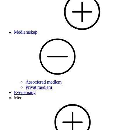
Medlemskap
Associerad medlem
Privat medlem
Evenemang
Mer