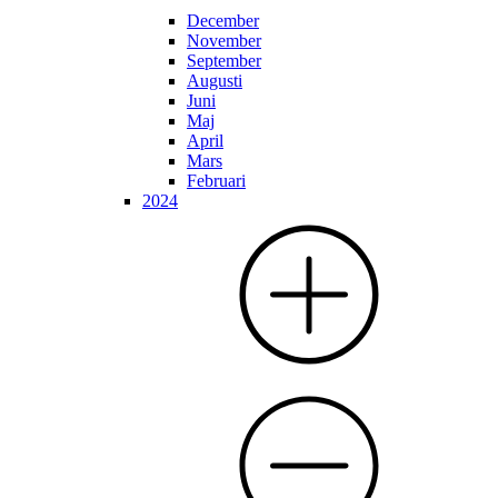
December
November
September
Augusti
Juni
Maj
April
Mars
Februari
2024