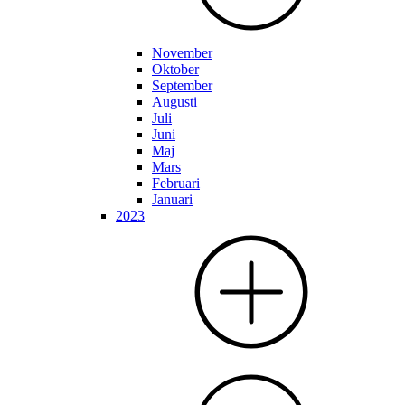
November
Oktober
September
Augusti
Juli
Juni
Maj
Mars
Februari
Januari
2023