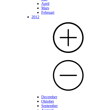
April
Mars
Februari
2012
December
Oktober
September