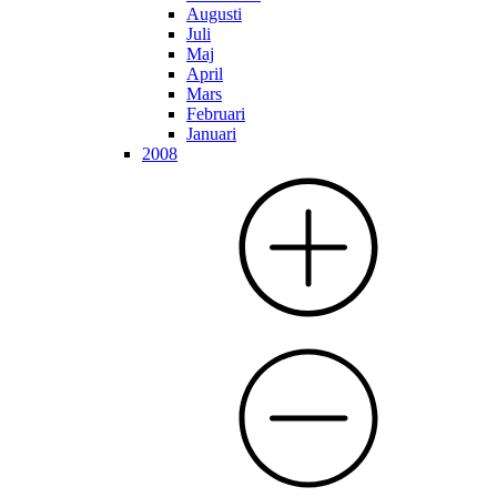
Augusti
Juli
Maj
April
Mars
Februari
Januari
2008