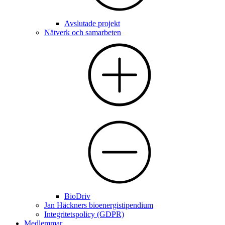
Avslutade projekt
Nätverk och samarbeten
BioDriv
Jan Häckners bioenergistipendium
Integritetspolicy (GDPR)
Medlemmar