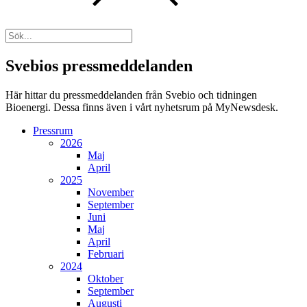
Svebios pressmeddelanden
Här hittar du pressmeddelanden från Svebio och tidningen
Bioenergi. Dessa finns även i vårt nyhetsrum på MyNewsdesk.
Pressrum
2026
Maj
April
2025
November
September
Juni
Maj
April
Februari
2024
Oktober
September
Augusti