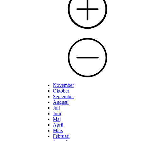
November
Oktober
September
Augusti
Juli
Juni
Maj
April
Mars
Februari