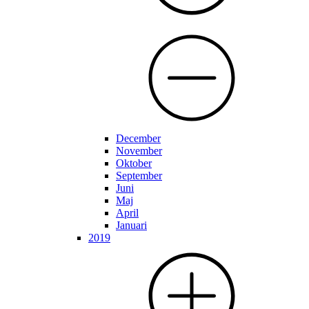
December
November
Oktober
September
Juni
Maj
April
Januari
2019