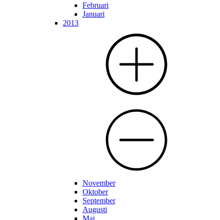
Februari
Januari
2013
November
Oktober
September
Augusti
Maj