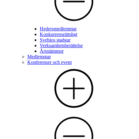
Hedersmedlemmar
Konkurrensrättsligt
Svebios stadgar
Verksamhetsberättelse
Årsstämmor
Medlemmar
Konferenser och event