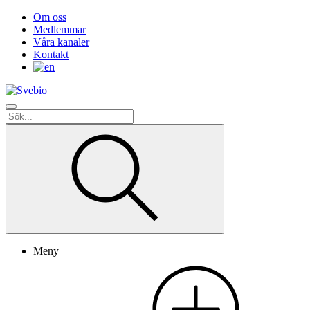
Om oss
Medlemmar
Våra kanaler
Kontakt
Meny