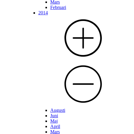
Mars
Februari
2014
Augusti
Juni
Maj
April
Mars