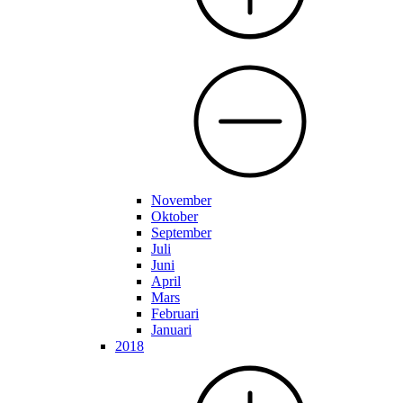
November
Oktober
September
Juli
Juni
April
Mars
Februari
Januari
2018