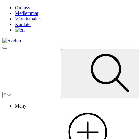
Om oss
Medlemmar
Våra kanaler
Kontakt
Meny