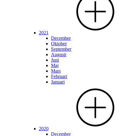
2021
December
Oktober
September
Augusti
Juni
Maj
Mars
Februari
Januari
2020
December