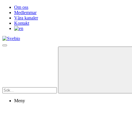
Om oss
Medlemmar
Våra kanaler
Kontakt
Meny