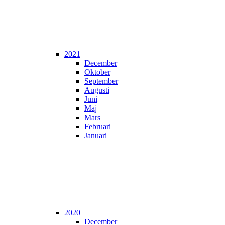
2021
December
Oktober
September
Augusti
Juni
Maj
Mars
Februari
Januari
2020
December