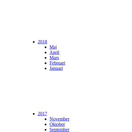
2018
Maj
April
Mars
Februari
Januari
2017
November
Oktober
September