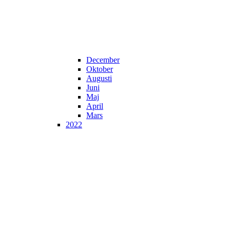
December
Oktober
Augusti
Juni
Maj
April
Mars
2022