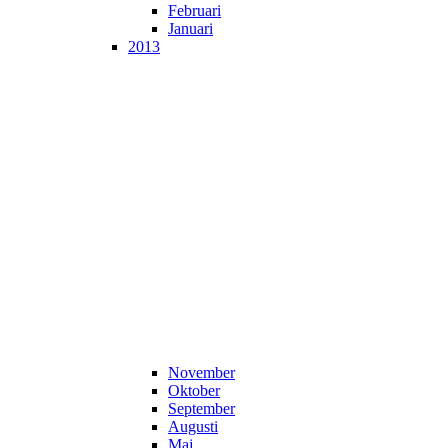
Februari
Januari
2013
November
Oktober
September
Augusti
Maj