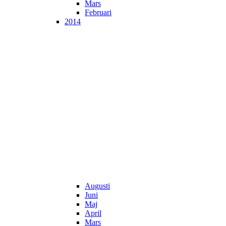
Mars
Februari
2014
Augusti
Juni
Maj
April
Mars