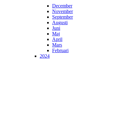
December
November
September
Augusti
Juni
Maj
April
Mars
Februari
2024