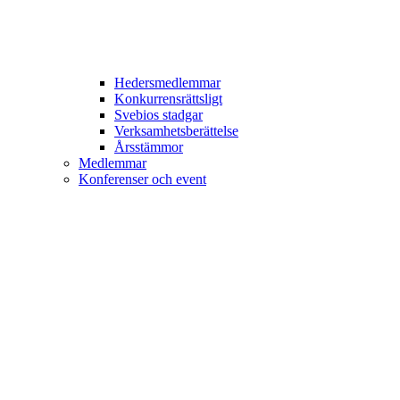
Hedersmedlemmar
Konkurrensrättsligt
Svebios stadgar
Verksamhetsberättelse
Årsstämmor
Medlemmar
Konferenser och event