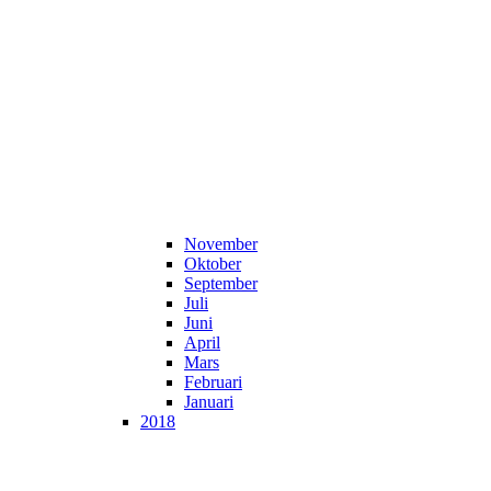
November
Oktober
September
Juli
Juni
April
Mars
Februari
Januari
2018