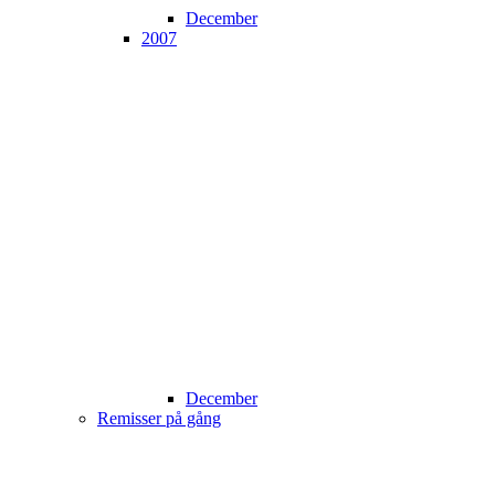
December
2007
December
Remisser på gång