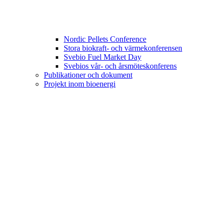
Nordic Pellets Conference
Stora biokraft- och värmekonferensen
Svebio Fuel Market Day
Svebios vår- och årsmöteskonferens
Publikationer och dokument
Projekt inom bioenergi