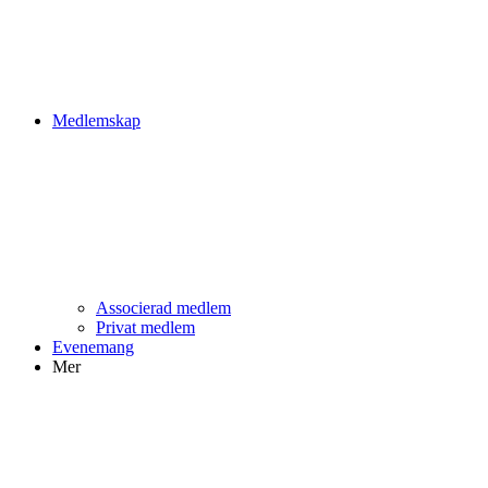
Medlemskap
Associerad medlem
Privat medlem
Evenemang
Mer