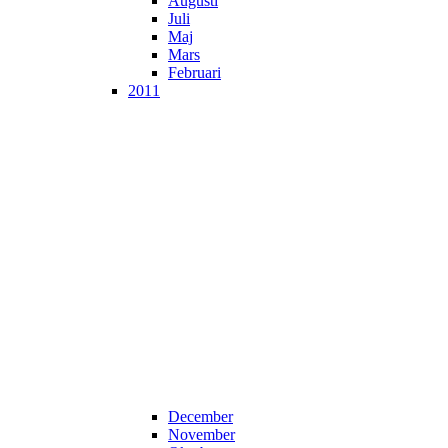
Augusti
Juli
Maj
Mars
Februari
2011
December
November