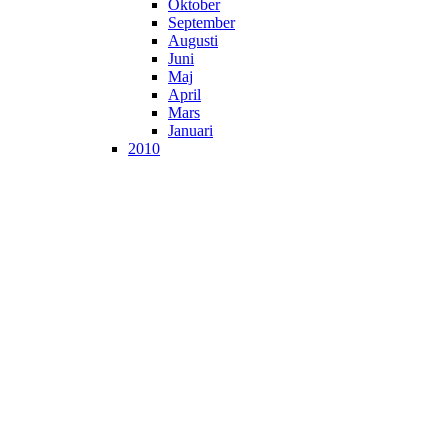
Oktober
September
Augusti
Juni
Maj
April
Mars
Januari
2010