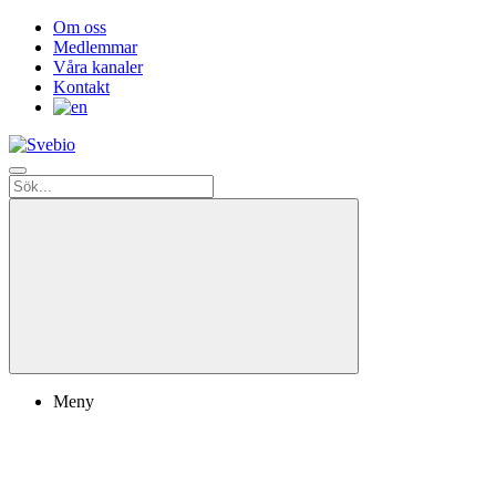
Om oss
Medlemmar
Våra kanaler
Kontakt
Meny