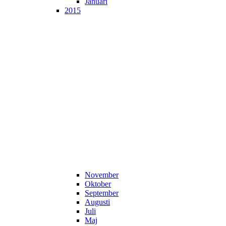
Januari
2015
November
Oktober
September
Augusti
Juli
Maj