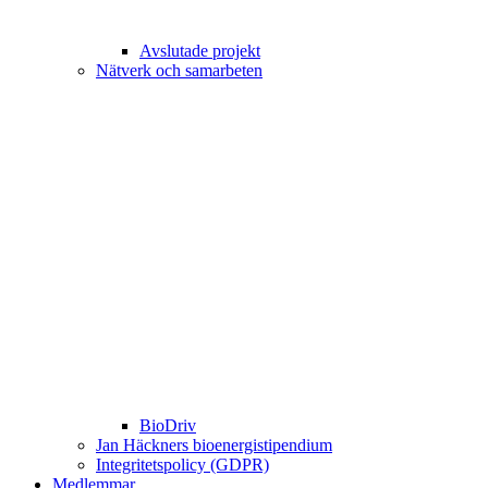
Avslutade projekt
Nätverk och samarbeten
BioDriv
Jan Häckners bioenergistipendium
Integritetspolicy (GDPR)
Medlemmar