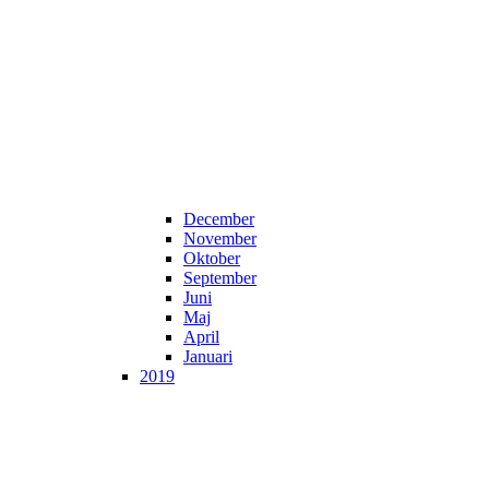
December
November
Oktober
September
Juni
Maj
April
Januari
2019