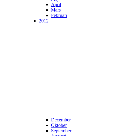
April
Mars
Februari
2012
December
Oktober
September