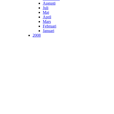
Augusti
Juli
Maj
April
Mars
Februari
Januari
2008