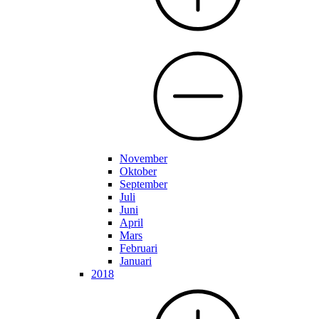
November
Oktober
September
Juli
Juni
April
Mars
Februari
Januari
2018