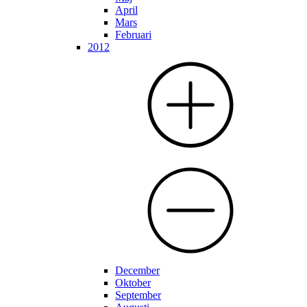
April
Mars
Februari
2012
December
Oktober
September