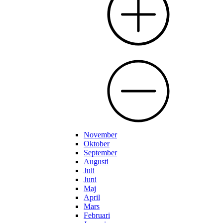
November
Oktober
September
Augusti
Juli
Juni
Maj
April
Mars
Februari