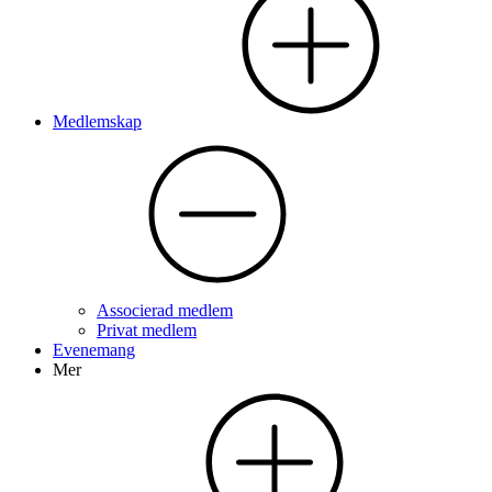
Medlemskap
Associerad medlem
Privat medlem
Evenemang
Mer