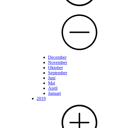
December
November
Oktober
September
Juni
Maj
April
Januari
2019