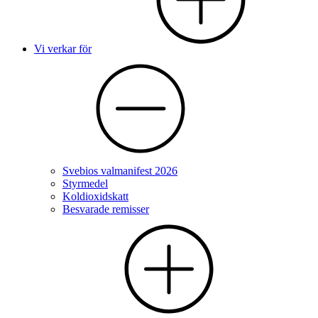
Vi verkar för
Svebios valmanifest 2026
Styrmedel
Koldioxidskatt
Besvarade remisser