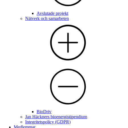
Avslutade projekt
Nätverk och samarbeten
BioDriv
Jan Häckners bioenergistipendium
Integritetspolicy (GDPR)
Medlemmar