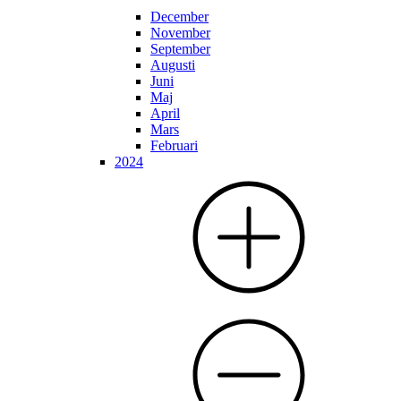
December
November
September
Augusti
Juni
Maj
April
Mars
Februari
2024