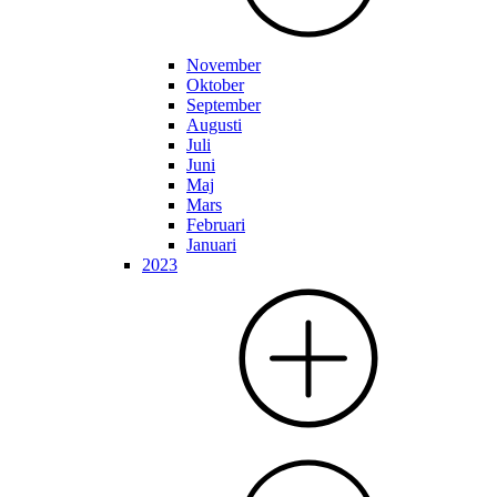
November
Oktober
September
Augusti
Juli
Juni
Maj
Mars
Februari
Januari
2023