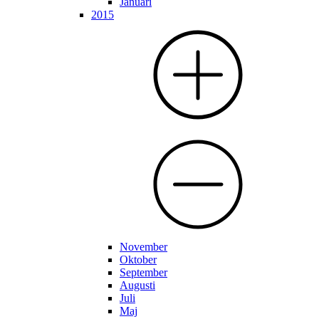
Januari
2015
November
Oktober
September
Augusti
Juli
Maj