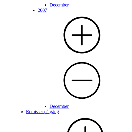
December
2007
December
Remisser på gång