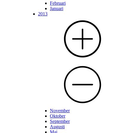
Februari
Januari
2013
November
Oktober
September
Augusti
Maj