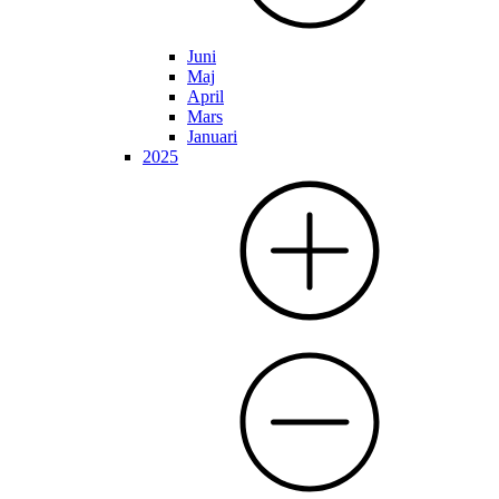
Juni
Maj
April
Mars
Januari
2025