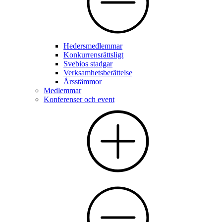
Hedersmedlemmar
Konkurrensrättsligt
Svebios stadgar
Verksamhetsberättelse
Årsstämmor
Medlemmar
Konferenser och event