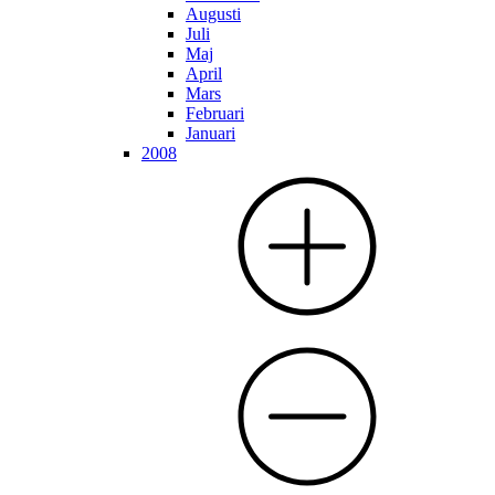
Augusti
Juli
Maj
April
Mars
Februari
Januari
2008