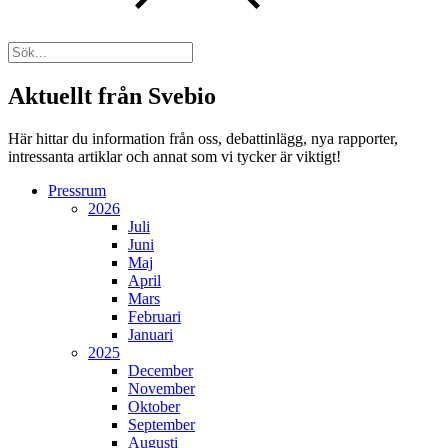
Aktuellt från Svebio
Här hittar du information från oss, debattinlägg, nya rapporter,
intressanta artiklar och annat som vi tycker är viktigt!
Pressrum
2026
Juli
Juni
Maj
April
Mars
Februari
Januari
2025
December
November
Oktober
September
Augusti