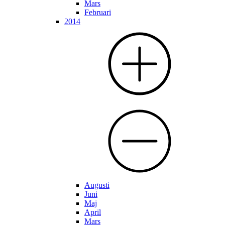
Mars
Februari
2014
Augusti
Juni
Maj
April
Mars