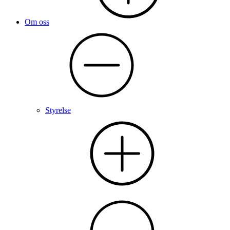
Om oss
Styrelse