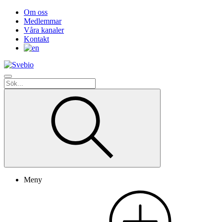
Om oss
Medlemmar
Våra kanaler
Kontakt
Meny