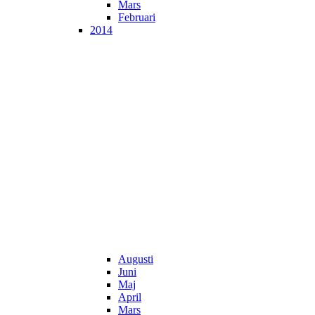
Mars
Februari
2014
Augusti
Juni
Maj
April
Mars