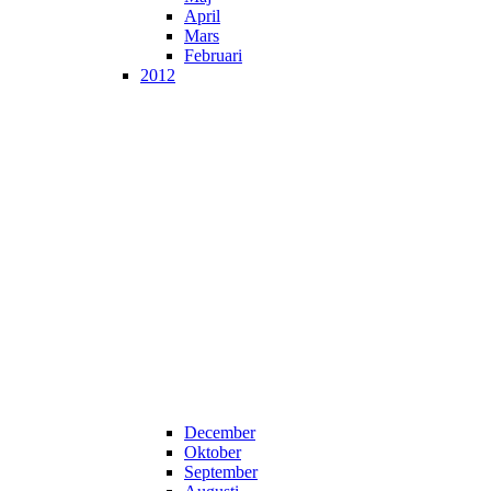
April
Mars
Februari
2012
December
Oktober
September