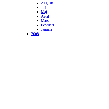
Augusti
Juli
Maj
April
Mars
Februari
Januari
2008