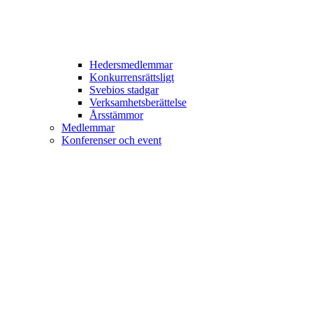
Hedersmedlemmar
Konkurrensrättsligt
Svebios stadgar
Verksamhetsberättelse
Årsstämmor
Medlemmar
Konferenser och event