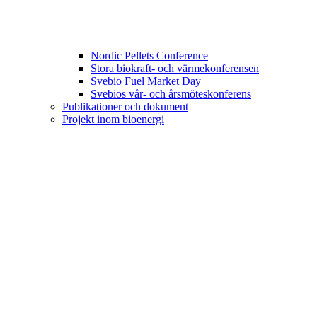
Nordic Pellets Conference
Stora biokraft- och värmekonferensen
Svebio Fuel Market Day
Svebios vår- och årsmöteskonferens
Publikationer och dokument
Projekt inom bioenergi