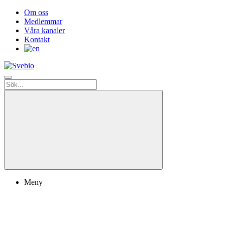
Om oss
Medlemmar
Våra kanaler
Kontakt
Meny