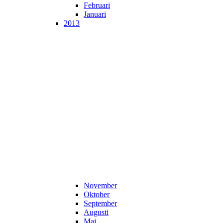
Februari
Januari
2013
November
Oktober
September
Augusti
Maj