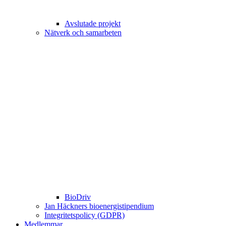
Avslutade projekt
Nätverk och samarbeten
BioDriv
Jan Häckners bioenergistipendium
Integritetspolicy (GDPR)
Medlemmar