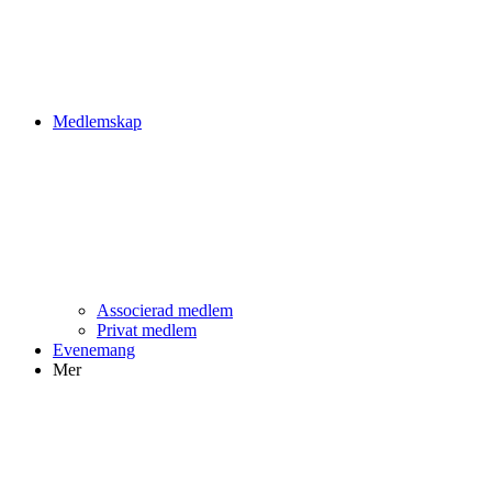
Medlemskap
Associerad medlem
Privat medlem
Evenemang
Mer