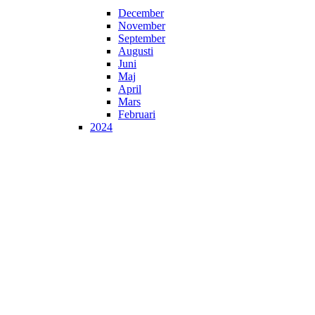
December
November
September
Augusti
Juni
Maj
April
Mars
Februari
2024