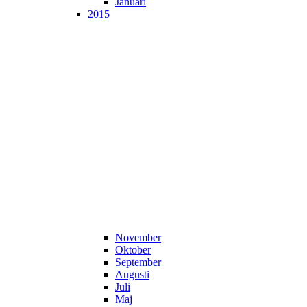
Januari
2015
November
Oktober
September
Augusti
Juli
Maj