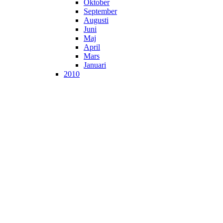
Oktober
September
Augusti
Juni
Maj
April
Mars
Januari
2010