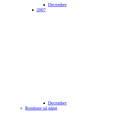
December
2007
December
Remisser på gång