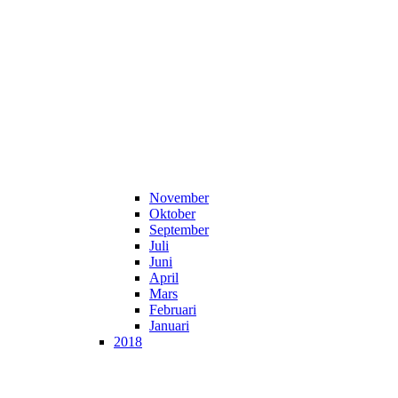
November
Oktober
September
Juli
Juni
April
Mars
Februari
Januari
2018