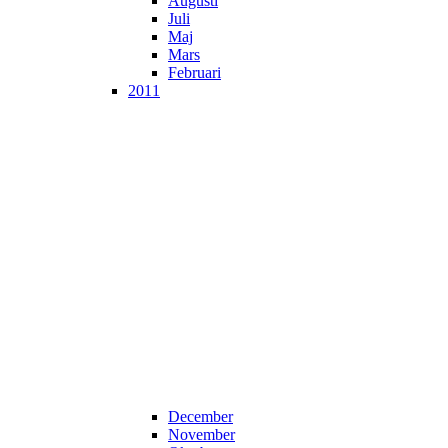
Augusti
Juli
Maj
Mars
Februari
2011
December
November