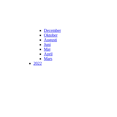
December
Oktober
Augusti
Juni
Maj
April
Mars
2022