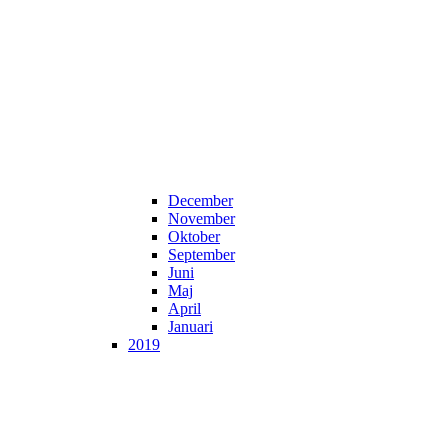
December
November
Oktober
September
Juni
Maj
April
Januari
2019