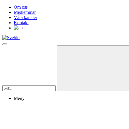
Om oss
Medlemmar
Våra kanaler
Kontakt
Meny