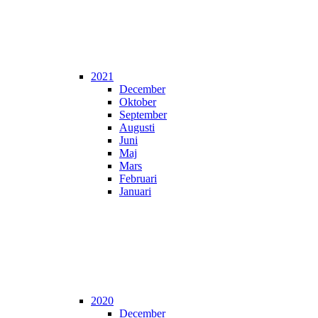
2021
December
Oktober
September
Augusti
Juni
Maj
Mars
Februari
Januari
2020
December