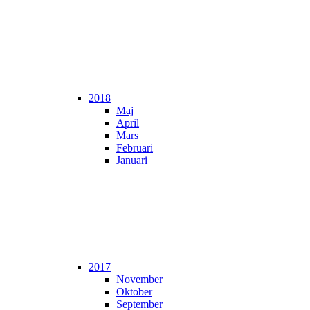
2018
Maj
April
Mars
Februari
Januari
2017
November
Oktober
September