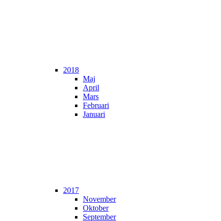
2018
Maj
April
Mars
Februari
Januari
2017
November
Oktober
September