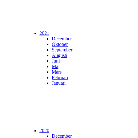
2021
December
Oktober
September
Augusti
Juni
Maj
Mars
Februari
Januari
2020
December