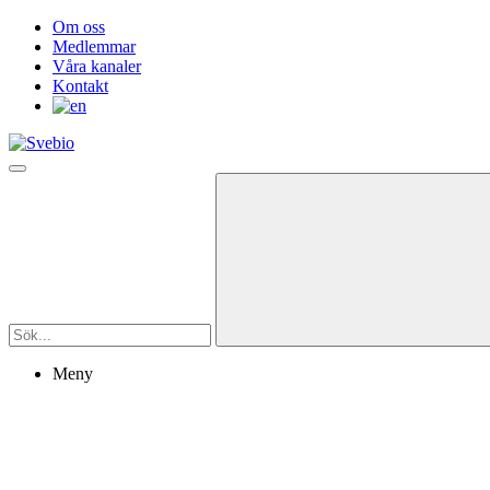
Om oss
Medlemmar
Våra kanaler
Kontakt
Meny